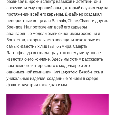
развивая широкий спектр навыков и эстетики, они
сослужили ему хороший опыт, который служил ему на
протяжении всей его карьеры. Дизайнер создавал
невероятные вещи для Balmain, Chloe, Chanel и других
брендов. На протяжении всей его карьеры
авангардные модели были синонимом роскоши и
богатства, которые часто посещали некоторые из
самых известных лиц fashion мира. Смерть
Лагерфельда вызвала траур по всему миру после
известия о его кончине. Здесь мы хотим рассказать
вам немного интересного о модельере и его
одноименной компании Karl Lagerfeld. Влюбитесь в
уникальные изделия, созданные гением в сфере
фэшн индустрии также, как и мы.