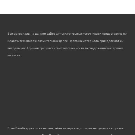
Все материалы на данном сайте взяты из открытых источников и предоставляются
исключительно в ознакомительных целях. Права на материалы принадлежат их
владельцам. Администрация сайта ответственности за содержание материала
не несет.
Если Вы обнаружили на нашем сайте материалы, которые нарушают авторские