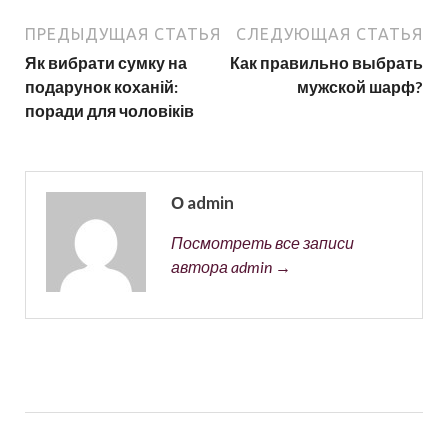
ПРЕДЫДУЩАЯ СТАТЬЯ
СЛЕДУЮЩАЯ СТАТЬЯ
Як вибрати сумку на
Как правильно выбрать
подарунок коханій:
мужской шарф?
поради для чоловіків
О admin
Посмотреть все записи
автора admin →