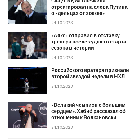
Скаут клуба Овечкина
отреагировал на слова Путина
о «дельцах от хоккея»
24.10.2023
«Аякс» отправил в отставку
тренера после худшего старта
сезона в истории
24.10.2023
Российского вратаря признали
второй звездой недели в НХЛ
24.10.2023
«Великий чемпион с большим
сердцем». Хабиб рассказал об
отношении к Волкановски
24.10.2023