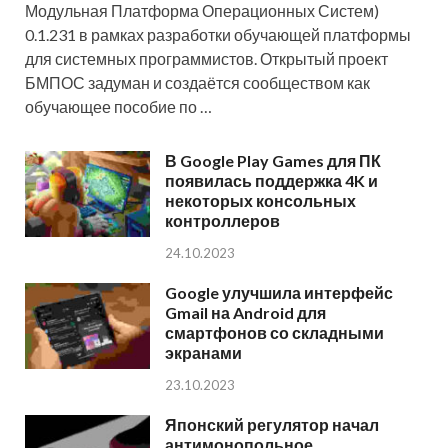
Модульная Платформа Операционных Систем)
0.1.231 в рамках разработки обучающей платформы
для системных программистов. Открытый проект
БМПОС задуман и создаётся сообществом как
обучающее пособие по …
В Google Play Games для ПК
появилась поддержка 4K и
некоторых консольных
контроллеров
24.10.2023
Google улучшила интерфейс
Gmail на Android для
смартфонов со складными
экранами
23.10.2023
Японский регулятор начал
антимонопольное