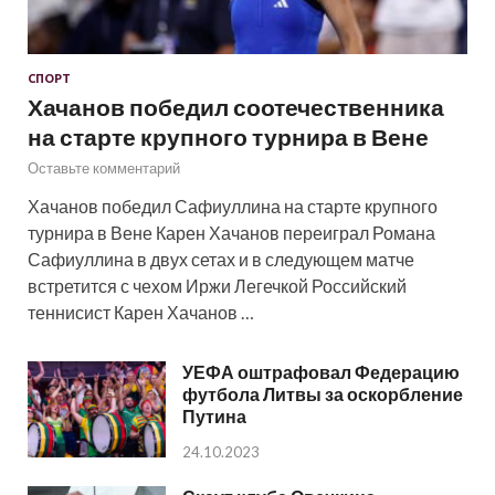
СПОРТ
Хачанов победил соотечественника
на старте крупного турнира в Вене
Оставьте комментарий
Хачанов победил Сафиуллина на старте крупного
турнира в Вене Карен Хачанов переиграл Романа
Сафиуллина в двух сетах и в следующем матче
встретится с чехом Иржи Легечкой Российский
теннисист Карен Хачанов …
УЕФА оштрафовал Федерацию
футбола Литвы за оскорбление
Путина
24.10.2023