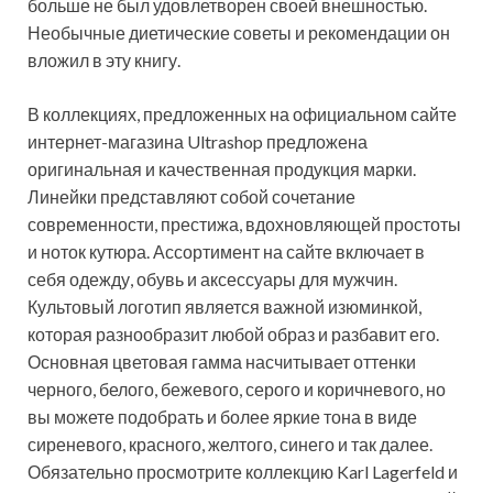
больше не был удовлетворен своей внешностью.
Необычные диетические советы и рекомендации он
вложил в эту книгу.
В коллекциях, предложенных на официальном сайте
интернет-магазина Ultrashop предложена
оригинальная и качественная продукция марки.
Линейки представляют собой сочетание
современности, престижа, вдохновляющей простоты
и ноток кутюра. Ассортимент на сайте включает в
себя одежду, обувь и аксессуары для мужчин.
Культовый логотип является важной изюминкой,
которая разнообразит любой образ и разбавит его.
Основная цветовая гамма насчитывает оттенки
черного, белого, бежевого, серого и коричневого, но
вы можете подобрать и более яркие тона в виде
сиреневого, красного, желтого, синего и так далее.
Обязательно просмотрите коллекцию Karl Lagerfeld и