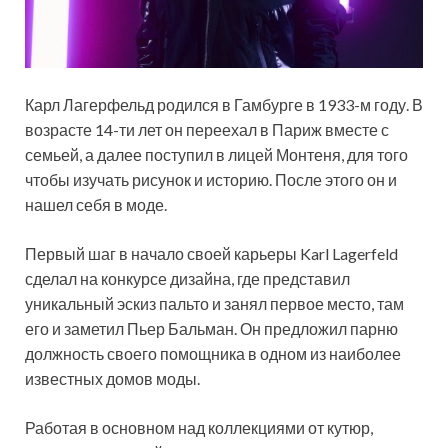
Карл Лагерфельд родился в Гамбурге в 1933-м году. В
возрасте 14-ти лет он переехал в Париж вместе с
семьей, а далее поступил в лицей Монтеня, для того
чтобы изучать рисунок и историю. После этого он и
нашел себя в моде.
Первый шаг в начало своей карьеры Karl Lagerfeld
сделал на конкурсе дизайна, где представил
уникальный эскиз пальто и занял первое место, там
его и заметил Пьер Бальман. Он предложил парню
должность своего помощника в одном из наиболее
известных домов моды.
Работая в основном над коллекциями от кутюр,