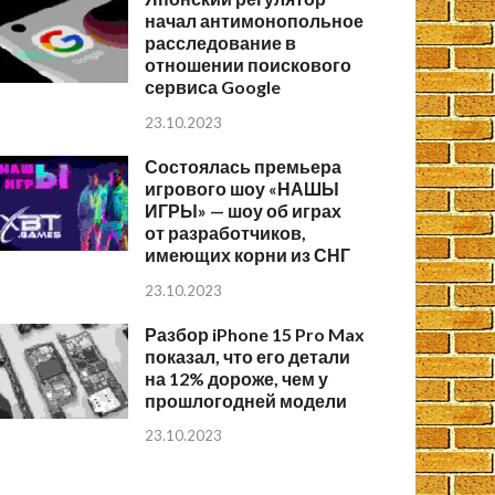
начал антимонопольное
расследование в
отношении поискового
сервиса Google
23.10.2023
Состоялась премьера
игрового шоу «НАШЫ
ИГРЫ» — шоу об играх
от разработчиков,
имеющих корни из СНГ
23.10.2023
Разбор iPhone 15 Pro Max
показал, что его детали
на 12% дороже, чем у
прошлогодней модели
23.10.2023