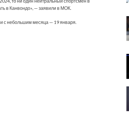
2024, то ни один нейтральный спортсмен в
ь в Канвондо», — заявили в МОК.
ри с небольшим месяца — 19 января.