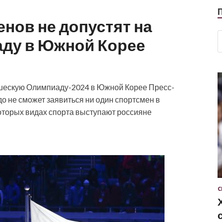
нов не допустят на
ду в Южной Корее
ошескую Олимпиаду-2024 в Южной Корее
Пресс-
о не сможет заявиться ни один спортсмен в
которых видах спорта выступают россияне
С