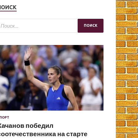
ПОИСК
ПОРТ
Хачанов победил
соотечественника на старте