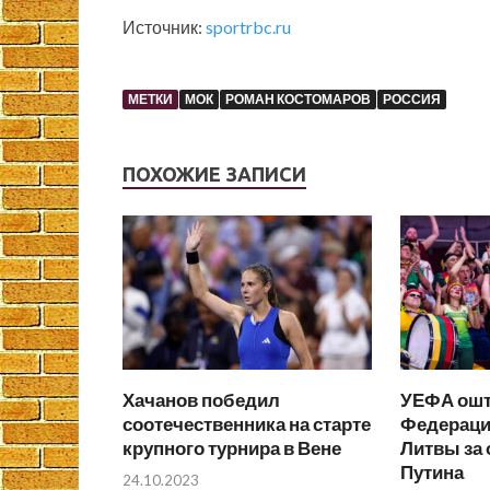
Источник:
sportrbc.ru
МЕТКИ
МОК
РОМАН КОСТОМАРОВ
РОССИЯ
ПОХОЖИЕ ЗАПИСИ
Хачанов победил
УЕФА ош
соотечественника на старте
Федераци
крупного турнира в Вене
Литвы за
Путина
24.10.2023