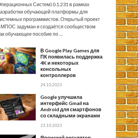
перационных Систем) 0.1.231 в рамках
азработки обучающей платформы для
истемных программистов. Открытый проект
МПОС задуман и создаётся сообществом
ак обучающее пособие по …
В Google Play Games для
ПК появилась поддержка
4K и некоторых
консольных
контроллеров
24.10.2023
Google улучшила
интерфейс Gmail на
Android для смартфонов
со складными экранами
23.10.2023
Японский регулятор