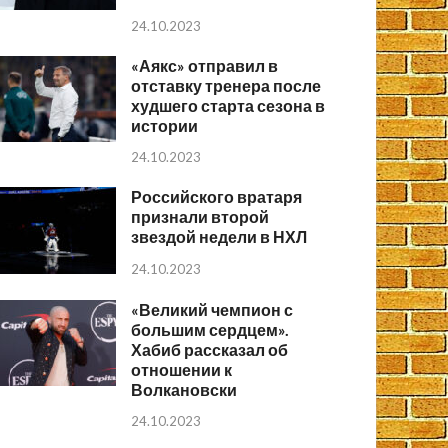
24.10.2023
«Аякс» отправил в
отставку тренера после
худшего старта сезона в
истории
24.10.2023
Российского вратаря
признали второй
звездой недели в НХЛ
24.10.2023
«Великий чемпион с
большим сердцем».
Хабиб рассказал об
отношении к
Волкановски
24.10.2023