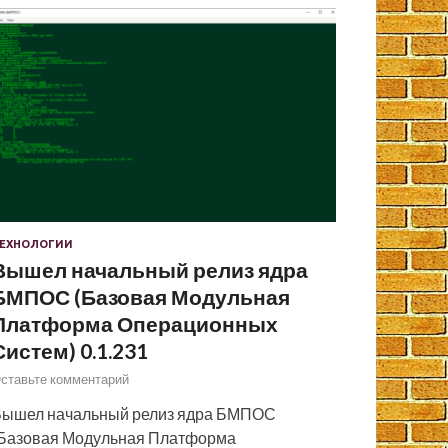
ЕХНОЛОГИИ
Вышел начальный релиз ядра
БМПОС (Базовая Модульная
Платформа Операционных
Систем) 0.1.231
ставьте комментарий
ышел начальный релиз ядра БМПОС
Базовая Модульная Платформа