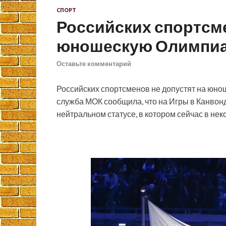
СПОРТ
Российских спортсме
юношескую Олимпиа
Оставьте комментарий
Российских спортсменов не допустят на юн
служба МОК сообщила, что на Игры в Канвонд
нейтральном статусе, в котором сейчас в не