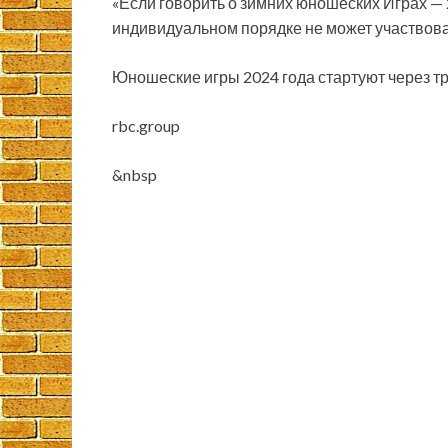
«Если говорить о зимних юношеских Играх — 
индивидуальном порядке не может участвоват
Юношеские игры 2024 года стартуют через т
rbc.group
&nbsp