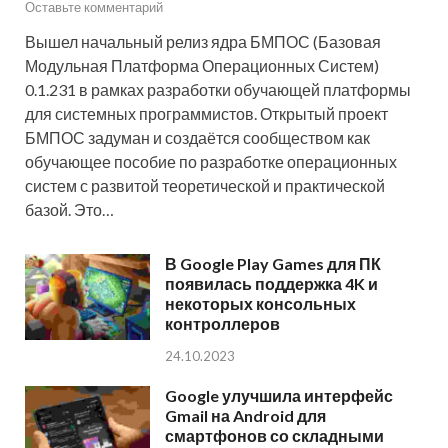
Оставьте комментарий
Вышел начальный релиз ядра БМПОС (Базовая
Модульная Платформа Операционных Систем)
0.1.231 в рамках разработки обучающей платформы
для системных программистов. Открытый проект
БМПОС задуман и создаётся сообществом как
обучающее пособие по разработке операционных
систем с развитой теоретической и практической
базой. Это…
В Google Play Games для ПК
появилась поддержка 4K и
некоторых консольных
контроллеров
24.10.2023
Google улучшила интерфейс
Gmail на Android для
смартфонов со складными