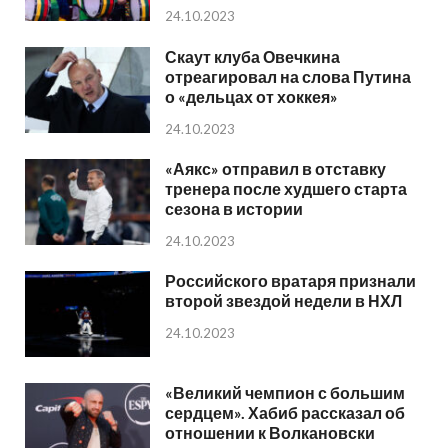
24.10.2023
Скаут клуба Овечкина
отреагировал на слова Путина
о «дельцах от хоккея»
24.10.2023
«Аякс» отправил в отставку
тренера после худшего старта
сезона в истории
24.10.2023
Российского вратаря признали
второй звездой недели в НХЛ
24.10.2023
«Великий чемпион с большим
сердцем». Хабиб рассказал об
отношении к Волкановски