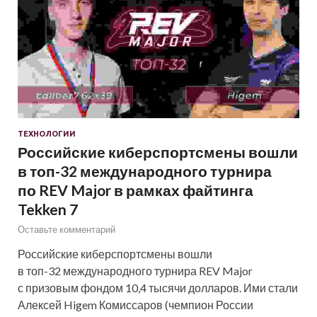
ТЕХНОЛОГИИ
Российские киберспортсмены вошли
в топ-32 международного турнира
по REV Major в рамках файтинга
Tekken 7
Оставьте комментарий
Российские киберспортсмены вошли
в топ-32 международного турнира REV Major
с призовым фондом 10,4 тысячи долларов. Ими стали
Алексей Higem Комиссаров (чемпион России