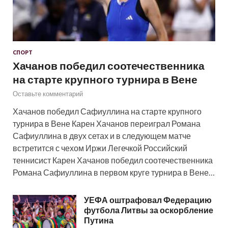
СПОРТ
Хачанов победил соотечественника
на старте крупного турнира в Вене
Оставьте комментарий
Хачанов победил Сафиуллина на старте крупного
турнира в Вене Карен Хачанов переиграл Романа
Сафиуллина в двух сетах и в следующем матче
встретится с чехом Иржи Легечкой Российский
теннисист Карен Хачанов победил соотечественника
Романа Сафиуллина в первом круге турнира в Вене…
УЕФА оштрафовал Федерацию
футбола Литвы за оскорбление
Путина