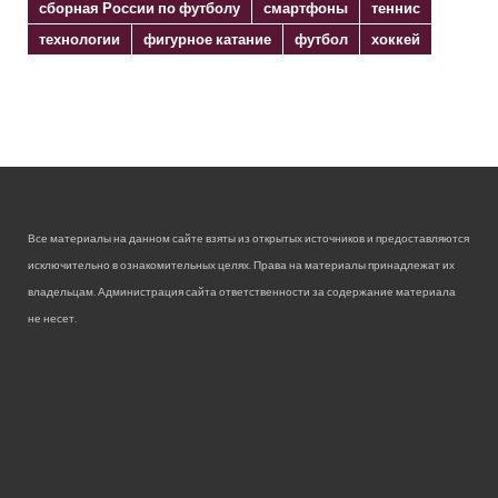
сборная России по футболу
смартфоны
теннис
технологии
фигурное катание
футбол
хоккей
Все материалы на данном сайте взяты из открытых источников и предоставляются
исключительно в ознакомительных целях. Права на материалы принадлежат их
владельцам. Администрация сайта ответственности за содержание материала
не несет.