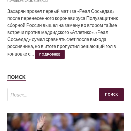
Оставьте комментарий
Захарян провел первый матч за «Реал Сосьедад»
после перенесенного коронавируса Полузащитник
сборной России вышел на замену во втором тайме
встречи против мадридского «Атлетико». «Реал
Сосьедад» сумел сравнять счет после выхода
россиянина, но в итоге пропустил решающий гол в
концовке с…
ПОДРОБНЕЕ
ПОИСК