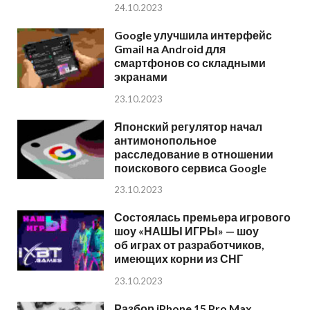
24.10.2023
Google улучшила интерфейс
Gmail на Android для
смартфонов со складными
экранами
23.10.2023
Японский регулятор начал
антимонопольное
расследование в отношении
поискового сервиса Google
23.10.2023
Состоялась премьера игрового
шоу «НАШЫ ИГРЫ» — шоу
об играх от разработчиков,
имеющих корни из СНГ
23.10.2023
Разбор iPhone 15 Pro Max