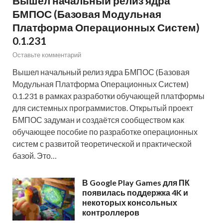
Вышел начальный релиз ядра
БМПОС (Базовая Модульная
Платформа Операционных Систем)
0.1.231
Оставьте комментарий
Вышел начальный релиз ядра БМПОС (Базовая
Модульная Платформа Операционных Систем)
0.1.231 в рамках разработки обучающей платформы
для системных программистов. Открытый проект
БМПОС задуман и создаётся сообществом как
обучающее пособие по разработке операционных
систем с развитой теоретической и практической
базой. Это…
В Google Play Games для ПК
появилась поддержка 4K и
некоторых консольных
контроллеров