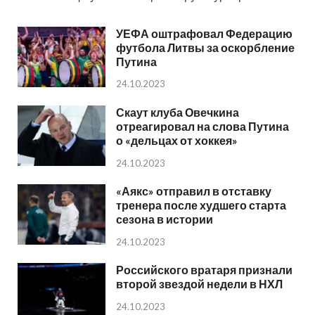
УЕФА оштрафовал Федерацию
футбола Литвы за оскорбление
Путина
24.10.2023
Скаут клуба Овечкина
отреагировал на слова Путина
о «дельцах от хоккея»
24.10.2023
«Аякс» отправил в отставку
тренера после худшего старта
сезона в истории
24.10.2023
Российского вратаря признали
второй звездой недели в НХЛ
24.10.2023