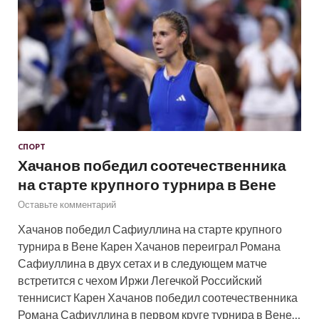
СПОРТ
Хачанов победил соотечественника
на старте крупного турнира в Вене
Оставьте комментарий
Хачанов победил Сафиуллина на старте крупного
турнира в Вене Карен Хачанов переиграл Романа
Сафиуллина в двух сетах и в следующем матче
встретится с чехом Иржи Легечкой Российский
теннисист Карен Хачанов победил соотечественника
Романа Сафиуллина в первом круге турнира в Вене…