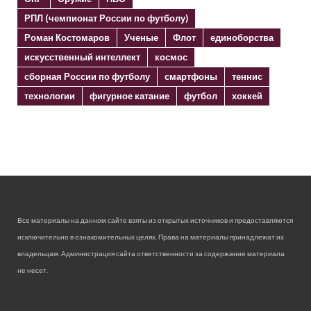
РПЛ (чемпионат России по футболу)
Роман Костомаров
Ученые
Флот
единоборства
искусственный интеллект
космос
сборная России по футболу
смартфоны
теннис
технологии
фигурное катание
футбол
хоккей
Все материалы на данном сайте взяты из открытых источников и предоставляются
исключительно в ознакомительных целях. Права на материалы принадлежат их
владельцам. Администрация сайта ответственности за содержание материала
не несет.