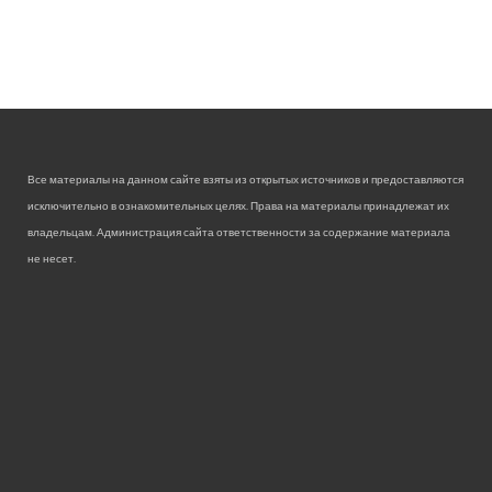
Все материалы на данном сайте взяты из открытых источников и предоставляются
исключительно в ознакомительных целях. Права на материалы принадлежат их
владельцам. Администрация сайта ответственности за содержание материала
не несет.