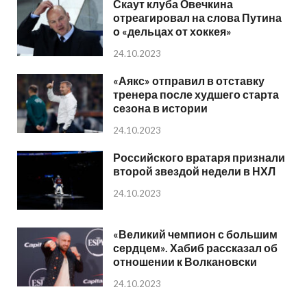
Скаут клуба Овечкина
отреагировал на слова Путина
о «дельцах от хоккея»
24.10.2023
«Аякс» отправил в отставку
тренера после худшего старта
сезона в истории
24.10.2023
Российского вратаря признали
второй звездой недели в НХЛ
24.10.2023
«Великий чемпион с большим
сердцем». Хабиб рассказал об
отношении к Волкановски
24.10.2023