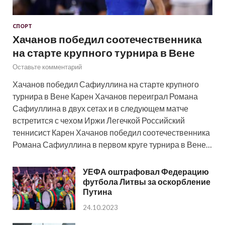
СПОРТ
Хачанов победил соотечественника
на старте крупного турнира в Вене
Оставьте комментарий
Хачанов победил Сафиуллина на старте крупного
турнира в Вене Карен Хачанов переиграл Романа
Сафиуллина в двух сетах и в следующем матче
встретится с чехом Иржи Легечкой Российский
теннисист Карен Хачанов победил соотечественника
Романа Сафиуллина в первом круге турнира в Вене…
УЕФА оштрафовал Федерацию
футбола Литвы за оскорбление
Путина
24.10.2023