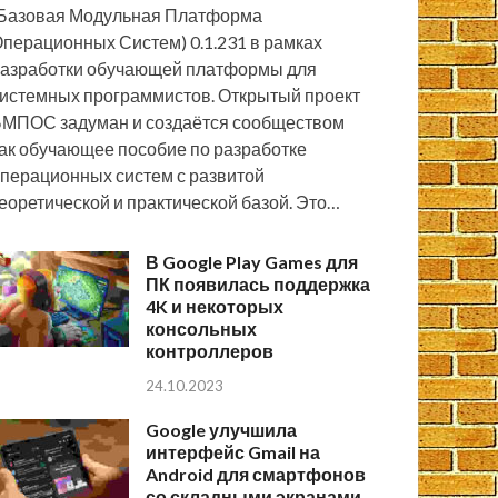
Базовая Модульная Платформа
перационных Систем) 0.1.231 в рамках
азработки обучающей платформы для
истемных программистов. Открытый проект
МПОС задуман и создаётся сообществом
ак обучающее пособие по разработке
перационных систем с развитой
еоретической и практической базой. Это…
В Google Play Games для
ПК появилась поддержка
4K и некоторых
консольных
контроллеров
24.10.2023
Google улучшила
интерфейс Gmail на
Android для смартфонов
со складными экранами