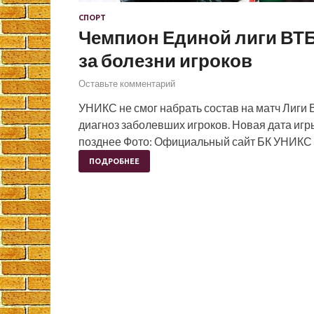
СПОРТ
Чемпион Единой лиги ВТБ 
за болезни игроков
Оставьте комментарий
УНИКС не смог набрать состав на матч Лиги 
диагноз заболевших игроков. Новая дата иг
позднее Фото: Официальный сайт БК УНИКС
ПОДРОБНЕЕ