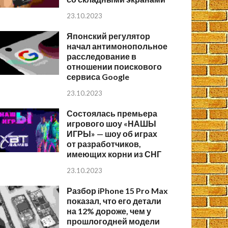
23.10.2023
Японский регулятор
начал антимонопольное
расследование в
отношении поискового
сервиса Google
23.10.2023
Состоялась премьера
игрового шоу «НАШЫ
ИГРЫ» — шоу об играх
от разработчиков,
имеющих корни из СНГ
23.10.2023
Разбор iPhone 15 Pro Max
показал, что его детали
на 12% дороже, чем у
прошлогодней модели