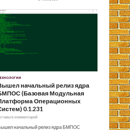
ЕХНОЛОГИИ
Вышел начальный релиз ядра
БМПОС (Базовая Модульная
Платформа Операционных
Систем) 0.1.231
ставьте комментарий
ышел начальный релиз ядра БМПОС