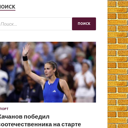
ПОИСК
ПОРТ
Хачанов победил
соотечественника на старте