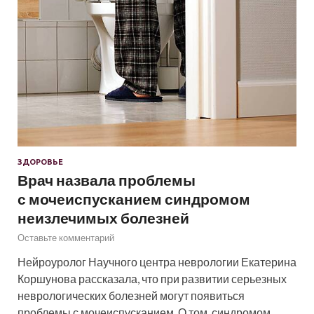
ЗДОРОВЬЕ
Врач назвала проблемы
с мочеиспусканием синдромом
неизлечимых болезней
Оставьте комментарий
Нейроуролог Научного центра неврологии Екатерина
Коршунова рассказала, что при развитии серьезных
неврологических болезней могут появиться
проблемы с мочеиспусканием. О том, синдромом