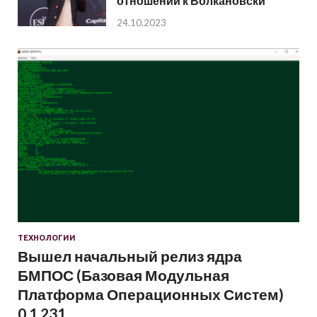
отношении к Волкановски
24.10.2023
ТЕХНОЛОГИИ
Вышел начальный релиз ядра
БМПОС (Базовая Модульная
Платформа Операционных Систем)
0.1.231