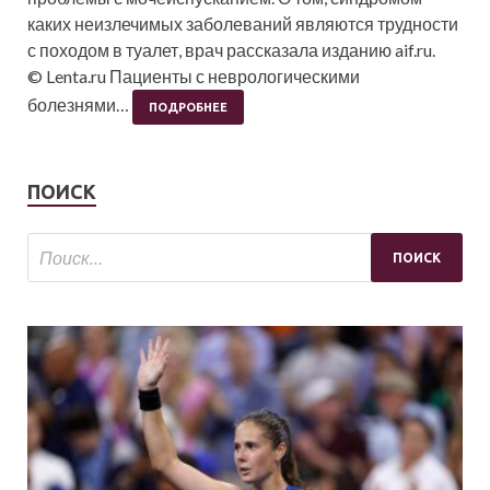
каких неизлечимых заболеваний являются трудности
с походом в туалет, врач рассказала изданию aif.ru.
© Lenta.ru Пациенты с неврологическими
болезнями…
ПОДРОБНЕЕ
ПОИСК