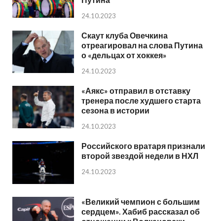
24.10.2023
Скаут клуба Овечкина
отреагировал на слова Путина
о «дельцах от хоккея»
24.10.2023
«Аякс» отправил в отставку
тренера после худшего старта
сезона в истории
24.10.2023
Российского вратаря признали
второй звездой недели в НХЛ
24.10.2023
«Великий чемпион с большим
сердцем». Хабиб рассказал об