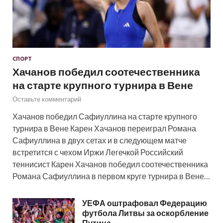
СПОРТ
Хачанов победил соотечественника
на старте крупного турнира в Вене
Оставьте комментарий
Хачанов победил Сафиуллина на старте крупного
турнира в Вене Карен Хачанов переиграл Романа
Сафиуллина в двух сетах и в следующем матче
встретится с чехом Иржи Легечкой Российский
теннисист Карен Хачанов победил соотечественника
Романа Сафиуллина в первом круге турнира в Вене…
УЕФА оштрафовал Федерацию
футбола Литвы за оскорбление
Путина