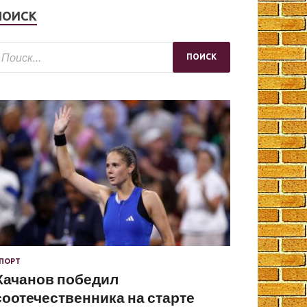
ПОИСК
ПОРТ
Хачанов победил
соотечественника на старте