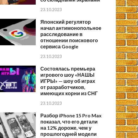
23.10.2023
Японский регулятор
начал антимонопольное
расследование в
отношении поискового
сервиса Google
23.10.2023
Состоялась премьера
игрового шоу «НАШЫ
ИГРЫ» — шоу об играх
от разработчиков,
имеющих корни из СНГ
23.10.2023
Разбор iPhone 15 Pro Max
показал, что его детали
на 12% дороже, чем у
прошлогодней модели