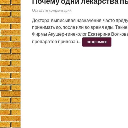
Почему одни лекарства пь
Оставьте комментарий
Доктора, выписывая назначения, часто преду
принимать до, после или во время еды. Таки
Фирмы Акушер-гинеколог Екатерина Волкова
препаратов привязан…
ПОДРОБНЕЕ