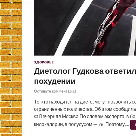
ЗДОРОВЬЕ
Диетолог Гудкова ответил
похудении
Оставьте комментарий
Те, кто находятся на диете, могут позволить
ограниченных количества. Об этом сообщила 
© Вечерняя Москва По словам эксперта, в бо
килокалорий, в полусухом — 78. Поэтому,…