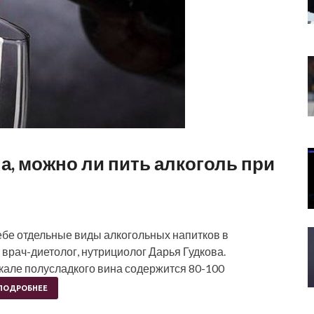
а, можно ли пить алкоголь при
 себе отдельные виды алкогольных напитков в
врач-диетолог, нутрициолог Дарья Гудкова.
кале полусладкого вина содержится 80-100
ПОДРОБНЕЕ