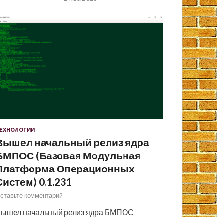
ЕХНОЛОГИИ
Вышел начальный релиз ядра
БМПОС (Базовая Модульная
Платформа Операционных
Систем) 0.1.231
ставьте комментарий
ышел начальный релиз ядра БМПОС