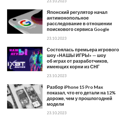
23.10.2023
Японский регулятор начал
антимонопольное
расследование в отношении
поискового сервиса Google
23.10.2023
Состоялась премьера игрового
шоу «НАШЫ ИГРЫ» — шоу
об играх от разработчиков,
имеющих корни из СНГ
23.10.2023
Разбор iPhone 15 Pro Max
показал, что его детали на 12%
дороже, чем у прошлогодней
модели
23.10.2023