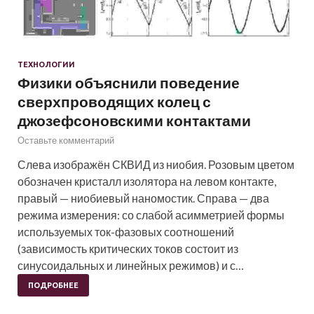
ТЕХНОЛОГИИ
Физики объяснили поведение
сверхпроводящих колец с
джозефсоновскими контактами
Оставьте комментарий
Слева изображён СКВИД из ниобия. Розовым цветом
обозначен кристалл изолятора на левом контакте,
правый — ниобиевый наномостик. Справа — два
режима измерения: со слабой асимметрией формы
используемых ток-фазовых соотношений
(зависимость критических токов состоит из
синусоидальных и линейных режимов) и с…
ПОДРОБНЕЕ