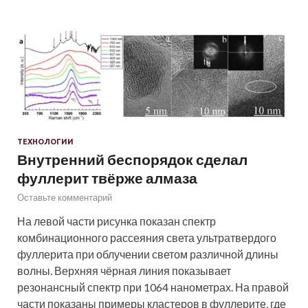
ТЕХНОЛОГИИ
Внутренний беспорядок сделал
фуллерит твёрже алмаза
Оставьте комментарий
На левой части рисунка показан спектр
комбинационного рассеяния света ультратвердого
фуллерита при облучении светом различной длины
волны. Верхняя чёрная линия показывает
резонансный спектр при 1064 нанометрах. На правой
части показаны примеры кластеров в фуллерите, где