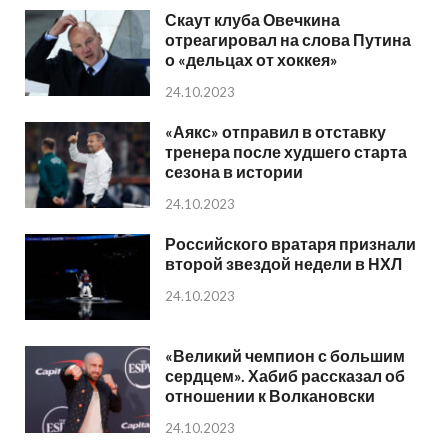
Скаут клуба Овечкина
отреагировал на слова Путина
о «дельцах от хоккея»
24.10.2023
«Аякс» отправил в отставку
тренера после худшего старта
сезона в истории
24.10.2023
Российского вратаря признали
второй звездой недели в НХЛ
24.10.2023
«Великий чемпион с большим
сердцем». Хабиб рассказал об
отношении к Волкановски
24.10.2023