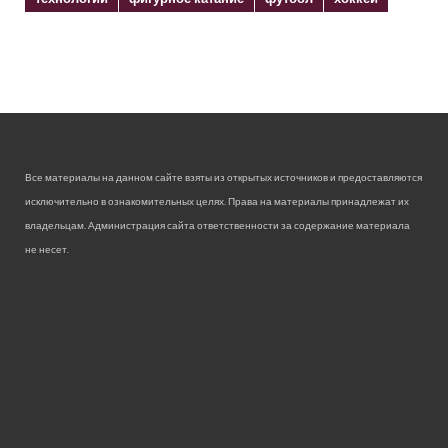
Все материалы на данном сайте взяты из открытых источников и предоставляются
исключительно в ознакомительных целях. Права на материалы принадлежат их
владельцам. Администрация сайта ответственности за содержание материала
не несет.