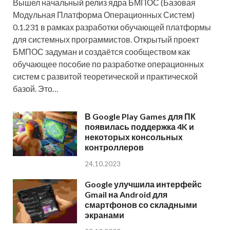
Вышел начальный релиз ядра БМПОС (Базовая
Модульная Платформа Операционных Систем)
0.1.231 в рамках разработки обучающей платформы
для системных программистов. Открытый проект
БМПОС задуман и создаётся сообществом как
обучающее пособие по разработке операционных
систем с развитой теоретической и практической
базой. Это…
В Google Play Games для ПК
появилась поддержка 4K и
некоторых консольных
контроллеров
24.10.2023
Google улучшила интерфейс
Gmail на Android для
смартфонов со складными
экранами