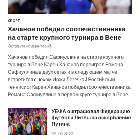
СПОРТ
Хачанов победил соотечественника
на старте крупного турнира в Вене
Оставьте комментарий
Хачанов победил Сафиуллина на старте крупного
турнира в Вене Карен Хачанов переиграл Романа
Сафиуллина в двух сетах и в следующем матче
встретится с чехом Иржи Легечкой Российский
теннисист Карен Хачанов победил соотечественника
Романа Сафиуллина в первом круге турнира в Вене…
УЕФА оштрафовал Федерацию
футбола Литвы за оскорбление
Путина
24.10.2023