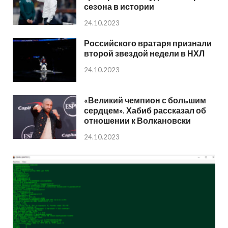
сезона в истории
24.10.2023
Российского вратаря признали
второй звездой недели в НХЛ
24.10.2023
«Великий чемпион с большим
сердцем». Хабиб рассказал об
отношении к Волкановски
24.10.2023