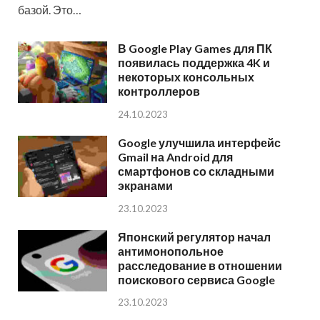
базой. Это…
В Google Play Games для ПК
появилась поддержка 4K и
некоторых консольных
контроллеров
24.10.2023
Google улучшила интерфейс
Gmail на Android для
смартфонов со складными
экранами
23.10.2023
Японский регулятор начал
антимонопольное
расследование в отношении
поискового сервиса Google
23.10.2023