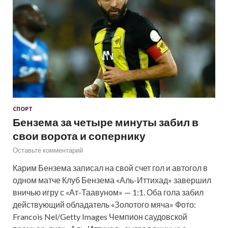
СПОРТ
Бензема за четыре минуты забил в
свои ворота и сопернику
Оставьте комментарий
Карим Бензема записал на свой счет гол и автогол в
одном матче Клуб Бензема «Аль-Иттихад» завершил
вничью игру с «Ат-Таавуном» — 1:1. Оба гола забил
действующий обладатель «Золотого мяча» Фото:
Francois Nel/Getty Images Чемпион саудовской