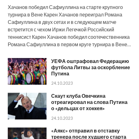
Хачанов победил Сафиуллина на старте крупного
турнира в Вене Карен Хачанов переиграл Романа
Сафиуллина в двух сетах и в следующем матче
встретится с чехом Иржи Легечкой Российский
теннисист Карен Хачанов победил соотечественника
Романа Сафиуллина в первом круге турнира в Вене…
УЕФА оштрафовал Федерацию
футбола Литвы за оскорбление
Путина
24.10.2023
Скаут клуба Овечкина
отреагировал на слова Путина
о «дельцах от хоккея»
24.10.2023
«Аякс» отправил в отставку
тренера после худшего старта