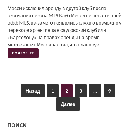
Месси исключил аренду в другой клуб после
окончания сезона MLS Клуб Месси не попал в плей-
офф MLS, из-за чего появились слухи о возможном
переходе аргентинца в саудовский клуб или
«Барселону» на правах аренды на время
межсезонья. Месси заявил, что планирует…
ПОДРОБНЕЕ
Назад
1
2
3
…
9
Далее
ПОИСК