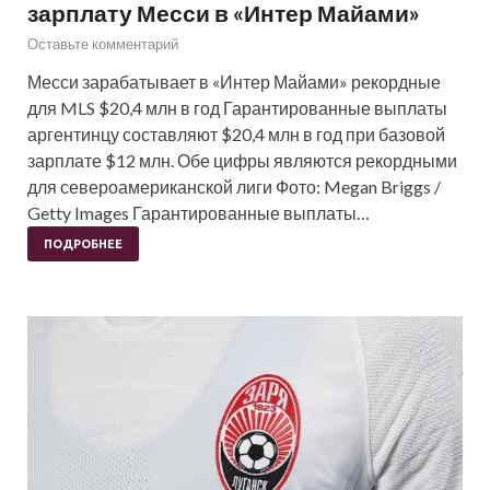
зарплату Месси в «Интер Майами»
Оставьте комментарий
Месси зарабатывает в «Интер Майами» рекордные
для MLS $20,4 млн в год Гарантированные выплаты
аргентинцу составляют $20,4 млн в год при базовой
зарплате $12 млн. Обе цифры являются рекордными
для североамериканской лиги Фото: Megan Briggs /
Getty Images Гарантированные выплаты…
ПОДРОБНЕЕ