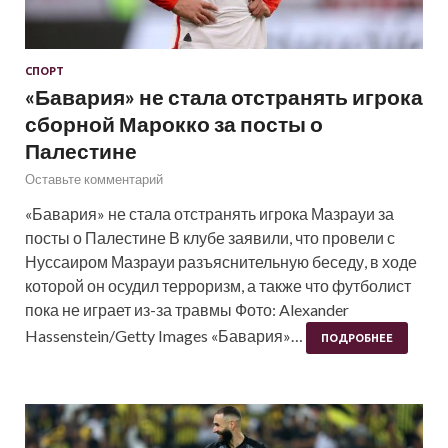
СПОРТ
«Бавария» не стала отстранять игрока
сборной Марокко за посты о
Палестине
Оставьте комментарий
«Бавария» не стала отстранять игрока Мазрауи за
посты о Палестине В клубе заявили, что провели с
Нуссаиром Мазрауи разъяснительную беседу, в ходе
которой он осудил терроризм, а также что футболист
пока не играет из-за травмы Фото: Alexander
Hassenstein/Getty Images «Бавария»…
ПОДРОБНЕЕ