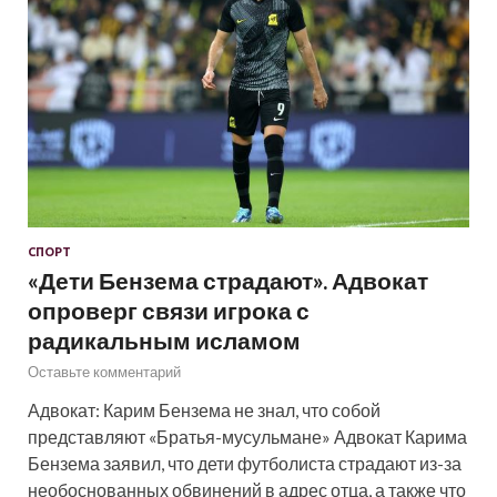
СПОРТ
«Дети Бензема страдают». Адвокат
опроверг связи игрока с
радикальным исламом
Оставьте комментарий
Адвокат: Карим Бензема не знал, что собой
представляют «Братья-мусульмане» Адвокат Карима
Бензема заявил, что дети футболиста страдают из-за
необоснованных обвинений в адрес отца, а также что