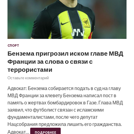
СПОРТ
Бензема пригрозил иском главе МВД
Франции за слова о связи с
террористами
Оставьте комментарий
Адвокат: Бензема собирается подать в суд на главу
МВД Франции за клевету Бензема написал пост в
память о жертвах бомбардировок в Газе. Глава МВД
заявил, что футболист связан с исламскими
фундаменталистами, после чего депутат
Нацсобрания предложила лишить его гражданства.
Адвокат…
ПОДРОБНЕЕ