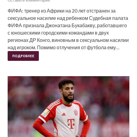
ФИФА: тренер из Африки на 20 лет отстранен за
сексуальное насилие над ребенком Судебная палата
ФИФА признала Джонатана Букабакву, работавшего
с юношескими городскими командами в двух
регионах ДР Конго, виновным в сексуальном насилии
над игроком. Помимо отлучения от футбола ему…
ПОДРОБНЕЕ