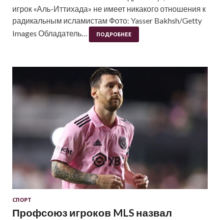
игрок «Аль-Иттихада» не имеет никакого отношения к
радикальным исламистам Фото: Yasser Bakhsh/Getty
Images Обладатель…
ПОДРОБНЕЕ
СПОРТ
Профсоюз игроков MLS назвал