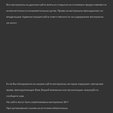
Все материалы на данном сайте взяты из открытых источников и предоставляются
исключительно в ознакомительных целях. Права на материалы принадлежат их
владельцам. Администрация сайта ответственности за содержание материала
не несет.
Если Вы обнаружили на нашем сайте материалы, которые нарушают авторские
права, принадлежащие Вам, Вашей компании или организации, пожалуйста,
сообщите нам.
На сайте могут быть опубликованы материалы 18+!
При цитировании ссылка на источник обязательна.