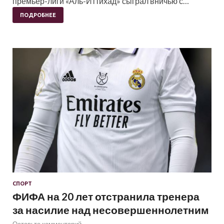
премьер-лиги «Аль-Иттихад» сыграл вничью с…
ПОДРОБНЕЕ
СПОРТ
ФИФА на 20 лет отстранила тренера
за насилие над несовершеннолетним
Оставьте комментарий