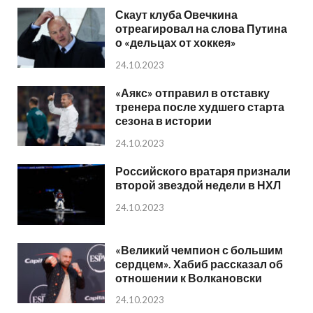
Скаут клуба Овечкина
отреагировал на слова Путина
о «дельцах от хоккея»
24.10.2023
«Аякс» отправил в отставку
тренера после худшего старта
сезона в истории
24.10.2023
Российского вратаря признали
второй звездой недели в НХЛ
24.10.2023
«Великий чемпион с большим
сердцем». Хабиб рассказал об
отношении к Волкановски
24.10.2023