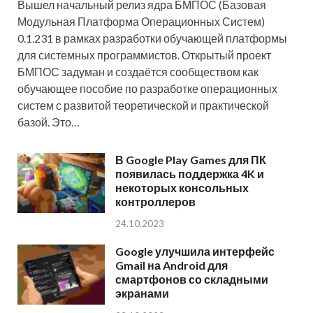
Вышел начальный релиз ядра БМПОС (Базовая
Модульная Платформа Операционных Систем)
0.1.231 в рамках разработки обучающей платформы
для системных программистов. Открытый проект
БМПОС задуман и создаётся сообществом как
обучающее пособие по разработке операционных
систем с развитой теоретической и практической
базой. Это…
В Google Play Games для ПК
появилась поддержка 4K и
некоторых консольных
контроллеров
24.10.2023
Google улучшила интерфейс
Gmail на Android для
смартфонов со складными
экранами