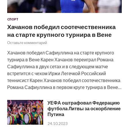
СПОРТ
Хачанов победил соотечественника
на старте крупного турнира в Вене
Оставьте комментарий
Хачанов победил Сафиуллина на старте крупного
турнира в Вене Карен Хачанов переиграл Романа
Сафиуллина в двух сетах и в следующем матче
встретится с чехом Иржи Легечкой Российский
теннисист Карен Хачанов победил соотечественника
Романа Сафиуллина в первом круге турнира в Вене…
УЕФА оштрафовал Федерацию
футбола Литвы за оскорбление
Путина
24.10.2023