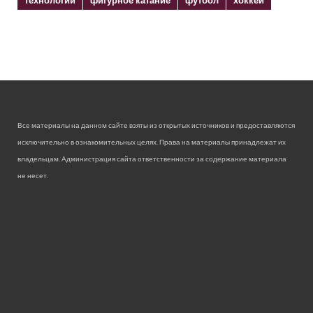
Все материалы на данном сайте взяты из открытых источников и предоставляются
исключительно в ознакомительных целях. Права на материалы принадлежат их
владельцам. Администрация сайта ответственности за содержание материала
не несет.