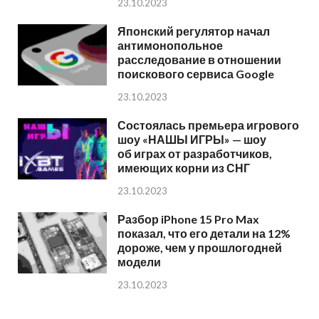
23.10.2023
Японский регулятор начал
антимонопольное
расследование в отношении
поискового сервиса Google
23.10.2023
Состоялась премьера игрового
шоу «НАШЫ ИГРЫ» — шоу
об играх от разработчиков,
имеющих корни из СНГ
23.10.2023
Разбор iPhone 15 Pro Max
показал, что его детали на 12%
дороже, чем у прошлогодней
модели
23.10.2023