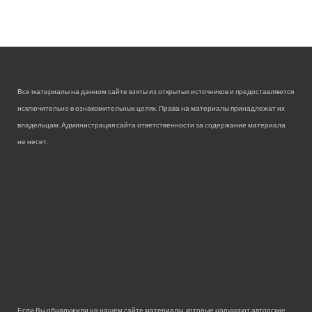
Все материалы на данном сайте взяты из открытых источников и предоставляются
исключительно в ознакомительных целях. Права на материалы принадлежат их
владельцам. Администрация сайта ответственности за содержание материала
не несет.
Если Вы обнаружили на нашем сайте материалы, которые нарушают авторские