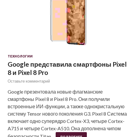
ТЕХНОЛОГИИ
Google представила смартфоны Pixel
8 и Pixel 8 Pro
Оставьте комментарий
Google презентовала новые флагманские
смартфоны Pixel 8 и Pixel 8 Pro. Они получили
встроенные ИИ-функции, а также однокристальную
систему Tensor нового поколения G3. Pixel 8 Система
включает одно суперядро Cortex-X3, четыре Cortex-
A715 и четыре Cortex-A510. Она дополнена чипом
безопасности Titan…