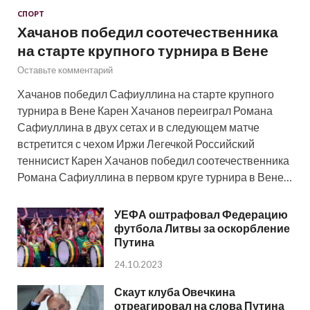
СПОРТ
Хачанов победил соотечественника
на старте крупного турнира в Вене
Оставьте комментарий
Хачанов победил Сафиуллина на старте крупного
турнира в Вене Карен Хачанов переиграл Романа
Сафиуллина в двух сетах и в следующем матче
встретится с чехом Иржи Легечкой Российский
теннисист Карен Хачанов победил соотечественника
Романа Сафиуллина в первом круге турнира в Вене…
УЕФА оштрафовал Федерацию
футбола Литвы за оскорбление
Путина
24.10.2023
Скаут клуба Овечкина
отреагировал на слова Путина