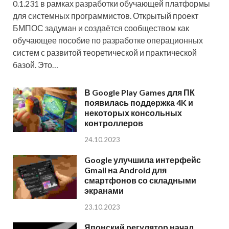
0.1.231 в рамках разработки обучающей платформы
для системных программистов. Открытый проект
БМПОС задуман и создаётся сообществом как
обучающее пособие по разработке операционных
систем с развитой теоретической и практической
базой. Это…
В Google Play Games для ПК
появилась поддержка 4K и
некоторых консольных
контроллеров
24.10.2023
Google улучшила интерфейс
Gmail на Android для
смартфонов со складными
экранами
23.10.2023
Японский регулятор начал