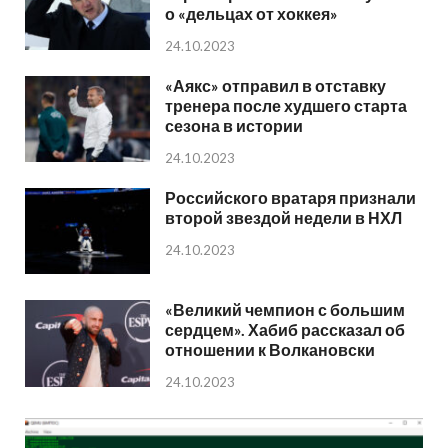
о «дельцах от хоккея»
24.10.2023
«Аякс» отправил в отставку
тренера после худшего старта
сезона в истории
24.10.2023
Российского вратаря признали
второй звездой недели в НХЛ
24.10.2023
«Великий чемпион с большим
сердцем». Хабиб рассказал об
отношении к Волкановски
24.10.2023