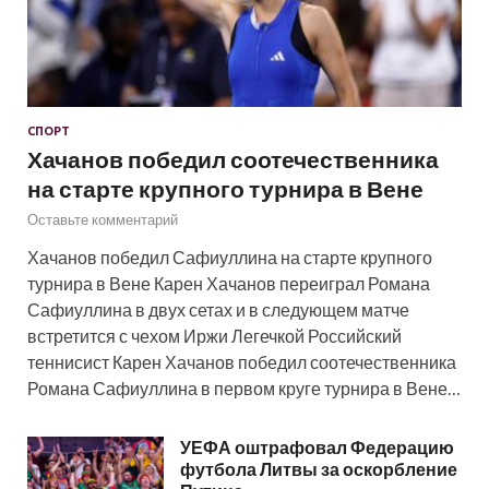
СПОРТ
Хачанов победил соотечественника
на старте крупного турнира в Вене
Оставьте комментарий
Хачанов победил Сафиуллина на старте крупного
турнира в Вене Карен Хачанов переиграл Романа
Сафиуллина в двух сетах и в следующем матче
встретится с чехом Иржи Легечкой Российский
теннисист Карен Хачанов победил соотечественника
Романа Сафиуллина в первом круге турнира в Вене…
УЕФА оштрафовал Федерацию
футбола Литвы за оскорбление