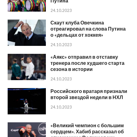
Путина
24.10.2023
Скаут клуба Овечкина
отреагировал на слова Путина
о «дельцах от хоккея»
24.10.2023
«Аякс» отправил в отставку
тренера после худшего старта
сезона в истории
24.10.2023
Российского вратаря признали
второй звездой недели в НХЛ
24.10.2023
«Великий чемпион с большим
сердцем». Хабиб рассказал об