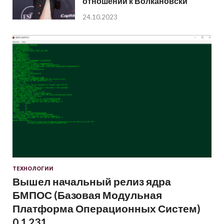
отношении к Волкановски
24.10.2023
ТЕХНОЛОГИИ
Вышел начальный релиз ядра
БМПОС (Базовая Модульная
Платформа Операционных Систем)
0.1.231