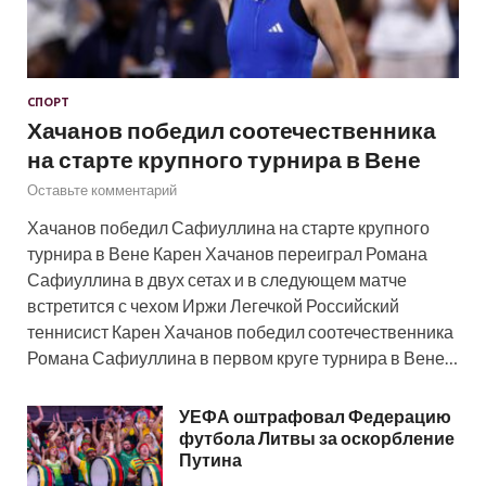
СПОРТ
Хачанов победил соотечественника
на старте крупного турнира в Вене
Оставьте комментарий
Хачанов победил Сафиуллина на старте крупного
турнира в Вене Карен Хачанов переиграл Романа
Сафиуллина в двух сетах и в следующем матче
встретится с чехом Иржи Легечкой Российский
теннисист Карен Хачанов победил соотечественника
Романа Сафиуллина в первом круге турнира в Вене…
УЕФА оштрафовал Федерацию
футбола Литвы за оскорбление
Путина