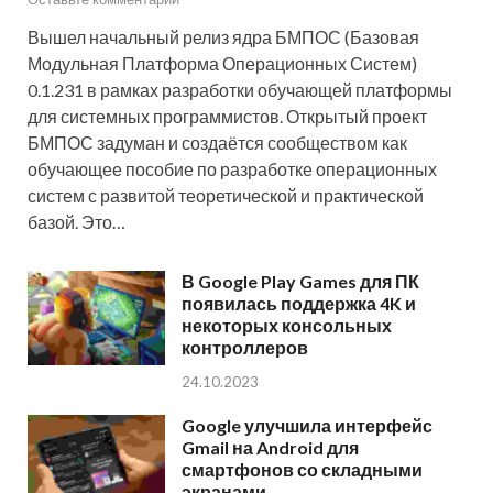
Вышел начальный релиз ядра БМПОС (Базовая
Модульная Платформа Операционных Систем)
0.1.231 в рамках разработки обучающей платформы
для системных программистов. Открытый проект
БМПОС задуман и создаётся сообществом как
обучающее пособие по разработке операционных
систем с развитой теоретической и практической
базой. Это…
В Google Play Games для ПК
появилась поддержка 4K и
некоторых консольных
контроллеров
24.10.2023
Google улучшила интерфейс
Gmail на Android для
смартфонов со складными
экранами