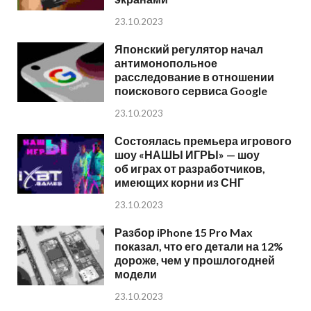
23.10.2023
Японский регулятор начал
антимонопольное
расследование в отношении
поискового сервиса Google
23.10.2023
Состоялась премьера игрового
шоу «НАШЫ ИГРЫ» — шоу
об играх от разработчиков,
имеющих корни из СНГ
23.10.2023
Разбор iPhone 15 Pro Max
показал, что его детали на 12%
дороже, чем у прошлогодней
модели
23.10.2023