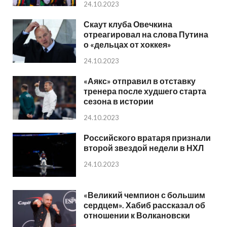
24.10.2023
Скаут клуба Овечкина
отреагировал на слова Путина
о «дельцах от хоккея»
24.10.2023
«Аякс» отправил в отставку
тренера после худшего старта
сезона в истории
24.10.2023
Российского вратаря признали
второй звездой недели в НХЛ
24.10.2023
«Великий чемпион с большим
сердцем». Хабиб рассказал об
отношении к Волкановски