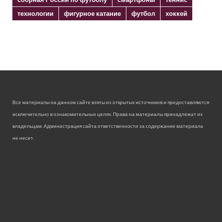
технологии
фигурное катание
футбол
хоккей
Все материалы на данном сайте взяты из открытых источников и предоставляются
исключительно в ознакомительных целях. Права на материалы принадлежат их
владельцам. Администрация сайта ответственности за содержание материала
не несет.