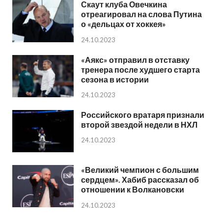
Скаут клуба Овечкина
отреагировал на слова Путина
о «дельцах от хоккея»
24.10.2023
«Аякс» отправил в отставку
тренера после худшего старта
сезона в истории
24.10.2023
Российского вратаря признали
второй звездой недели в НХЛ
24.10.2023
«Великий чемпион с большим
сердцем». Хабиб рассказал об
отношении к Волкановски
24.10.2023