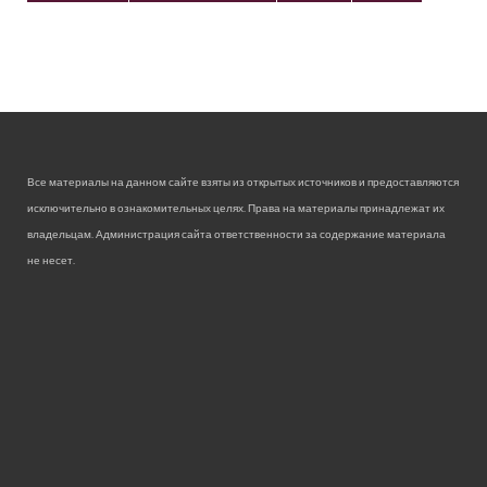
Все материалы на данном сайте взяты из открытых источников и предоставляются
исключительно в ознакомительных целях. Права на материалы принадлежат их
владельцам. Администрация сайта ответственности за содержание материала
не несет.