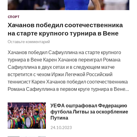
СПОРТ
Хачанов победил соотечественника
на старте крупного турнира в Вене
Оставьте комментарий
Хачанов победил Сафиуллина на старте крупного
турнира в Вене Карен Хачанов переиграл Романа
Сафиуллина в двух сетах и в следующем матче
встретится с чехом Иржи Легечкой Российский
теннисист Карен Хачанов победил соотечественника
Романа Сафиуллина в первом круге турнира в Вене…
УЕФА оштрафовал Федерацию
футбола Литвы за оскорбление
Путина
24.10.2023