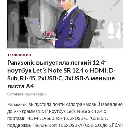
ТЕХНОЛОГИИ
Panasonic выпустила лёгкий 12,4″
ноутбук Let’s Note SR 12.4 с HDMI, D-
Sub, RJ-45, 2хUSB-C, 3хUSB-A меньше
листа А4
Оставьте комментарий
Panasonic выпустила почти килограммовый (заявлено
до 979 грамм) 12,4″ ноутбук Let’s Note SR 12.4 с
портами HDMI, D-Sub, RJ-45, 2хUSB-C (USB 3.1,
поддержка Thunderbolt 4), 3хUSB-A (USB 3.0, до 5 Гб/c)