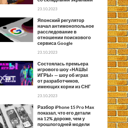
23.10.2023
Японский регулятор
начал антимонопольное
расследование в
отношении поискового
сервиса Google
23.10.2023
Состоялась премьера
игрового шоу «НАШЫ
ИГРЫ» — шоу об играх
от разработчиков,
имеющих корни из СНГ
23.10.2023
Разбор iPhone 15 Pro Max
показал, что его детали
на 12% дороже, чем у
прошлогодней модели