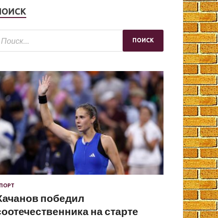
ПОИСК
ПОРТ
Хачанов победил
соотечественника на старте