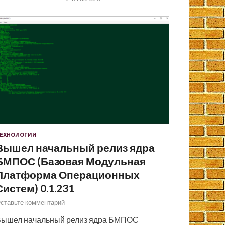
ЕХНОЛОГИИ
Вышел начальный релиз ядра
БМПОС (Базовая Модульная
Платформа Операционных
Систем) 0.1.231
ставьте комментарий
ышел начальный релиз ядра БМПОС