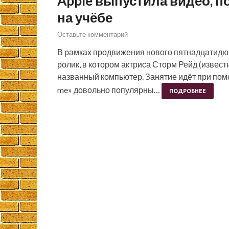
Apple выпустила видео, 
на учёбе
Оставьте комментарий
В рамках продвижения нового пятнадцатидю
ролик, в котором актриса Сторм Рейд (извест
названный компьютер. Занятие идёт при помо
me» довольно популярны…
ПОДРОБНЕЕ