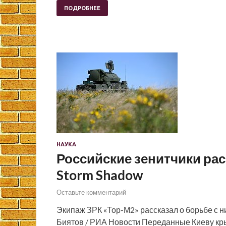
ПОДРОБНЕЕ
НАУКА
Российские зенитчики рас
Storm Shadow
Оставьте комментарий
Экипаж ЗРК «Тор-М2» рассказал о борьбе с 
Биятов / РИА Новости Переданные Киеву кры