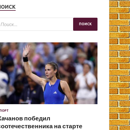
ПОИСК
ПОРТ
Хачанов победил
соотечественника на старте