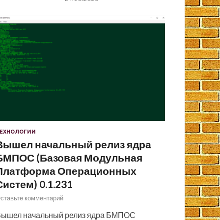
ЕХНОЛОГИИ
Вышел начальный релиз ядра
БМПОС (Базовая Модульная
Платформа Операционных
Систем) 0.1.231
ставьте комментарий
ышел начальный релиз ядра БМПОС