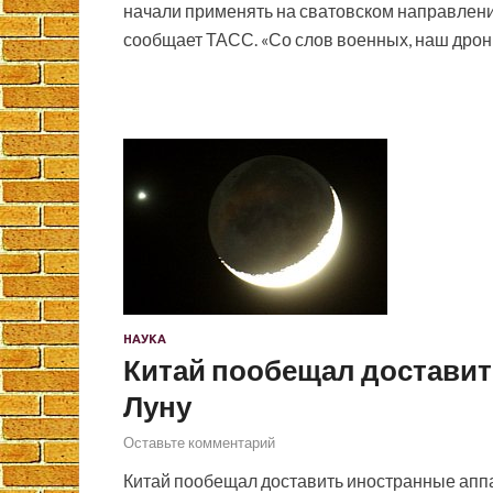
начали применять на сватовском направлени
сообщает ТАСС. «Со слов военных, наш дрон
НАУКА
Китай пообещал доставит
Луну
Оставьте комментарий
Китай пообещал доставить иностранные аппара