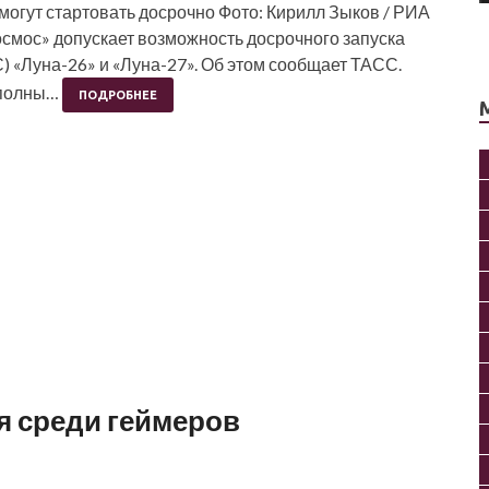
 могут стартовать досрочно Фото: Кирилл Зыков / РИА
смос» допускает возможность досрочного запуска
 «Луна-26» и «Луна-27». Об этом сообщает ТАСС.
ы полны…
ПОДРОБНЕЕ
я среди геймеров