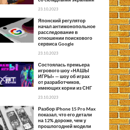
23.10.2023
Японский регулятор
начал антимонопольное
расследование в
отношении поискового
сервиса Google
23.10.2023
Состоялась премьера
игрового шоу «НАШЫ
ИГРЫ» — шоу об играх
от разработчиков,
имеющих корни из СНГ
23.10.2023
Разбор iPhone 15 Pro Max
показал, что его детали
на 12% дороже, чем у
прошлогодней модели