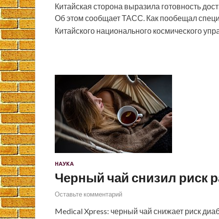
Китайская сторона выразила готовность дос
Об этом сообщает ТАСС. Как пообещал спец
Китайского национального космического уп
НАУКА
Черный чай снизил риск р
Оставьте комментарий
Medical Xpress: черный чай снижает риск диа