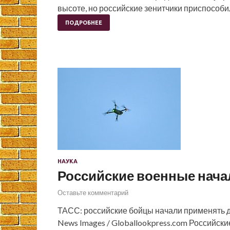
высоте, но российские зенитчики приспособи
ПОДРОБНЕЕ
НАУКА
Российские военные нач
Оставьте комментарий
ТАСС: российские бойцы начали применять 
News Images / Globallookpress.com Российск