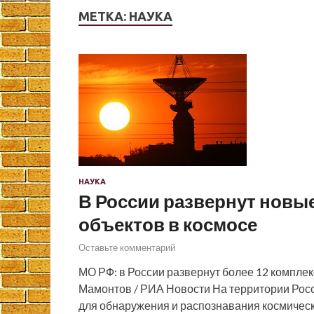
МЕТКА:
НАУКА
НАУКА
В России развернут новы
объектов в космосе
Оставьте комментарий
МО РФ: в России развернут более 12 комплек
Мамонтов / РИА Новости На территории Росс
для обнаружения и распознавания космическ