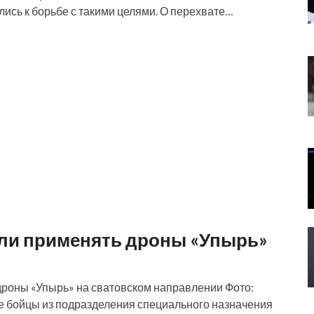
лись к борьбе с такими целями. О перехвате…
али применять дроны «Упырь»
дроны «Упырь» на сватовском направлении Фото:
ие бойцы из подразделения специального назначения