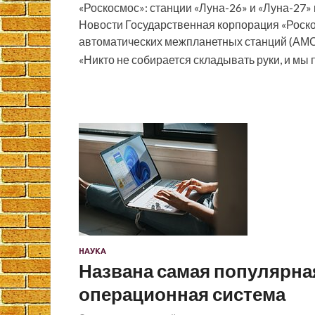
«Роскосмос»: станции «Луна-26» и «Луна-27»
Новости Государственная корпорация «Роско
автоматических межпланетных станций (АМС)
«Никто не собирается складывать руки, и м
НАУКА
Названа самая популярна
операционная система