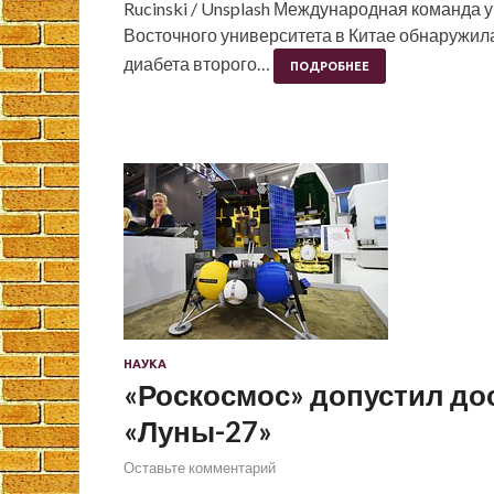
Rucinski / Unsplash Международная команда 
Восточного университета в Китае обнаружила
диабета второго…
ПОДРОБНЕЕ
НАУКА
«Роскосмос» допустил до
«Луны-27»
Оставьте комментарий