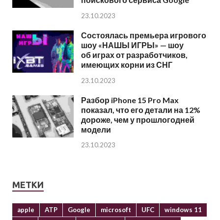
23.10.2023
Состоялась премьера игрового
шоу «НАШЫ ИГРЫ» — шоу
об играх от разработчиков,
имеющих корни из СНГ
23.10.2023
Разбор iPhone 15 Pro Max
показал, что его детали на 12%
дороже, чем у прошлогодней
модели
23.10.2023
МЕТКИ
apple
ATP
Google
microsoft
UFC
windows 11