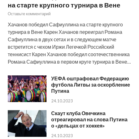
на старте крупного турнира в Вене
Оставьте комментарий
Хачанов победил Сафиуллина на старте крупного
турнира в Вене Карен Хачанов переиграл Романа
Сафиуллина в двух сетах и в следующем матче
встретится с чехом Иржи Легечкой Российский
теннисист Карен Хачанов победил соотечественника
Романа Сафиуллина в первом круге турнира в Вене…
УЕФА оштрафовал Федерацию
футбола Литвы за оскорбление
Путина
24.10.2023
Скаут клуба Овечкина
отреагировал на слова Путина
о «дельцах от хоккея»
24.10.2023