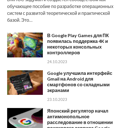
обучающее пособие по разработке операционных
систем с развитой теоретической и практической
базой. Это…
В Google Play Games для ПК
появилась поддержка 4K и
некоторых консольных
контроллеров
24.10.2023
Google улучшила интерфейс
Gmail на Android для
смартфонов со складными
экранами
23.10.2023
Японский регулятор начал
антимонопольное
расследование в отношении
поискового сервиса Google