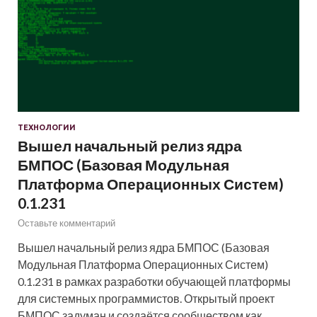
ТЕХНОЛОГИИ
Вышел начальный релиз ядра
БМПОС (Базовая Модульная
Платформа Операционных Систем)
0.1.231
Оставьте комментарий
Вышел начальный релиз ядра БМПОС (Базовая
Модульная Платформа Операционных Систем)
0.1.231 в рамках разработки обучающей платформы
для системных программистов. Открытый проект
БМПОС задуман и создаётся сообществом как