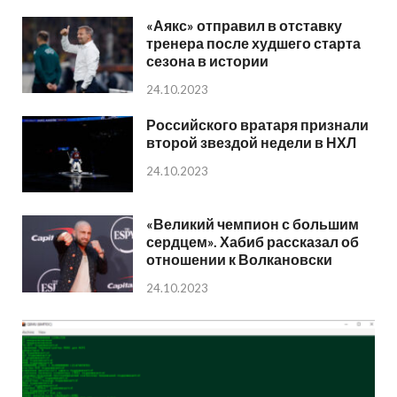
«Аякс» отправил в отставку
тренера после худшего старта
сезона в истории
24.10.2023
Российского вратаря признали
второй звездой недели в НХЛ
24.10.2023
«Великий чемпион с большим
сердцем». Хабиб рассказал об
отношении к Волкановски
24.10.2023