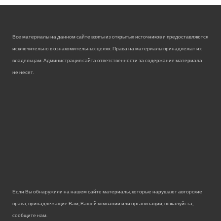
Все материалы на данном сайте взяты из открытых источников и предоставляются
исключительно в ознакомительных целях. Права на материалы принадлежат их
владельцам. Администрация сайта ответственности за содержание материала
не несет.
Если Вы обнаружили на нашем сайте материалы, которые нарушают авторские
права, принадлежащие Вам, Вашей компании или организации, пожалуйста,
сообщите нам.