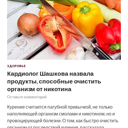
ЗДОРОВЬЕ
Кардиолог Шашкова назвала
продукты, способные очистить
организм от никотина
Оставьте комментарий
Курение считается пагубной привычкой, не только
наполняющей организм смолами и никотином, но и
провоцирующей болезни. О том, как быстро очистить
организм от последствий курения, рассказала