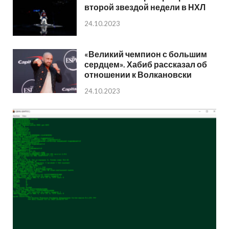
второй звездой недели в НХЛ
24.10.2023
«Великий чемпион с большим
сердцем». Хабиб рассказал об
отношении к Волкановски
24.10.2023