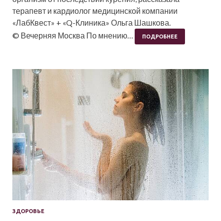
терапевт и кардиолог медицинской компании
«ЛабКвест» + «Q-Клиника» Ольга Шашкова.
© Вечерняя Москва По мнению…
ПОДРОБНЕЕ
ЗДОРОВЬЕ