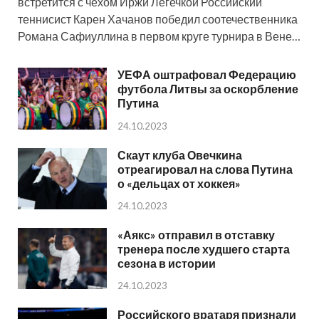
встретится с чехом Иржи Легечкой Российский
теннисист Карен Хачанов победил соотечественника
Романа Сафиуллина в первом круге турнира в Вене…
УЕФА оштрафовал Федерацию
футбола Литвы за оскорбление
Путина
24.10.2023
Скаут клуба Овечкина
отреагировал на слова Путина
о «дельцах от хоккея»
24.10.2023
«Аякс» отправил в отставку
тренера после худшего старта
сезона в истории
24.10.2023
Российского вратаря признали