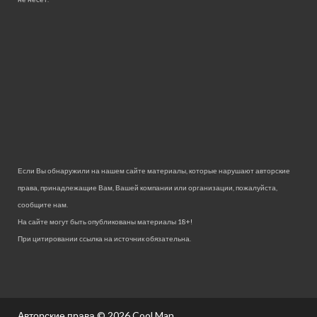
Если Вы обнаружили на нашем сайте материалы, которые нарушают авторские
права, принадлежащие Вам, Вашей компании или организации, пожалуйста,
сообщите нам.
На сайте могут быть опубликованы материалы 18+!
При цитировании ссылка на источник обязательна.
Авторские права © 2026
Cool Man.
.