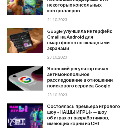
некоторых консольных
контроллеров
24.10.2023
Google улучшила интерфейс
Gmail на Android для
смартфонов со складными
экранами
23.10.2023
Японский регулятор начал
антимонопольное
расследование в отношении
поискового сервиса Google
23.10.2023
Состоялась премьера игрового
шоу «НАШЫ ИГРЫ» — шоу
об играх от разработчиков,
имеющих корни из СНГ