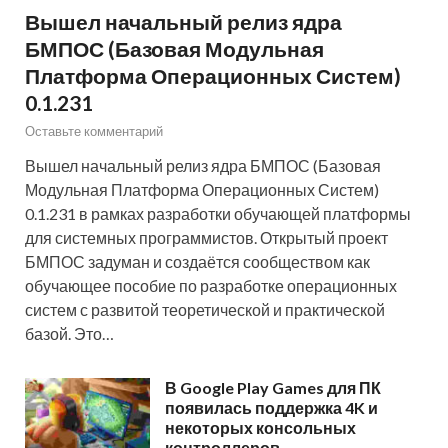
Вышел начальный релиз ядра
БМПОС (Базовая Модульная
Платформа Операционных Систем)
0.1.231
Оставьте комментарий
Вышел начальный релиз ядра БМПОС (Базовая
Модульная Платформа Операционных Систем)
0.1.231 в рамках разработки обучающей платформы
для системных программистов. Открытый проект
БМПОС задуман и создаётся сообществом как
обучающее пособие по разработке операционных
систем с развитой теоретической и практической
базой. Это…
В Google Play Games для ПК
появилась поддержка 4K и
некоторых консольных
контроллеров