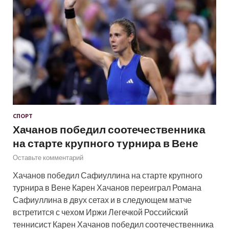
СПОРТ
Хачанов победил соотечественника
на старте крупного турнира в Вене
Оставьте комментарий
Хачанов победил Сафиуллина на старте крупного
турнира в Вене Карен Хачанов переиграл Романа
Сафиуллина в двух сетах и в следующем матче
встретится с чехом Иржи Легечкой Российский
теннисист Карен Хачанов победил соотечественника