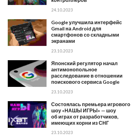
24.10.2023
Google улучшила интерфейс
Gmail на Android для
смартфонов со складными
экранами
23.10.2023
Японский регулятор начал
антимонопольное
расследование в отношении
поискового сервиса Google
23.10.2023
Состоялась премьера игрового
шоу «НАШЫ ИГРЫ» — шоу
об играх от разработчиков,
имеющих корни из СНГ
23.10.2023