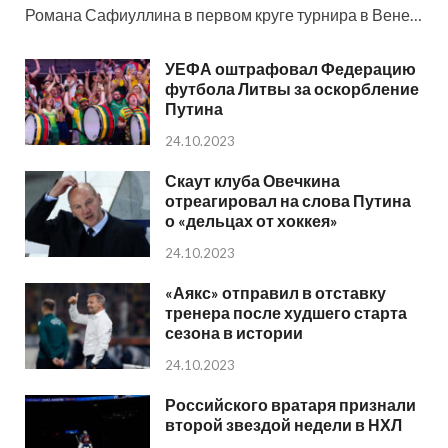
Романа Сафиуллина в первом круге турнира в Вене…
УЕФА оштрафовал Федерацию
футбола Литвы за оскорбление
Путина
24.10.2023
Скаут клуба Овечкина
отреагировал на слова Путина
о «дельцах от хоккея»
24.10.2023
«Аякс» отправил в отставку
тренера после худшего старта
сезона в истории
24.10.2023
Российского вратаря признали
второй звездой недели в НХЛ