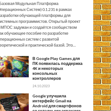
Базовая Модульная Платформа
перационных Систем) 0.1.231 в рамках
азработки обучающей платформы для
истемных программистов. Открытый проект
МПОС задуман и создаётся сообществом
ак обучающее пособие по разработке
перационных систем с развитой
еоретической и практической базой. Это…
В Google Play Games для
ПК появилась поддержка
4K и некоторых
консольных
контроллеров
24.10.2023
Google улучшила
интерфейс Gmail на
Android для смартфонов
со складными экранами