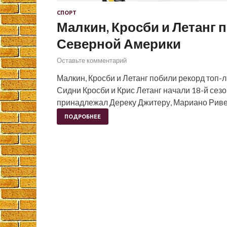
СПОРТ
Малкин, Кросби и Летанг 
Северной Америки
Оставьте комментарий
Малкин, Кросби и Летанг побили рекорд топ-
Сидни Кросби и Крис Летанг начали 18-й сез
принадлежал Дереку Джитеру, Мариано Риве
ПОДРОБНЕЕ