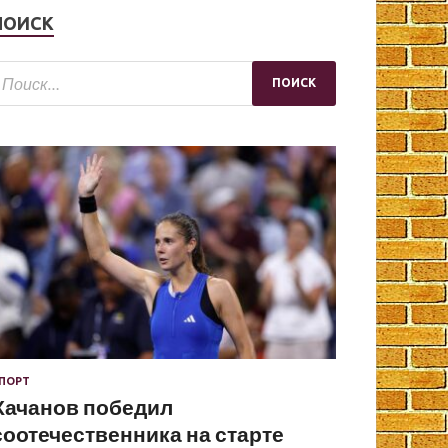
ПОИСК
ПОРТ
Хачанов победил
соотечественника на старте