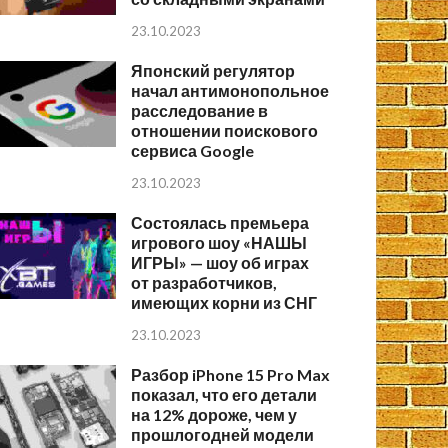
23.10.2023
Японский регулятор
начал антимонопольное
расследование в
отношении поискового
сервиса Google
23.10.2023
Состоялась премьера
игрового шоу «НАШЫ
ИГРЫ» — шоу об играх
от разработчиков,
имеющих корни из СНГ
23.10.2023
Разбор iPhone 15 Pro Max
показал, что его детали
на 12% дороже, чем у
прошлогодней модели