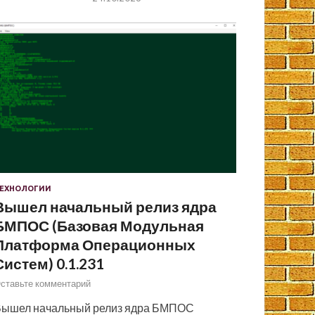
ЕХНОЛОГИИ
Вышел начальный релиз ядра
БМПОС (Базовая Модульная
Платформа Операционных
Систем) 0.1.231
ставьте комментарий
ышел начальный релиз ядра БМПОС