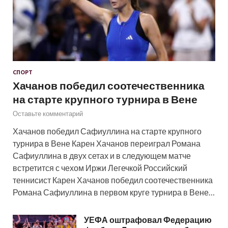
СПОРТ
Хачанов победил соотечественника
на старте крупного турнира в Вене
Оставьте комментарий
Хачанов победил Сафиуллина на старте крупного
турнира в Вене Карен Хачанов переиграл Романа
Сафиуллина в двух сетах и в следующем матче
встретится с чехом Иржи Легечкой Российский
теннисист Карен Хачанов победил соотечественника
Романа Сафиуллина в первом круге турнира в Вене…
УЕФА оштрафовал Федерацию