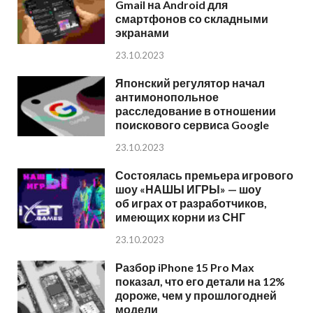
Gmail на Android для
смартфонов со складными
экранами
23.10.2023
Японский регулятор начал
антимонопольное
расследование в отношении
поискового сервиса Google
23.10.2023
Состоялась премьера игрового
шоу «НАШЫ ИГРЫ» — шоу
об играх от разработчиков,
имеющих корни из СНГ
23.10.2023
Разбор iPhone 15 Pro Max
показал, что его детали на 12%
дороже, чем у прошлогодней
модели