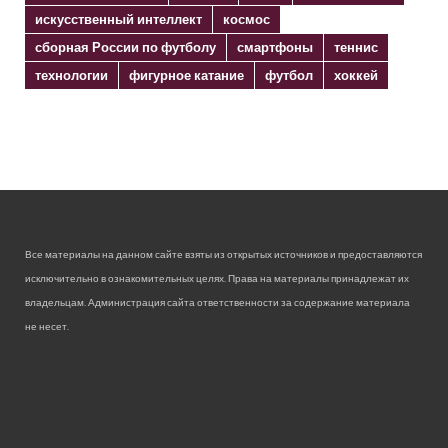
искусственный интеллект
космос
сборная России по футболу
смартфоны
теннис
технологии
фигурное катание
футбол
хоккей
Все материалы на данном сайте взяты из открытых источников и предоставляются
исключительно в ознакомительных целях. Права на материалы принадлежат их
владельцам. Администрация сайта ответственности за содержание материала
не несет.