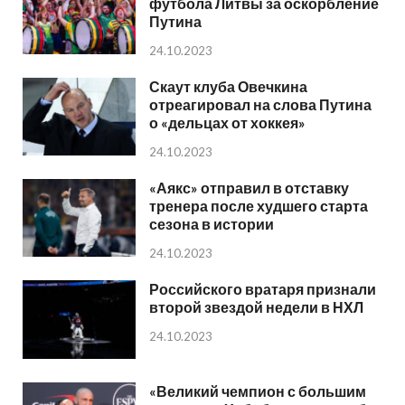
футбола Литвы за оскорбление
Путина
24.10.2023
Скаут клуба Овечкина
отреагировал на слова Путина
о «дельцах от хоккея»
24.10.2023
«Аякс» отправил в отставку
тренера после худшего старта
сезона в истории
24.10.2023
Российского вратаря признали
второй звездой недели в НХЛ
24.10.2023
«Великий чемпион с большим