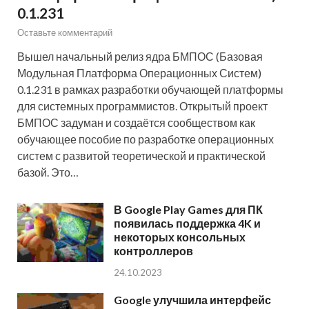
0.1.231
Оставьте комментарий
Вышел начальный релиз ядра БМПОС (Базовая
Модульная Платформа Операционных Систем)
0.1.231 в рамках разработки обучающей платформы
для системных программистов. Открытый проект
БМПОС задуман и создаётся сообществом как
обучающее пособие по разработке операционных
систем с развитой теоретической и практической
базой. Это…
В Google Play Games для ПК
появилась поддержка 4K и
некоторых консольных
контроллеров
24.10.2023
Google улучшила интерфейс