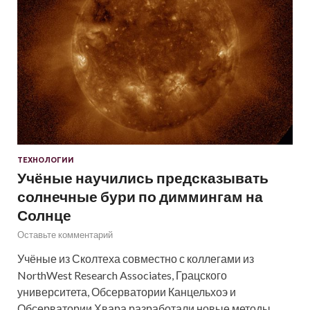
ТЕХНОЛОГИИ
Учёные научились предсказывать
солнечные бури по диммингам на
Солнце
Оставьте комментарий
Учёные из Сколтеха совместно с коллегами из
NorthWest Research Associates, Грацского
университета, Обсерватории Канцельхоэ и
Обсерватории Хвара разработали новые методы