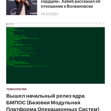
сердцем». Хабиб рассказал об
отношении к Волкановски
24.10.2023
ТЕХНОЛОГИИ
Вышел начальный релиз ядра
БМПОС (Базовая Модульная
Платформа Операционных Систем)