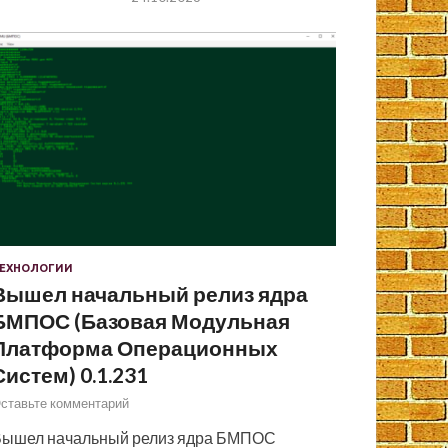
ЕХНОЛОГИИ
Вышел начальный релиз ядра
БМПОС (Базовая Модульная
Платформа Операционных
Систем) 0.1.231
ставьте комментарий
ышел начальный релиз ядра БМПОС