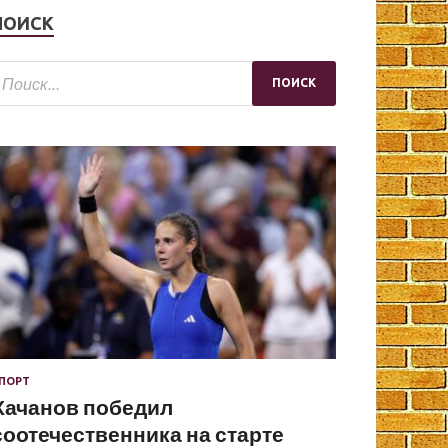
ПОИСК
ПОРТ
Хачанов победил
соотечественника на старте