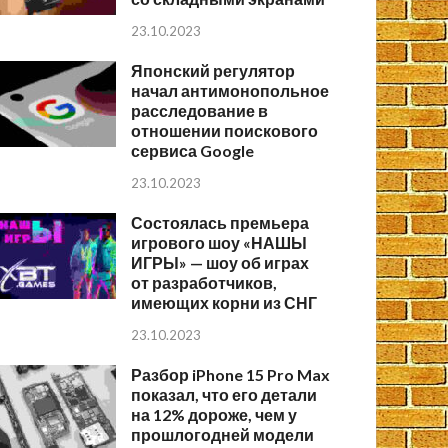
23.10.2023
Японский регулятор
начал антимонопольное
расследование в
отношении поискового
сервиса Google
23.10.2023
Состоялась премьера
игрового шоу «НАШЫ
ИГРЫ» — шоу об играх
от разработчиков,
имеющих корни из СНГ
23.10.2023
Разбор iPhone 15 Pro Max
показал, что его детали
на 12% дороже, чем у
прошлогодней модели