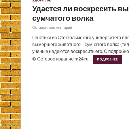
ЗДОРОВЬЕ
Удастся ли воскресить вы
сумчатого волка
Оставьте комментарий
Генетики из Стокгольмского университета вп
вымершего животного – сумчатого волка (тила
ученые надеются воскресить его. С подробно
© Сетевое издание m24.ru…
ПОДРОБНЕЕ