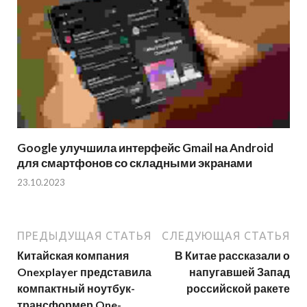
Google улучшила интерфейс Gmail на Android
для смартфонов со складными экранами
23.10.2023
ПРЕДЫДУЩАЯ СТАТЬЯ
СЛЕДУЮЩАЯ СТАТЬЯ
Китайская компания
В Китае рассказали о
Onexplayer представила
напугавшей Запад
компактный ноутбук-
российской ракете
трансформер One-