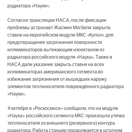
радиатора «Науки».
Согласно трансляции НАСА, после фиксации
проблемы астронавт Жасмин Могбели закрыла
ставни на европейском модуле МКС «Купол» для
предотвращения загрязнения поверхности
иллюминаторов вытекающим изооктаном из
радиатора российского модуля «Наука». Также в
НАСА дали указание закрыть ставни на всех
иллюминаторах американского сегмента во
избежание загрязнения от вышедших наружу
элементов теплоносителя повреждённого радиатора
«Науки».
9 октября в «Роскосмосе» сообщили, что на модуле
«Наука» российского сегмента МКС произошла утечка
теплоносителя из внешнего (резервного) контура
радиатора. Работа станции продолжается в штатном