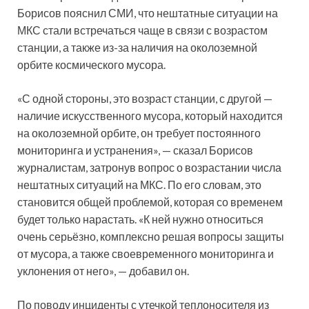
Борисов пояснил СМИ, что нештатные ситуации на
МКС стали встречаться чаще в связи с возрастом
станции, а также из-за наличия на околоземной
орбите космического мусора.
«С одной стороны, это возраст станции, с другой —
наличие искусственного мусора, который находится
на околоземной орбите, он требует постоянного
мониторинга и устранения», — сказал Борисов
журналистам, затронув вопрос о возрастании числа
нештатных ситуаций на МКС. По его словам, это
становится общей проблемой, которая со временем
будет только нарастать. «К ней нужно относиться
очень серьёзно, комплексно решая вопросы защиты
от мусора, а также своевременного мониторинга и
уклонения от него», — добавил он.
По поводу инциденты с утечкой теплоносителя из