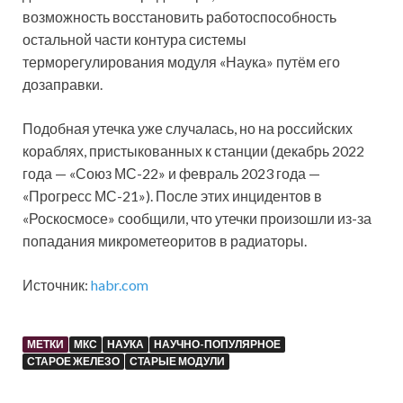
возможность восстановить работоспособность
остальной части контура системы
терморегулирования модуля «Наука» путём его
дозаправки.
Подобная утечка уже случалась, но на российских
кораблях, пристыкованных к станции (декабрь 2022
года — «Союз МС-22» и февраль 2023 года —
«Прогресс МС-21»). После этих инцидентов в
«Роскосмосе» сообщили, что утечки произошли из-за
попадания микрометеоритов в радиаторы.
Источник:
habr.com
МЕТКИ
МКС
НАУКА
НАУЧНО-ПОПУЛЯРНОЕ
СТАРОЕ ЖЕЛЕЗО
СТАРЫЕ МОДУЛИ