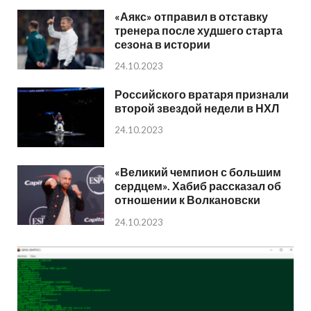
«Аякс» отправил в отставку
тренера после худшего старта
сезона в истории
24.10.2023
Российского вратаря признали
второй звездой недели в НХЛ
24.10.2023
«Великий чемпион с большим
сердцем». Хабиб рассказал об
отношении к Волкановски
24.10.2023