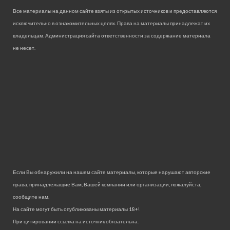
Все материалы на данном сайте взяты из открытых источников и предоставляются
исключительно в ознакомительных целях. Права на материалы принадлежат их
владельцам. Администрация сайта ответственности за содержание материала
не несет.
Если Вы обнаружили на нашем сайте материалы, которые нарушают авторские
права, принадлежащие Вам, Вашей компании или организации, пожалуйста,
сообщите нам.
На сайте могут быть опубликованы материалы 18+!
При цитировании ссылка на источник обязательна.