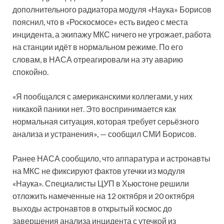
дополнительного радиатора модуля «Наука» Борисов
пояснил, что в «Роскосмосе» есть видео с места
инцидента, а экипажу МКС ничего не угрожает, работа
на станции идёт в нормальном режиме. По его
словам, в НАСА отреагировали на эту аварию
спокойно.
«Я пообщался с американскими коллегами, у них
никакой паники нет. Это воспринимается как
нормальная ситуация, которая требует серьёзного
анализа и устранения», — сообщил СМИ Борисов.
Ранее НАСА сообщило, что аппаратура и астронавты
на МКС не фиксируют фактов утечки из модуля
«Наука». Специалисты ЦУП в Хьюстоне решили
отложить намеченные на 12 октября и 20 октября
выходы астронавтов в открытый космос до
завершения анализа инцидента с утечкой из