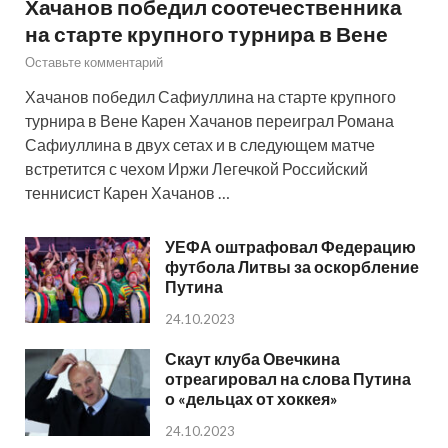
Хачанов победил соотечественника
на старте крупного турнира в Вене
Оставьте комментарий
Хачанов победил Сафиуллина на старте крупного
турнира в Вене Карен Хачанов переиграл Романа
Сафиуллина в двух сетах и в следующем матче
встретится с чехом Иржи Легечкой Российский
теннисист Карен Хачанов …
УЕФА оштрафовал Федерацию
футбола Литвы за оскорбление
Путина
24.10.2023
Скаут клуба Овечкина
отреагировал на слова Путина
о «дельцах от хоккея»
24.10.2023