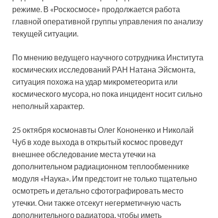
режиме. В «Роскосмосе» продолжается работа
главной оперативной группы управления по анализу
текущей ситуации.
По мнению ведущего научного сотрудника Института
космических исследований РАН Натана Эйсмонта,
ситуация похожа на удар микрометеорита или
космического мусора, но пока инцидент носит сильно
неполный характер.
25 октября космонавты Олег Кононенко и Николай
Чуб в ходе выхода в открытый космос проведут
внешнее обследование места утечки на
дополнительном радиационном теплообменнике
модуля «Наука». Им предстоит не только тщательно
осмотреть и детально сфотографировать место
утечки. Они также отсекут негерметичную часть
дополнительного радиатора, чтобы иметь