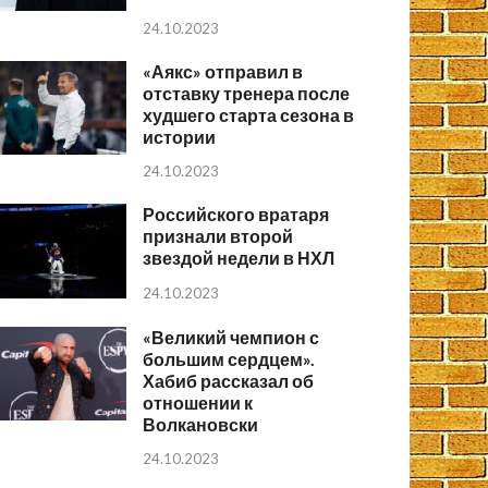
24.10.2023
«Аякс» отправил в
отставку тренера после
худшего старта сезона в
истории
24.10.2023
Российского вратаря
признали второй
звездой недели в НХЛ
24.10.2023
«Великий чемпион с
большим сердцем».
Хабиб рассказал об
отношении к
Волкановски
24.10.2023