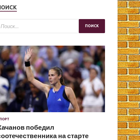
ПОИСК
ПОРТ
Хачанов победил
соотечественника на старте