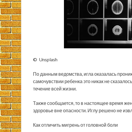
© Unsplash
По данным ведомства, игла оказалась прони
самочувствии ребенка это никак не сказалос
течение всей жизни.
Также сообщается, то в настоящее время же
здоровье вне опасности. Иглу решено не извл
Как отличить мигрень от головной боли