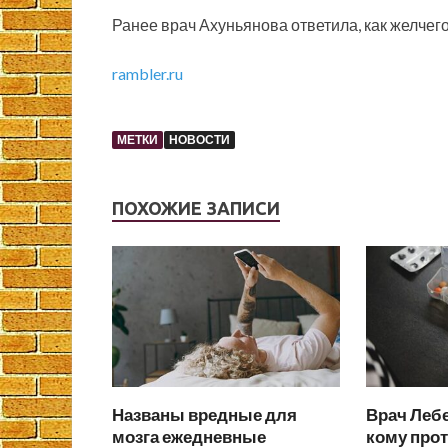
Ранее врач Ахуньянова ответила, как желчего
rambler.ru
МЕТКИ
НОВОСТИ
ПОХОЖИЕ ЗАПИСИ
Названы вредные для
Врач Лебе
мозга ежедневные
кому про