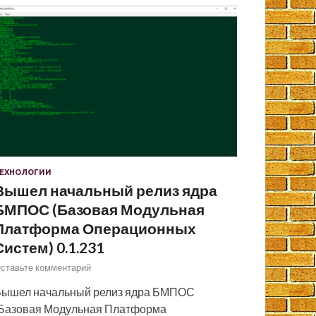
ЕХНОЛОГИИ
Вышел начальный релиз ядра
БМПОС (Базовая Модульная
Платформа Операционных
Систем) 0.1.231
ставьте комментарий
ышел начальный релиз ядра БМПОС
Базовая Модульная Платформа