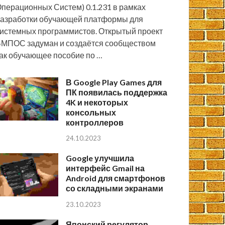
перационных Систем) 0.1.231 в рамках
азработки обучающей платформы для
истемных программистов. Открытый проект
МПОС задуман и создаётся сообществом
ак обучающее пособие по …
В Google Play Games для
ПК появилась поддержка
4K и некоторых
консольных
контроллеров
24.10.2023
Google улучшила
интерфейс Gmail на
Android для смартфонов
со складными экранами
23.10.2023
Японский регулятор