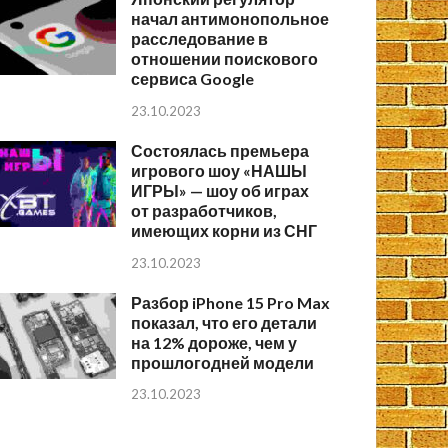
начал антимонопольное
расследование в
отношении поискового
сервиса Google
23.10.2023
Состоялась премьера
игрового шоу «НАШЫ
ИГРЫ» — шоу об играх
от разработчиков,
имеющих корни из СНГ
23.10.2023
Разбор iPhone 15 Pro Max
показал, что его детали
на 12% дороже, чем у
прошлогодней модели
23.10.2023