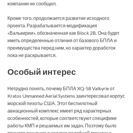
компании не сообщил.
Кроме того, продолжается развитие исходного
проекта. Разрабатывается модификация
«Валькирии», обозначенная как Block 2B. Она будет
иметь определенные отличия от базового БПЛА и
преимущества перед ним, но характер доработок
пока не раскрывается.
Особый интерес
Нетрудно понять, почему БПЛА XQ-58 Valkyrie от
Kratos Unmanned Aerial Systems заинтересовал корпус
морской пехоты США. Этот беспилотный
авиационный комплекс имеет ряд характерных
особенностей, которые соответствуют специфике
работы КМП и решаемых им задач. Поэтому было
принято решение о закупке подобной техники и