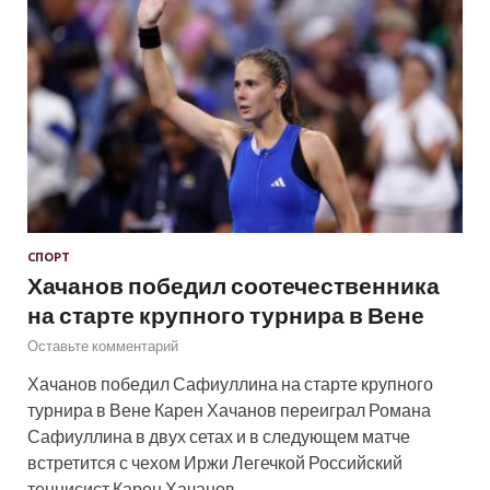
СПОРТ
Хачанов победил соотечественника
на старте крупного турнира в Вене
Оставьте комментарий
Хачанов победил Сафиуллина на старте крупного
турнира в Вене Карен Хачанов переиграл Романа
Сафиуллина в двух сетах и в следующем матче
встретится с чехом Иржи Легечкой Российский
теннисист Карен Хачанов …