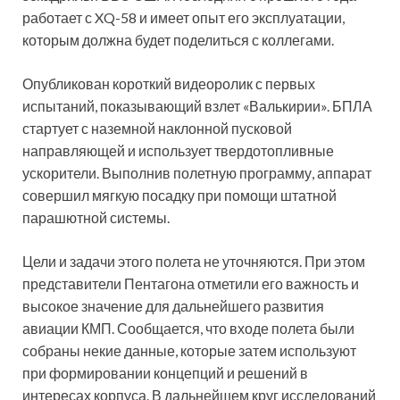
работает с XQ-58 и имеет опыт его эксплуатации,
которым должна будет поделиться с коллегами.
Опубликован короткий видеоролик с первых
испытаний, показывающий взлет «Валькирии». БПЛА
стартует с наземной наклонной пусковой
направляющей и использует твердотопливные
ускорители. Выполнив полетную программу, аппарат
совершил мягкую посадку при помощи штатной
парашютной системы.
Цели и задачи этого полета не уточняются. При этом
представители Пентагона отметили его важность и
высокое значение для дальнейшего развития
авиации КМП. Сообщается, что входе полета были
собраны некие данные, которые затем используют
при формировании концепций и решений в
интересах корпуса. В дальнейшем круг исследований