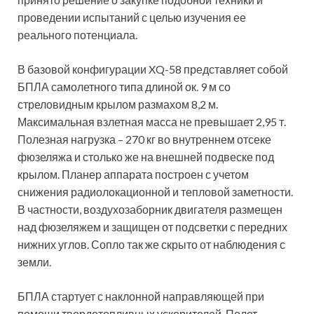
проведении испытаний с целью изучения ее
реального потенциала.
В базовой конфигурации XQ-58 представляет собой
БПЛА самолетного типа длиной ок. 9 м со
стреловидным крылом размахом 8,2 м.
Максимальная взлетная масса не превышает 2,95 т.
Полезная нагрузка – 270 кг во внутреннем отсеке
фюзеляжа и столько же на внешней подвеске под
крылом. Планер аппарата построен с учетом
снижения радиолокационной и тепловой заметности.
В частности, воздухозаборник двигателя размещен
над фюзеляжем и защищен от подсветки с передних
нижних углов. Сопло так же скрыто от наблюдения с
земли.
БПЛА стартует с наклонной направляющей при
помощи твердотопливных ускорителей. Полет