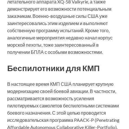
летательного аппарата XQ-58 Valkyrie, а также
демонстрирует его возможности потенциальным
заказчикам. Военно-воздушные силы США уже
заинтересовались этим изделием и выполняют
собственную программу испытаний. Кроме того,
аналогичные мероприятия недавно начал корпус
морской пехоты, тоже заинтересованный в
получении БПЛА с особыми
возможностями.
Беспилотники для КМП
В настоящее время КМП США планирует крупную
модернизацию своей боевой авиации. В частности,
рассматривается возможность усиления
пилотируемых самолетов беспилотными системами
боевого назначения. С этой целью проводится
исследовательская программа PAACK-P (Penetrating
Affordable Autonomous Collaborative Killer-Portfolio).