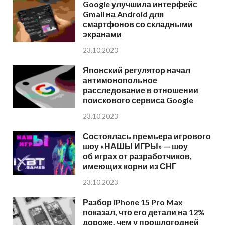
Google улучшила интерфейс
Gmail на Android для
смартфонов со складными
экранами
23.10.2023
Японский регулятор начал
антимонопольное
расследование в отношении
поискового сервиса Google
23.10.2023
Состоялась премьера игрового
шоу «НАШЫ ИГРЫ» — шоу
об играх от разработчиков,
имеющих корни из СНГ
23.10.2023
Разбор iPhone 15 Pro Max
показал, что его детали на 12%
дороже, чем у прошлогодней