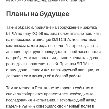
Планы на будущее
Таким образом, принятие на вооружение и закупка
БПЛА по типу XQ-58 должна положительно повлиять
на возможности авиации КМП США. Беспилотные
комплексы такого рода позволят быстро создавать
авиационную группировку достаточной численности
на требуемом направлении, а также решать задачи
разведки и поражения целей. При этом БПЛА не
станут дополнением для пилотируемой авиации, но
дополнят ее и помогут ей в боевой работе.
Тем не менее, в Пентагоне не торопят события и
сначала собираются провести все необходимые
исследования и испытания. Несколько дней назад
изделие Valrykie совершило свой первый полет в