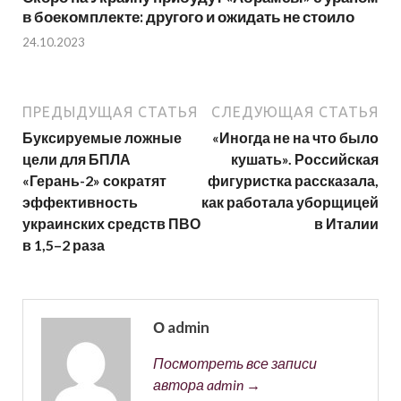
в боекомплекте: другого и ожидать не стоило
24.10.2023
ПРЕДЫДУЩАЯ СТАТЬЯ
СЛЕДУЮЩАЯ СТАТЬЯ
Буксируемые ложные
«Иногда не на что было
цели для БПЛА
кушать». Российская
«Герань-2» сократят
фигуристка рассказала,
эффективность
как работала уборщицей
украинских средств ПВО
в Италии
в 1,5–2 раза
О admin
Посмотреть все записи
автора admin →