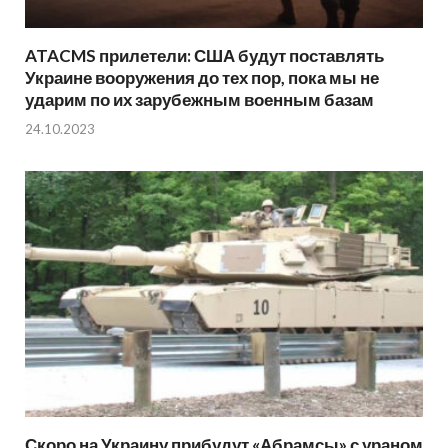
ATACMS прилетели: США будут поставлять
Украине вооружения до тех пор, пока мы не
ударим по их зарубежным военным базам
24.10.2023
Скоро на Украину прибудут «Абрамсы» с ураном