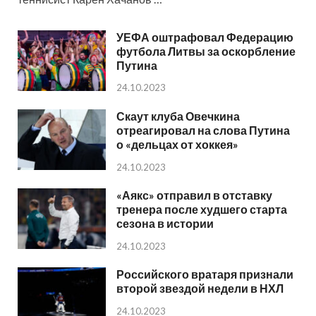
УЕФА оштрафовал Федерацию
футбола Литвы за оскорбление
Путина
24.10.2023
Скаут клуба Овечкина
отреагировал на слова Путина
о «дельцах от хоккея»
24.10.2023
«Аякс» отправил в отставку
тренера после худшего старта
сезона в истории
24.10.2023
Российского вратаря признали
второй звездой недели в НХЛ
24.10.2023