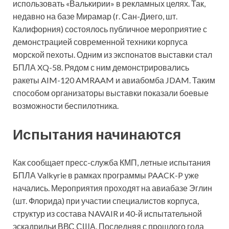
использовать «Валькирии» в рекламных целях. Так,
недавно на базе Мирамар (г. Сан-Диего, шт.
Калифорния) состоялось публичное мероприятие с
демонстрацией современной техники корпуса
морской пехоты. Одним из экспонатов выставки стал
БПЛА XQ-58. Рядом с ним демонстрировались
ракеты AIM-120 AMRAAM и авиабомба JDAM. Таким
способом организаторы выставки показали боевые
возможности беспилотника.
Испытания начинаются
Как сообщает пресс-служба КМП, летные испытания
БПЛА Valkyrie в рамках программы PAACK-P уже
начались. Мероприятия проходят на авиабазе Эглин
(шт. Флорида) при участии специалистов корпуса,
структур из состава NAVAIR и 40-й испытательной
эскадрильи ВВС США. Последняя с прошлого года