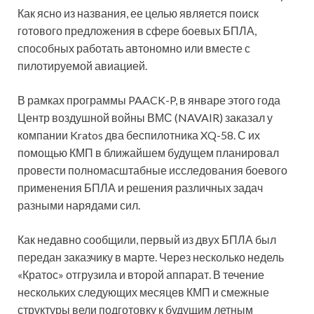
Как ясно из названия, ее целью является поиск
готового предложения в сфере боевых БПЛА,
способных работать автономно или вместе с
пилотируемой авиацией.
В рамках программы PAACK-P, в январе этого года
Центр воздушной войны ВМС (NAVAIR) заказал у
компании Kratos два беспилотника XQ-58. С их
помощью КМП в ближайшем будущем планировал
провести полномасштабные исследования боевого
применения БПЛА и решения различных задач
разными нарядами сил.
Как недавно сообщили, первый из двух БПЛА был
передан заказчику в марте. Через несколько недель
«Кратос» отгрузила и второй аппарат. В течение
нескольких следующих месяцев КМП и смежные
структуры вели подготовку к будущим летным