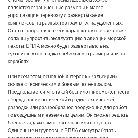
являются ограниченные размеры и масса,
упрощающие перевозку и развертывание
комплексов на разных театрах, в т.ч. на удаленных.
Старт с направляющей и парашютная посадка тоже
должны упростить эксплуатацию в авиации морской
пехоты. БПЛА можно будет развертывать на
сухопутных площадках небольшого размера или на
кораблях.
При всем этом, основной интерес к «Валькирии»
связан с техническим и боевым потенциалом.
Предполагается, что такой беспилотник сможет нести
оборудование оптической и радиотехнической
разведки или разнообразное вооружение для работы
по воздушным и наземным целям. Он сможет решать
боевые задачи самостоятельно или в группах.
Одиночные и групповые БПЛА смогут работать
автономно или под управлением оператора.