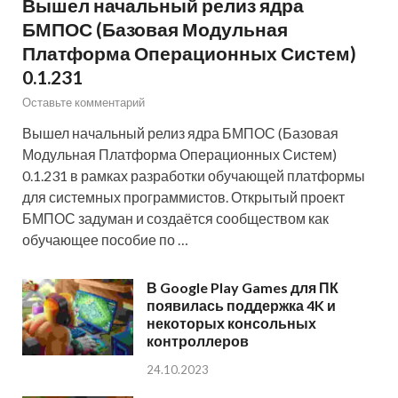
Вышел начальный релиз ядра
БМПОС (Базовая Модульная
Платформа Операционных Систем)
0.1.231
Оставьте комментарий
Вышел начальный релиз ядра БМПОС (Базовая
Модульная Платформа Операционных Систем)
0.1.231 в рамках разработки обучающей платформы
для системных программистов. Открытый проект
БМПОС задуман и создаётся сообществом как
обучающее пособие по …
В Google Play Games для ПК
появилась поддержка 4K и
некоторых консольных
контроллеров
24.10.2023