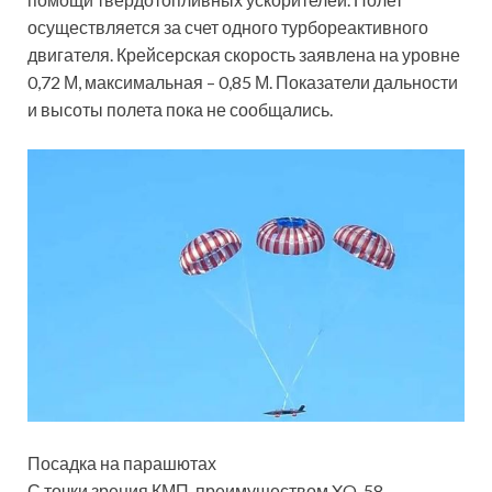
осуществляется за счет одного турбореактивного
двигателя. Крейсерская скорость заявлена на уровне
0,72 М, максимальная – 0,85 М. Показатели дальности
и высоты полета пока не сообщались.
Посадка на парашютах
С точки зрения КМП, преимуществом XQ-58