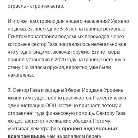
отрасль – строительство.
И что же там строили для нищего населения? Уж явно
не дома. За последние 5–6 лет на границе региона с
Египтом понастроили подземных переходов, через
которые в сектор Газа поставлялось нелегально все
что угодно, видимо, включая оружие. Египет меры
принял, установив в 2020 году на границе бетонную
стену. Но запасы оружия, вероятно, уже были
накоплены.
7.
Сектор Газа и западный берег Иордана. Уровень
жизни там существенно различается. Палестинскую
администрацию ООН частично признает, потому и
отправляет туда финансовую помощь. Сектору Газа
же достаются от нее жалкие объедки. Потому,
учитывая демографию,
процент недовольных
всем там выше
, чем на западном берегу.