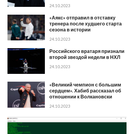
24.10.2023
«Аякс» отправил в отставку
тренера после худшего старта
сезона в истории
24.10.2023
Российского вратаря признали
второй звездой недели в НХЛ
24.10.2023
«Великий чемпион с большим
сердцем». Хабиб рассказал об
отношении к Волкановски
24.10.2023