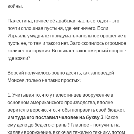
войны.
Палестина, точнее её арабская часть сегодня – это
почти сплошная пустыня, где нет ничего. Если
Израиль умудрился придумать капельное орошение в
пустыне, то там и такого нет. Зато скопилось огромное
количество оружия. Возникает закономерный вопрос:
где взяли?
Версий получилось ровно десять, как
заповедей
Моисея, только не таких простых:
1.
Учитывая то, что у палестинцев вооружение в
основном американского производства, вполне
верится в версию, что, чтобы поправить свой бюджет,
им туда его поставил человек на букву З
. Какое
ему дело до бед его страны? Главное – получить на
халяву вооружение, включая тяжелую технику, потом