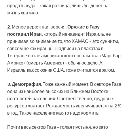
продать, куда – какая разница, лишь бы денег на
жизнь хватило.
2.
Менее вероятная версия.
Оружие в Газу
поставил Иран
, который ненавидит Израиль, не
принимая во внимание то, что ХАМАС – это сунниты,
совсем не как иранцы. Надписи на плакатах в
Тегеране возле американского посольства «Марг бар
Амрико» (смерть Америке) – обычное дело. А
Израиль, как союзник США, тоже считается врагом.
3.
Демография
. Тоже важный момент. В секторе Газа
одна из наиболее высоких на Ближнем Востоке
плотностей населения. Соответственно, трудовых
ресурсов хватает. Рождаемость увеличивается на 2 %
в год. Такое население как-то надо кормить.
Почти весь сектор Газа – голая пустыня, но зато