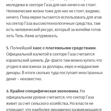
молодежи в секторе Газа для них ничего не стоит.
Человеческие жизни тоже для них не стоят, видимо,
ничего. Пока евреи пытаются использовать для атак
на сектор Газа высокотехнологичные средства, там
есть человеческий ресурс, который за копейки готов
хоть Тель-Авив штурмовать.
5.
Полнейший
хаос с платежными средствами
.
Официальной валютой в секторе Газа считается
израильский шекель. Де-факто там можно купить что
угодно в магазинах за доллары, евро и иорданские
динары. В итоге сколько туда поступает иностранных
денег – неизвестно.
6.
Крайне специфическая экономика
. На
официальном уровне считается, что сектор Газа
живет за счет сельского хозяйства. Но власти не
отрицают, что наиболее динамично развивающаяся