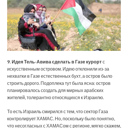
9.
Идея Тель-Авива сделать в Газе курорт
с
искусственным островом. Идею отклонили из-за
нехватки в Газе естественных бухт, а остров было
строить дорого. Подоплека тут была ясна: остров
планировалось создать для мирных арабских
жителей, толерантно относящихся к Израилю.
То есть Израиль смирился с тем, что сектор Газа
контролирует ХАМАС. Но, поскольку было понятно,
что несогласных с ХАМАСом с регионе, мягко скажем,