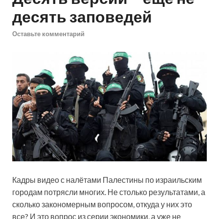
десять заповедей
Оставьте комментарий
Кадры видео с налётами Палестины по израильским
городам потрясли многих. Не столько результатами, а
сколько закономерным вопросом, откуда у них это
все? И это вопрос из серии экономики, а уже не