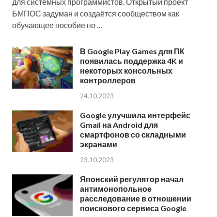
для системных программистов. Открытый проект
БМПОС задуман и создаётся сообществом как
обучающее пособие по …
В Google Play Games для ПК
появилась поддержка 4K и
некоторых консольных
контроллеров
24.10.2023
Google улучшила интерфейс
Gmail на Android для
смартфонов со складными
экранами
23.10.2023
Японский регулятор начал
антимонопольное
расследование в отношении
поискового сервиса Google