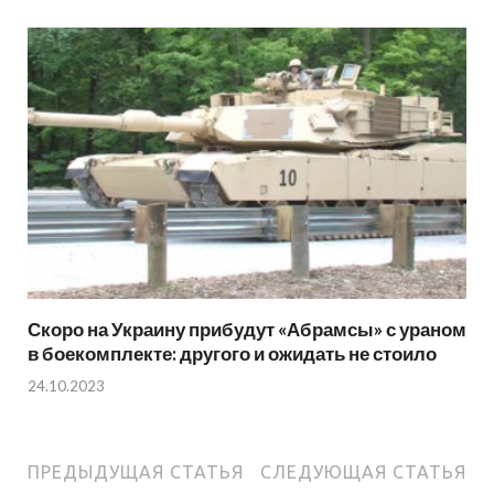
Скоро на Украину прибудут «Абрамсы» с ураном
в боекомплекте: другого и ожидать не стоило
24.10.2023
ПРЕДЫДУЩАЯ СТАТЬЯ
СЛЕДУЮЩАЯ СТАТЬЯ