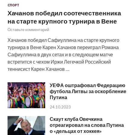
СПОРТ
Хачанов победил соотечественника
на старте крупного турнира в Вене
Оставьте комментарий
Хачанов победил Сафиуллина на старте крупного
турнира в Вене Карен Хачанов переиграл Романа
Сафиуллина в двух сетах и в следующем матче
встретится с чехом Иржи Легечкой Российский
теннисист Карен Хачанов …
УЕФА оштрафовал Федерацию
футбола Литвы за оскорбление
Путина
24.10.2023
Скаут клуба Овечкина
отреагировал на слова Путина
о «дельцах от хоккея»