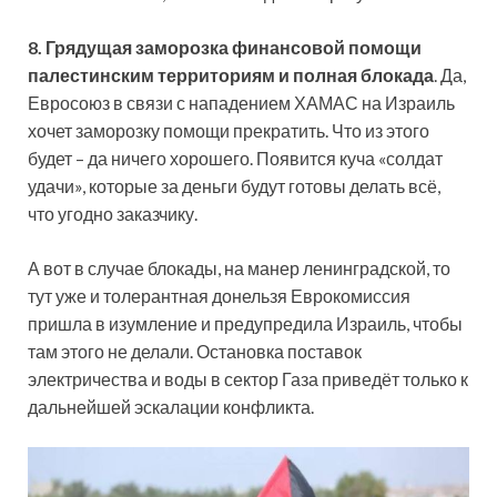
8.
Грядущая заморозка финансовой помощи
палестинским территориям и полная блокада
. Да,
Евросоюз в связи с нападением ХАМАС на Израиль
хочет заморозку помощи прекратить. Что из этого
будет – да ничего хорошего. Появится куча «солдат
удачи», которые за деньги будут готовы делать всё,
что угодно заказчику.
А вот в случае блокады, на манер ленинградской, то
тут уже и толерантная донельзя Еврокомиссия
пришла в изумление и предупредила Израиль, чтобы
там этого не делали. Остановка поставок
электричества и воды в сектор Газа приведёт только к
дальнейшей эскалации конфликта.