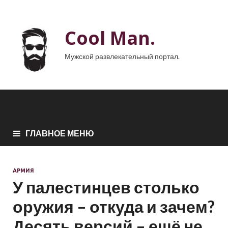
Cool Man.
Мужской развлекательный портал.
ГЛАВНОЕ МЕНЮ
АРМИЯ
У палестинцев столько
оружия – откуда и зачем?
Десять версий – ещё не