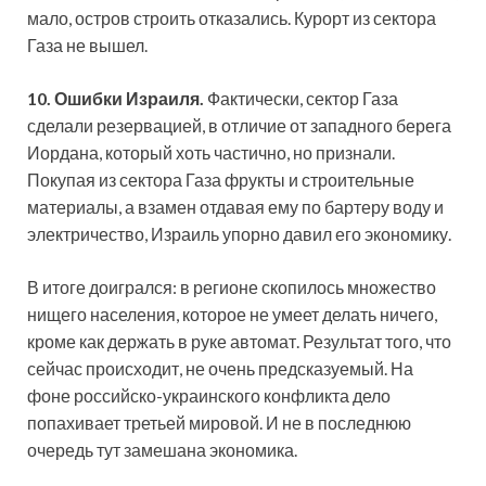
мало, остров строить отказались. Курорт из сектора
Газа не вышел.
10.
Ошибки Израиля.
Фактически, сектор Газа
сделали резервацией, в отличие от западного берега
Иордана, который хоть частично, но признали.
Покупая из сектора Газа фрукты и строительные
материалы, а взамен отдавая ему по бартеру воду и
электричество, Израиль упорно давил его экономику.
В итоге доигрался: в регионе скопилось множество
нищего населения, которое не умеет делать ничего,
кроме как держать в руке автомат. Результат того, что
сейчас происходит, не очень предсказуемый. На
фоне российско-украинского конфликта дело
попахивает третьей мировой. И не в последнюю
очередь тут замешана экономика.