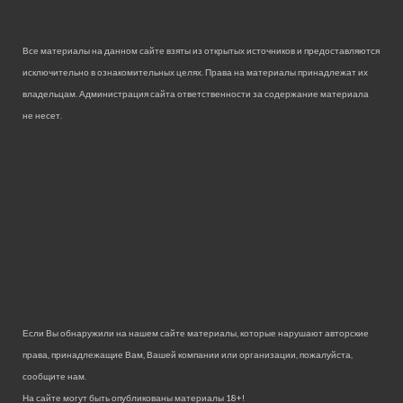
Все материалы на данном сайте взяты из открытых источников и предоставляются
исключительно в ознакомительных целях. Права на материалы принадлежат их
владельцам. Администрация сайта ответственности за содержание материала
не несет.
Если Вы обнаружили на нашем сайте материалы, которые нарушают авторские
права, принадлежащие Вам, Вашей компании или организации, пожалуйста,
сообщите нам.
На сайте могут быть опубликованы материалы 18+!