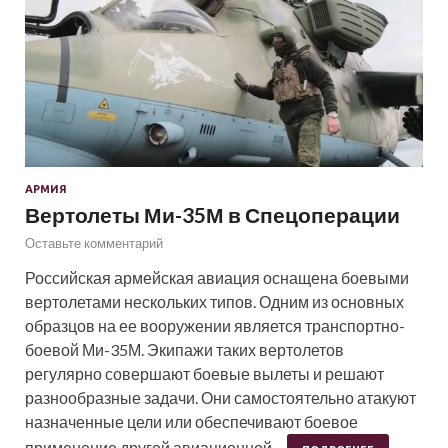
АРМИЯ
Вертолеты Ми-35М в Спецоперации
Оставьте комментарий
Российская армейская авиация оснащена боевыми
вертолетами нескольких типов. Одним из основных
образцов на ее вооружении является транспортно-
боевой Ми-35М. Экипажи таких вертолетов
регулярно совершают боевые вылеты и решают
разнообразные задачи. Они самостоятельно атакуют
назначенные цели или обеспечивают боевое
применение другой авиационной…