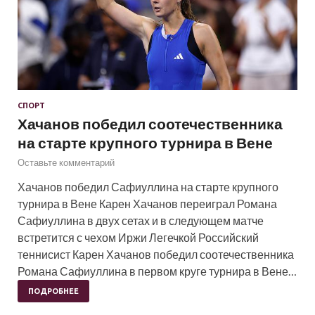
СПОРТ
Хачанов победил соотечественника
на старте крупного турнира в Вене
Оставьте комментарий
Хачанов победил Сафиуллина на старте крупного
турнира в Вене Карен Хачанов переиграл Романа
Сафиуллина в двух сетах и в следующем матче
встретится с чехом Иржи Легечкой Российский
теннисист Карен Хачанов победил соотечественника
Романа Сафиуллина в первом круге турнира в Вене…
ПОДРОБНЕЕ