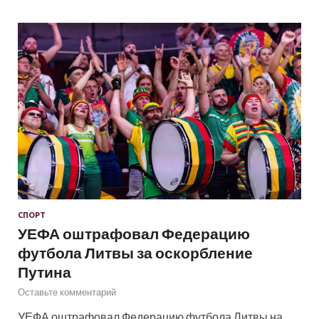
СПОРТ
УЕФА оштрафовал Федерацию
футбола Литвы за оскорбление
Путина
Оставьте комментарий
УЕФА оштрафовал Федерацию футбола Литвы на