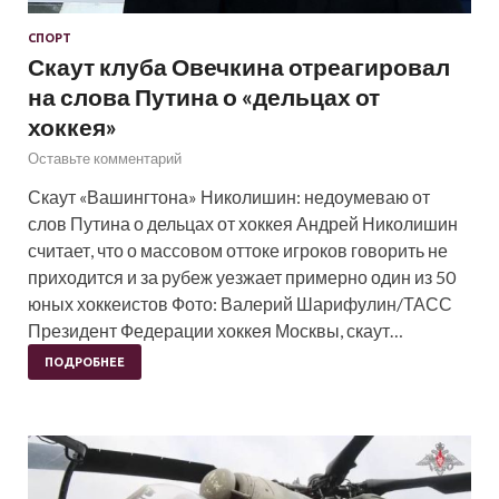
СПОРТ
Скаут клуба Овечкина отреагировал
на слова Путина о «дельцах от
хоккея»
Оставьте комментарий
Скаут «Вашингтона» Николишин: недоумеваю от
слов Путина о дельцах от хоккея Андрей Николишин
считает, что о массовом оттоке игроков говорить не
приходится и за рубеж уезжает примерно один из 50
юных хоккеистов Фото: Валерий Шарифулин/ТАСС
Президент Федерации хоккея Москвы, скаут…
ПОДРОБНЕЕ