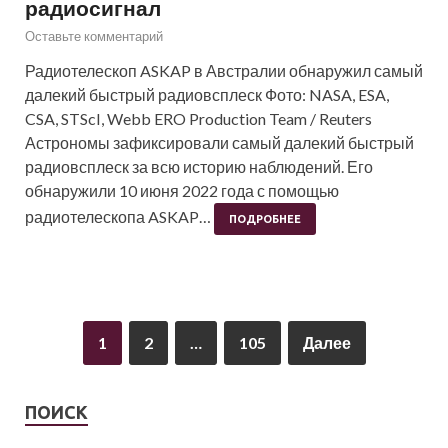
радиосигнал
Оставьте комментарий
Радиотелескоп ASKAP в Австралии обнаружил самый
далекий быстрый радиовсплеск Фото: NASA, ESA,
CSA, STScI, Webb ERO Production Team / Reuters
Астрономы зафиксировали самый далекий быстрый
радиовсплеск за всю историю наблюдений. Его
обнаружили 10 июня 2022 года с помощью
радиотелескопа ASKAP…
ПОДРОБНЕЕ
1
2
…
105
Далее
ПОИСК