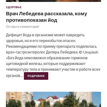
ЗДОРОВЬЕ
Врач Лебедева рассказала, кому
противопоказан йод
Оставьте комментарий
Дефицит йода в организме может навредить
здоровью, но и его переизбыток опасен.
Рекомендациями по приему препарата поделилась
врач-гастроэнтеролог Диляра Лебедева. © Unsplash
«Без йода невозможно образование гормонов
щитовидной железы, которые поддерживают
температуру тела и принимают участие в работе всех
органов…
ПОДРОБНЕЕ