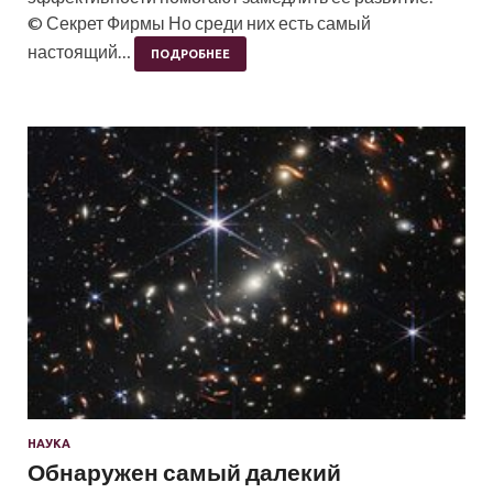
© Секрет Фирмы Но среди них есть самый
настоящий…
ПОДРОБНЕЕ
НАУКА
Обнаружен самый далекий