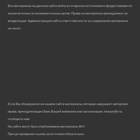
Все материалы на данном сайте взяты из открытых источников и предоставляются
исключительно в ознакомительных целях. Права на материалы принадлежат их
владельцам. Администрация сайта ответственности за содержание материала
не несет.
Если Вы обнаружили на нашем сайте материалы, которые нарушают авторские
права, принадлежащие Вам, Вашей компании или организации, пожалуйста,
сообщите нам.
На сайте могут быть опубликованы материалы 18+!
При цитировании ссылка на источник обязательна.