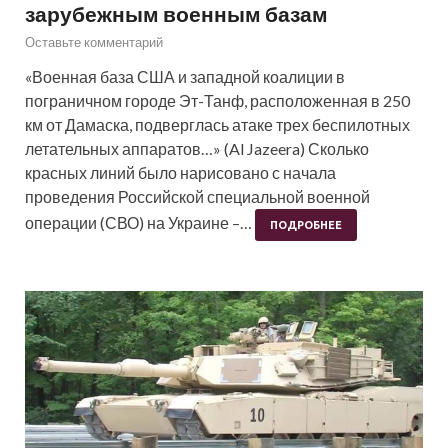
зарубежным военным базам
Оставьте комментарий
«Военная база США и западной коалиции в
пограничном городе Эт-Танф, расположенная в 250
км от Дамаска, подверглась атаке трех беспилотных
летательных аппаратов…» (Al Jazeera) Сколько
красных линий было нарисовано с начала
проведения Российской специальной военной
операции (СВО) на Украине –…
ПОДРОБНЕЕ