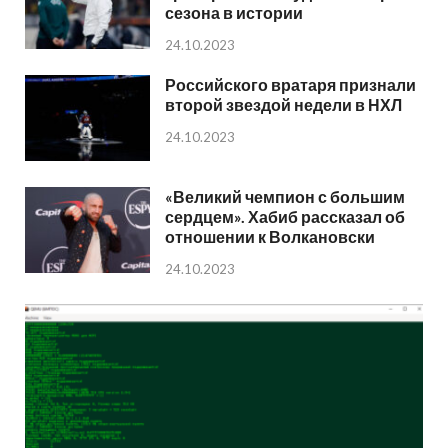
сезона в истории
24.10.2023
Российского вратаря признали
второй звездой недели в НХЛ
24.10.2023
«Великий чемпион с большим
сердцем». Хабиб рассказал об
отношении к Волкановски
24.10.2023