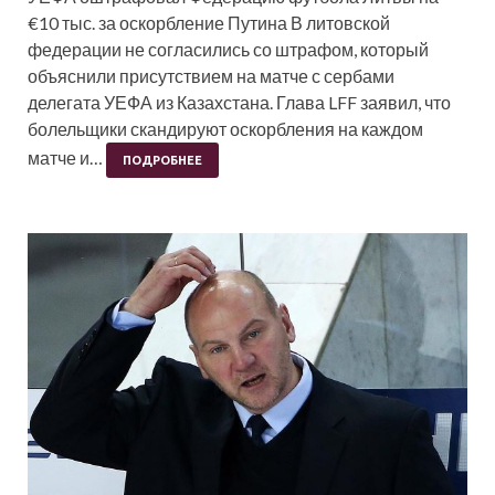
€10 тыс. за оскорбление Путина В литовской
федерации не согласились со штрафом, который
объяснили присутствием на матче с сербами
делегата УЕФА из Казахстана. Глава LFF заявил, что
болельщики скандируют оскорбления на каждом
матче и…
ПОДРОБНЕЕ