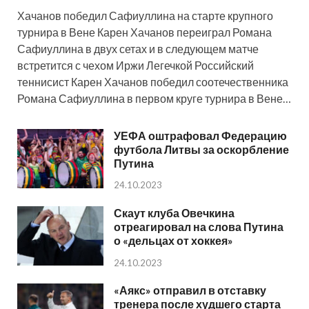
Хачанов победил Сафиуллина на старте крупного
турнира в Вене Карен Хачанов переиграл Романа
Сафиуллина в двух сетах и в следующем матче
встретится с чехом Иржи Легечкой Российский
теннисист Карен Хачанов победил соотечественника
Романа Сафиуллина в первом круге турнира в Вене…
УЕФА оштрафовал Федерацию
футбола Литвы за оскорбление
Путина
24.10.2023
Скаут клуба Овечкина
отреагировал на слова Путина
о «дельцах от хоккея»
24.10.2023
«Аякс» отправил в отставку
тренера после худшего старта