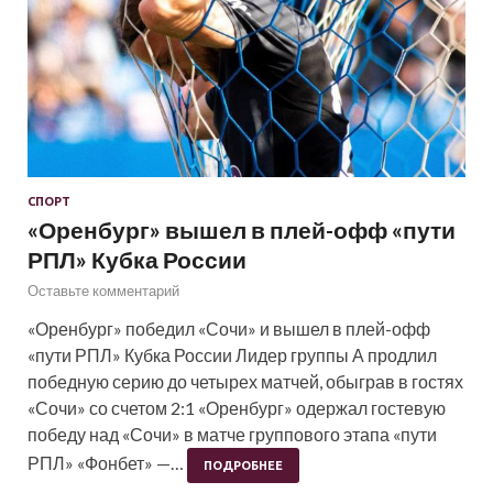
СПОРТ
«Оренбург» вышел в плей-офф «пути
РПЛ» Кубка России
Оставьте комментарий
«Оренбург» победил «Сочи» и вышел в плей-офф
«пути РПЛ» Кубка России Лидер группы А продлил
победную серию до четырех матчей, обыграв в гостях
«Сочи» со счетом 2:1 «Оренбург» одержал гостевую
победу над «Сочи» в матче группового этапа «пути
РПЛ» «Фонбет» —…
ПОДРОБНЕЕ