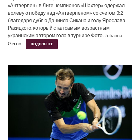
«Антверпен» в Лиге чемпионов «Шахтер» одержал
волевую победу над «Антверпеном» со счетом 3:2
благодаря дублю Даниила Сикана и голу Ярослава
Ракицкого, который стал самым возрастным
украинским автором гола в турнире Фото: Johanna
Geron…
ПОДРОБНЕЕ