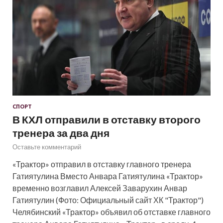
СПОРТ
В КХЛ отправили в отставку второго
тренера за два дня
Оставьте комментарий
«Трактор» отправил в отставку главного тренера
Гатиятулина Вместо Анвара Гатиятулина «Трактор»
временно возглавил Алексей Заварухин Анвар
Гатиятулин (Фото: Официальный сайт ХК "Трактор")
Челябинский «Трактор» объявил об отставке главного