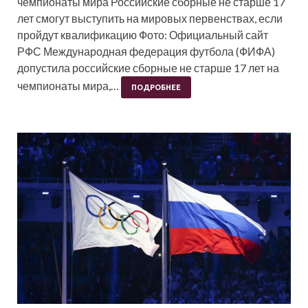
чемпионаты мира Российские сборные не старше 17
лет смогут выступить на мировых первенствах, если
пройдут квалификацию Фото: Официальный сайт
РФС Международная федерация футбола (ФИФА)
допустила российские сборные не старше 17 лет на
чемпионаты мира,…
ПОДРОБНЕЕ