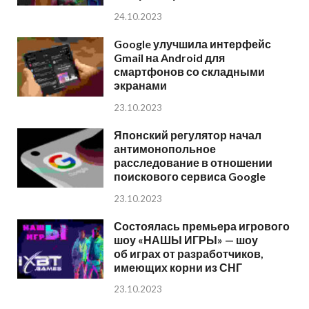
24.10.2023
Google улучшила интерфейс
Gmail на Android для
смартфонов со складными
экранами
23.10.2023
Японский регулятор начал
антимонопольное
расследование в отношении
поискового сервиса Google
23.10.2023
Состоялась премьера игрового
шоу «НАШЫ ИГРЫ» — шоу
об играх от разработчиков,
имеющих корни из СНГ
23.10.2023