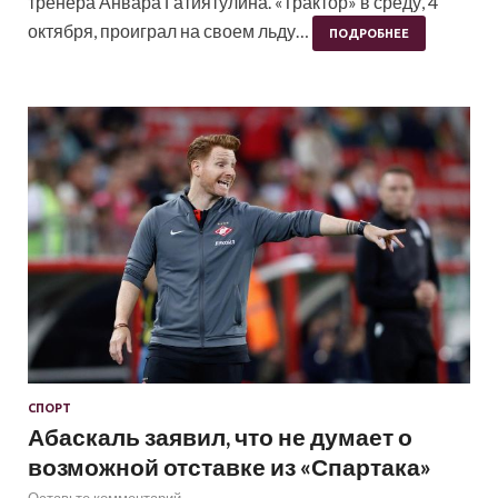
тренера Анвара Гатиятулина. «Трактор» в среду, 4
октября, проиграл на своем льду…
ПОДРОБНЕЕ
СПОРТ
Абаскаль заявил, что не думает о
возможной отставке из «Спартака»
Оставьте комментарий