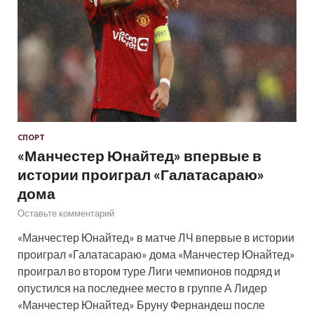
СПОРТ
«Манчестер Юнайтед» впервые в
истории проиграл «Галатасараю»
дома
Оставьте комментарий
«Манчестер Юнайтед» в матче ЛЧ впервые в истории
проиграл «Галатасараю» дома «Манчестер Юнайтед»
проиграл во втором туре Лиги чемпионов подряд и
опустился на последнее место в группе А Лидер
«Манчестер Юнайтед» Бруну Фернандеш после