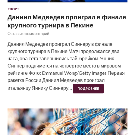
СПОРТ
Даниил Медведев проиграл в финале
крупного турнира в Пекине
Оставьте комментарий
Даниил Медведев проиграл Синнеру в финале
крупного турнира в Пекине Матч продолжался два
часа, оба сета завершились тай-брейком. Янник
Синнер поднимется на четвертое место в мировом
рейтинге Фото: Emmanuel Wong/Getty Images Первая
ракетка России Даниил Медведев проиграл
итальянцу Яннику Синнеру…
ПОДРОБНЕЕ