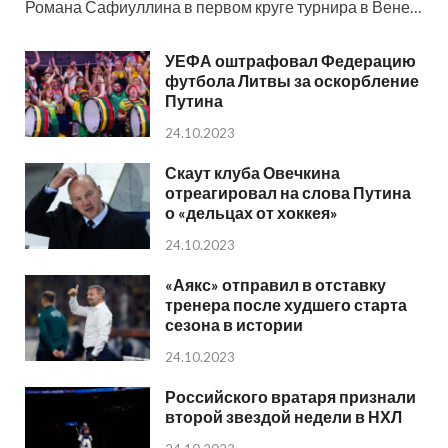
Романа Сафиуллина в первом круге турнира в Вене…
УЕФА оштрафовал Федерацию
футбола Литвы за оскорбление
Путина
24.10.2023
Скаут клуба Овечкина
отреагировал на слова Путина
о «дельцах от хоккея»
24.10.2023
«Аякс» отправил в отставку
тренера после худшего старта
сезона в истории
24.10.2023
Российского вратаря признали
второй звездой недели в НХЛ