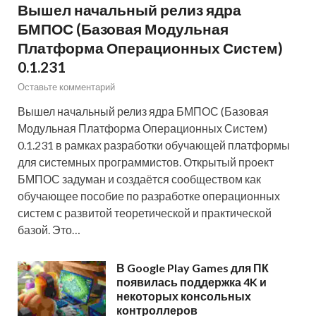
Вышел начальный релиз ядра
БМПОС (Базовая Модульная
Платформа Операционных Систем)
0.1.231
Оставьте комментарий
Вышел начальный релиз ядра БМПОС (Базовая
Модульная Платформа Операционных Систем)
0.1.231 в рамках разработки обучающей платформы
для системных программистов. Открытый проект
БМПОС задуман и создаётся сообществом как
обучающее пособие по разработке операционных
систем с развитой теоретической и практической
базой. Это…
В Google Play Games для ПК
появилась поддержка 4K и
некоторых консольных
контроллеров