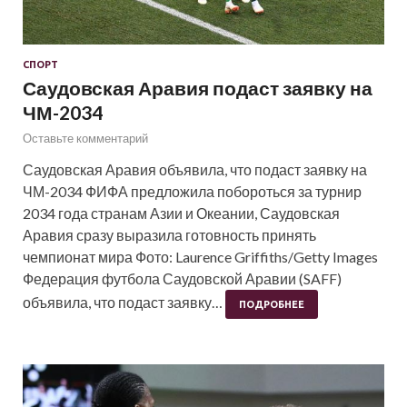
СПОРТ
Саудовская Аравия подаст заявку на
ЧМ-2034
Оставьте комментарий
Саудовская Аравия объявила, что подаст заявку на
ЧМ-2034 ФИФА предложила побороться за турнир
2034 года странам Азии и Океании, Саудовская
Аравия сразу выразила готовность принять
чемпионат мира Фото: Laurence Griffiths/Getty Images
Федерация футбола Саудовской Аравии (SAFF)
объявила, что подаст заявку…
ПОДРОБНЕЕ