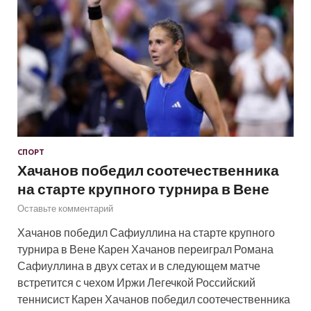
СПОРТ
Хачанов победил соотечественника
на старте крупного турнира в Вене
Оставьте комментарий
Хачанов победил Сафиуллина на старте крупного
турнира в Вене Карен Хачанов переиграл Романа
Сафиуллина в двух сетах и в следующем матче
встретится с чехом Иржи Легечкой Российский
теннисист Карен Хачанов победил соотечественника