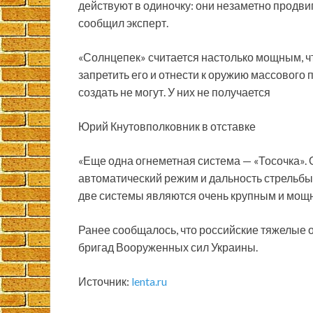
действуют в одиночку: они незаметно продвиг
сообщил эксперт.
«Солнцепек» считается настолько мощным, ч
запретить его и отнести к оружию массового
создать не могут. У них не получается
Юрий Кнутовполковник в отставке
«Еще одна огнеметная система — «Тосочка». 
автоматический режим и дальность стрельбы у
две системы являются очень крупным и мощн
Ранее сообщалось, что российские тяжелые 
бригад Вооруженных сил Украины.
Источник:
lenta.ru