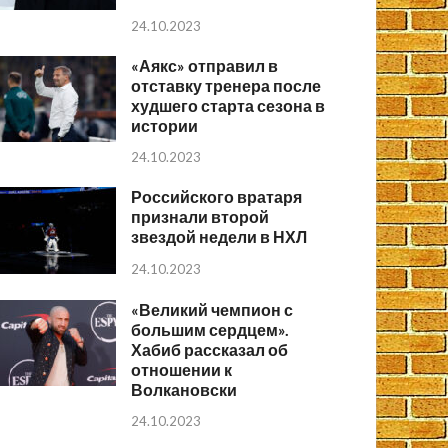
24.10.2023
«Аякс» отправил в
отставку тренера после
худшего старта сезона в
истории
24.10.2023
Российского вратаря
признали второй
звездой недели в НХЛ
24.10.2023
«Великий чемпион с
большим сердцем».
Хабиб рассказал об
отношении к
Волкановски
24.10.2023