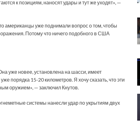
аются к позициям, наносят удары и тут же уходят», —
то американцы уже поднимали вопрос о том, чтобы
 поражения. Потому что ничего подобного в США
Она уже новее, установлена на шасси, имеет
же порядка 15-20 километров. Я хочу сказать, что эти
ым оружием», — заключил Кнутов.
огнеметные системы нанесли удар по укрытиям двух