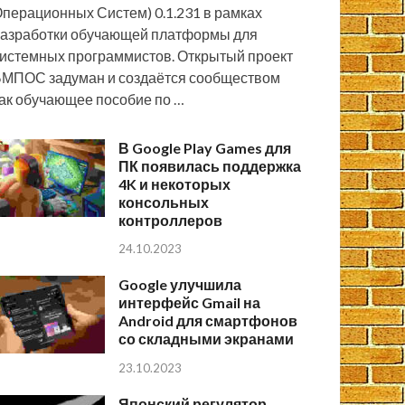
перационных Систем) 0.1.231 в рамках
азработки обучающей платформы для
истемных программистов. Открытый проект
МПОС задуман и создаётся сообществом
ак обучающее пособие по …
В Google Play Games для
ПК появилась поддержка
4K и некоторых
консольных
контроллеров
24.10.2023
Google улучшила
интерфейс Gmail на
Android для смартфонов
со складными экранами
23.10.2023
Японский регулятор