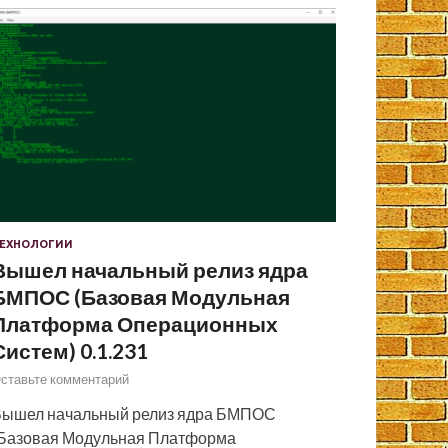
ЕХНОЛОГИИ
Вышел начальный релиз ядра
БМПОС (Базовая Модульная
Платформа Операционных
Систем) 0.1.231
ставьте комментарий
ышел начальный релиз ядра БМПОС
Базовая Модульная Платформа