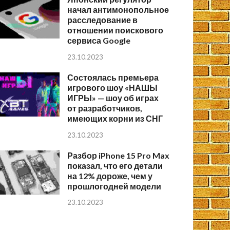
начал антимонопольное
расследование в
отношении поискового
сервиса Google
23.10.2023
Состоялась премьера
игрового шоу «НАШЫ
ИГРЫ» — шоу об играх
от разработчиков,
имеющих корни из СНГ
23.10.2023
Разбор iPhone 15 Pro Max
показал, что его детали
на 12% дороже, чем у
прошлогодней модели
23.10.2023