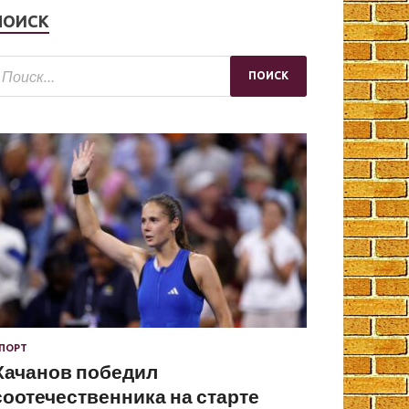
ПОИСК
ПОРТ
Хачанов победил
соотечественника на старте