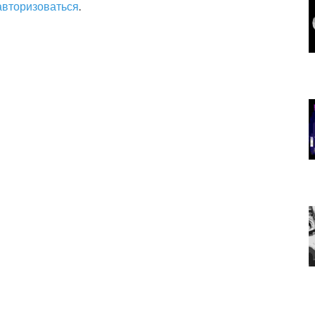
авторизоваться
.