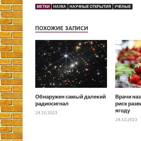
МЕТКИ
НАУКА
НАУЧНЫЕ ОТКРЫТИЯ
УЧЕНЫЕ
ПОХОЖИЕ ЗАПИСИ
Обнаружен самый далекий
Врачи на
радиосигнал
риск разв
ягоду
24.10.2023
24.10.2023