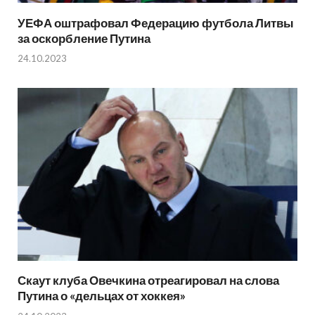
УЕФА оштрафовал Федерацию футбола Литвы
за оскорбление Путина
24.10.2023
Скаут клуба Овечкина отреагировал на слова
Путина о «дельцах от хоккея»