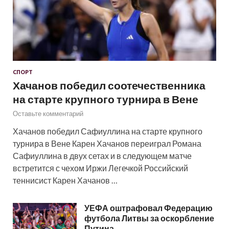
СПОРТ
Хачанов победил соотечественника
на старте крупного турнира в Вене
Оставьте комментарий
Хачанов победил Сафиуллина на старте крупного
турнира в Вене Карен Хачанов переиграл Романа
Сафиуллина в двух сетах и в следующем матче
встретится с чехом Иржи Легечкой Российский
теннисист Карен Хачанов …
УЕФА оштрафовал Федерацию
футбола Литвы за оскорбление
Путина