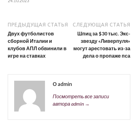
24.10.2023
ПРЕДЫДУЩАЯ СТАТЬЯ
СЛЕДУЮЩАЯ СТАТЬЯ
Двух футболистов
Шпиц за $30 тыс. Экс-
сборной Италии и
звезду «Ливерпуля»
клубов АПЛ обвинили в
могут арестовать из-за
игре на ставках
дела о пропаже пса
О admin
Посмотреть все записи
автора admin →