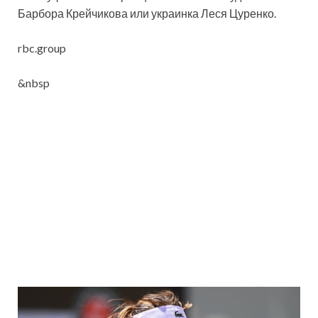
Барбора Крейчикова или украинка Леся Цуренко.
rbc.group
&nbsp