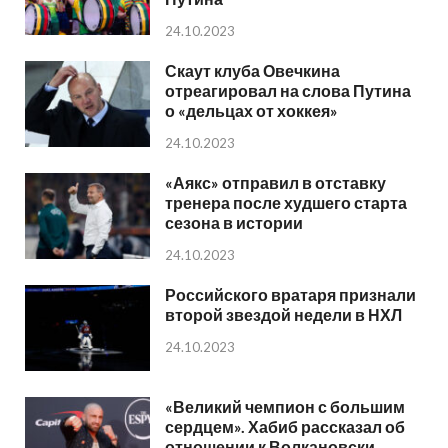
24.10.2023
Скаут клуба Овечкина
отреагировал на слова Путина
о «дельцах от хоккея»
24.10.2023
«Аякс» отправил в отставку
тренера после худшего старта
сезона в истории
24.10.2023
Российского вратаря признали
второй звездой недели в НХЛ
24.10.2023
«Великий чемпион с большим
сердцем». Хабиб рассказал об
отношении к Волкановски