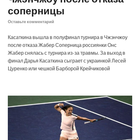
соперницы
Оставьте комментарий
Касаткина вышла в полуфинал турнира в Чжэнчжоу
после отказа Жабер
Соперница россиянки Онс
Жабер снялась с турнира из-за травмы. За выход в
финал Дарья Касаткина сыграет с украинкой Лесей
Цуренко или чешкой Барборой Крейчиковой