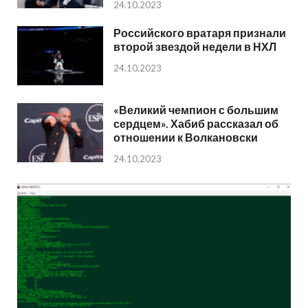
24.10.2023
Российского вратаря признали
второй звездой недели в НХЛ
24.10.2023
«Великий чемпион с большим
сердцем». Хабиб рассказал об
отношении к Волкановски
24.10.2023