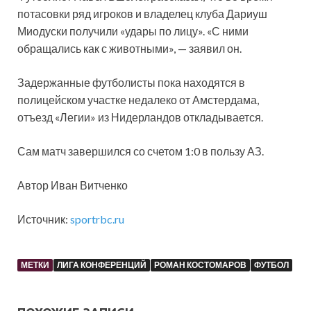
потасовки ряд игроков и владелец клуба Дариуш
Миодуски получили «удары по лицу». «С ними
обращались как с животными», — заявил он.
Задержанные футболисты пока находятся в
полицейском участке недалеко от Амстердама,
отъезд «Легии» из Нидерландов откладывается.
Сам матч завершился со счетом 1:0 в пользу АЗ.
Автор Иван Витченко
Источник:
sportrbc.ru
МЕТКИ
ЛИГА КОНФЕРЕНЦИЙ
РОМАН КОСТОМАРОВ
ФУТБОЛ