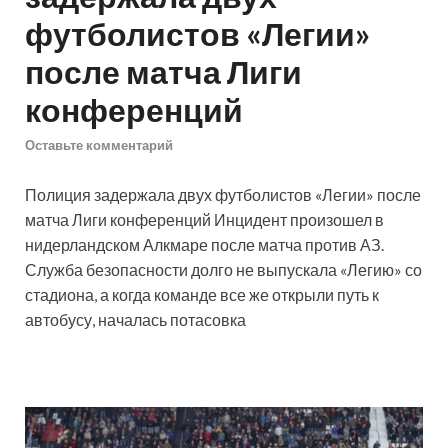
футболистов «Легии»
после матча Лиги
конференций
Оставьте комментарий
Полиция задержала двух футболистов «Легии» после
матча Лиги конференций
Инцидент произошел в
нидерландском Алкмаре после матча против АЗ.
Служба безопасности долго не выпускала «Легию» со
стадиона, а когда команде все же открыли путь к
автобусу, началась потасовка