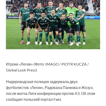
Игроки «Легии» (Фото: IMAGO / PIOTR KUCZA /
Global Look Press)
Нидерландская полиция задержала двух
футболистов «Легии», Радована Панкова и Жозуэ,
после матча Лиги конференции против АЗ. Об этом
сообщает польский портал Fakt.