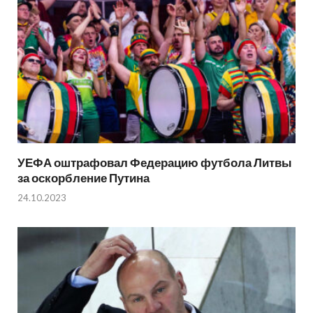
УЕФА оштрафовал Федерацию футбола Литвы
за оскорбление Путина
24.10.2023