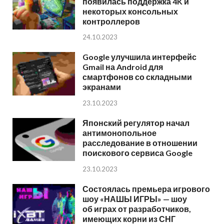
появилась поддержка 4K и
некоторых консольных
контроллеров
24.10.2023
Google улучшила интерфейс
Gmail на Android для
смартфонов со складными
экранами
23.10.2023
Японский регулятор начал
антимонопольное
расследование в отношении
поискового сервиса Google
23.10.2023
Состоялась премьера игрового
шоу «НАШЫ ИГРЫ» — шоу
об играх от разработчиков,
имеющих корни из СНГ