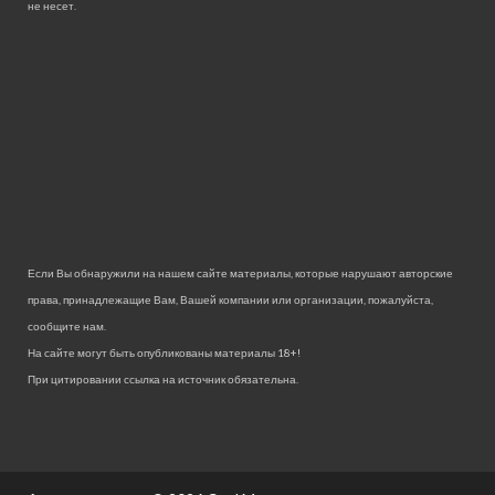
не несет.
Если Вы обнаружили на нашем сайте материалы, которые нарушают авторские
права, принадлежащие Вам, Вашей компании или организации, пожалуйста,
сообщите нам.
На сайте могут быть опубликованы материалы 18+!
При цитировании ссылка на источник обязательна.