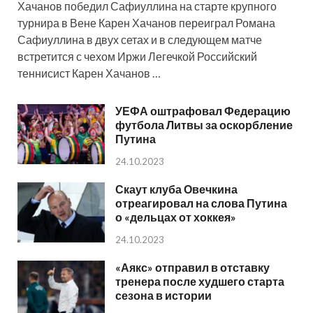
Хачанов победил Сафиуллина на старте крупного
турнира в Вене Карен Хачанов переиграл Романа
Сафиуллина в двух сетах и в следующем матче
встретится с чехом Иржи Легечкой Российский
теннисист Карен Хачанов …
УЕФА оштрафовал Федерацию
футбола Литвы за оскорбление
Путина
24.10.2023
Скаут клуба Овечкина
отреагировал на слова Путина
о «дельцах от хоккея»
24.10.2023
«Аякс» отправил в отставку
тренера после худшего старта
сезона в истории