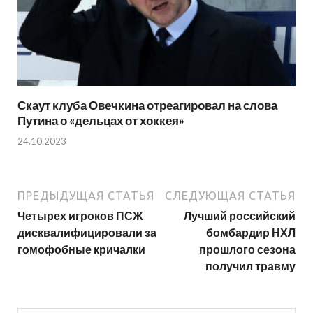
Скаут клуба Овечкина отреагировал на слова
Путина о «дельцах от хоккея»
24.10.2023
ПРЕДЫДУЩАЯ СТАТЬЯ
СЛЕДУЮЩАЯ СТАТЬЯ
Четырех игроков ПСЖ
Лучший российский
дисквалифицировали за
бомбардир НХЛ
гомофобные кричалки
прошлого сезона
получил травму