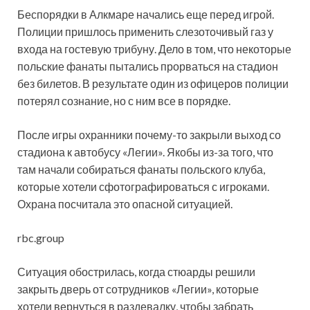
Беспорядки в Алкмаре начались еще перед игрой.
Полиции пришлось применить слезоточивый газ у
входа на гостевую трибуну. Дело в том, что некоторые
польские фанаты пытались прорваться на стадион
без билетов. В результате один из офицеров полиции
потерял сознание, но с ним все в порядке.
После игры охранники почему-то закрыли выход со
стадиона к автобусу «Легии». Якобы из-за того, что
там начали собираться фанаты польского клуба,
которые хотели сфотографироваться с игроками.
Охрана посчитала это опасной ситуацией.
rbc.group
Ситуация обострилась, когда стюарды решили
закрыть дверь от сотрудников «Легии», которые
хотели вернуться в раздевалку, чтобы забрать