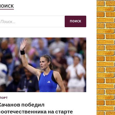
ПОИСК
ПОРТ
Хачанов победил
соотечественника на старте