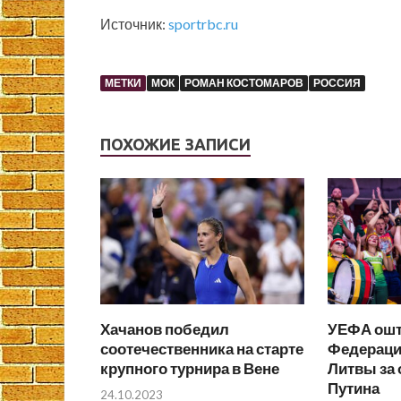
Источник:
sportrbc.ru
МЕТКИ
МОК
РОМАН КОСТОМАРОВ
РОССИЯ
ПОХОЖИЕ ЗАПИСИ
Хачанов победил
УЕФА ош
соотечественника на старте
Федераци
крупного турнира в Вене
Литвы за
Путина
24.10.2023