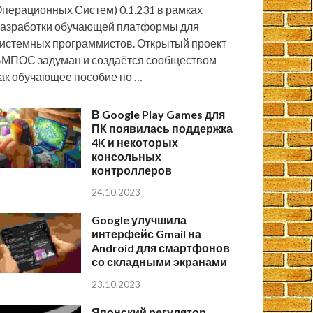
перационных Систем) 0.1.231 в рамках
азработки обучающей платформы для
истемных программистов. Открытый проект
МПОС задуман и создаётся сообществом
ак обучающее пособие по …
В Google Play Games для
ПК появилась поддержка
4K и некоторых
консольных
контроллеров
24.10.2023
Google улучшила
интерфейс Gmail на
Android для смартфонов
со складными экранами
23.10.2023
Японский регулятор