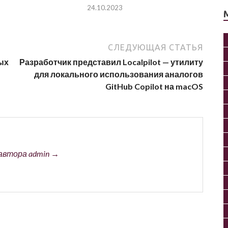
24.10.2023
СЛЕДУЮЩАЯ СТАТЬЯ
ых
Разработчик представил Localpilot — утилиту
для локального использования аналогов
GitHub Copilot на macOS
автора admin →