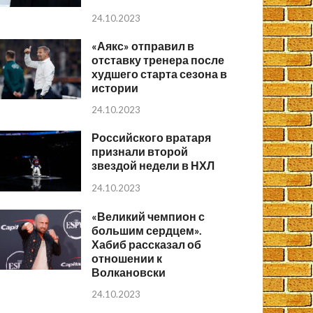
24.10.2023
«Аякс» отправил в
отставку тренера после
худшего старта сезона в
истории
24.10.2023
Российского вратаря
признали второй
звездой недели в НХЛ
24.10.2023
«Великий чемпион с
большим сердцем».
Хабиб рассказал об
отношении к
Волкановски
24.10.2023