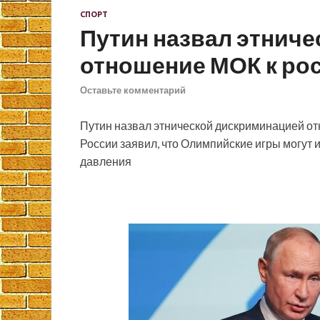
СПОРТ
Путин назвал этнич
отношение МОК к ро
Оставьте комментарий
Путин назвал этнической дискриминацией о
России заявил, что Олимпийские игры могут 
давления