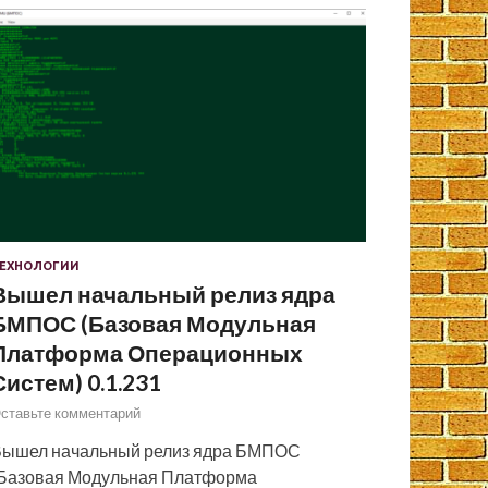
ЕХНОЛОГИИ
Вышел начальный релиз ядра
БМПОС (Базовая Модульная
Платформа Операционных
Систем) 0.1.231
ставьте комментарий
ышел начальный релиз ядра БМПОС
Базовая Модульная Платформа