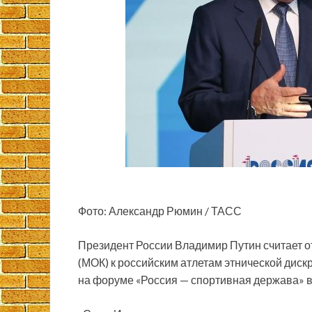
Фото: Александр Рюмин / ТАСС
Президент России Владимир Путин считает 
(МОК) к российским атлетам этнической диск
на форуме «Россия — спортивная держава» в