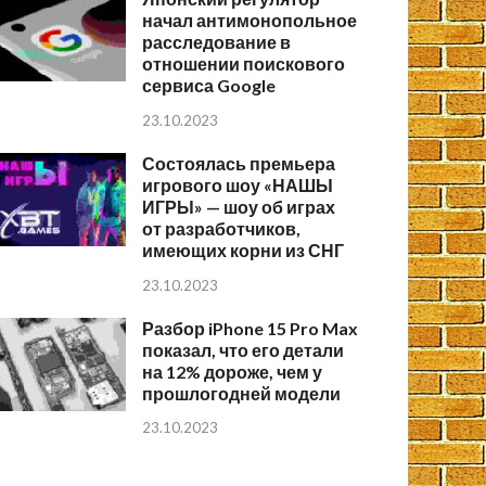
начал антимонопольное
расследование в
отношении поискового
сервиса Google
23.10.2023
Состоялась премьера
игрового шоу «НАШЫ
ИГРЫ» — шоу об играх
от разработчиков,
имеющих корни из СНГ
23.10.2023
Разбор iPhone 15 Pro Max
показал, что его детали
на 12% дороже, чем у
прошлогодней модели
23.10.2023