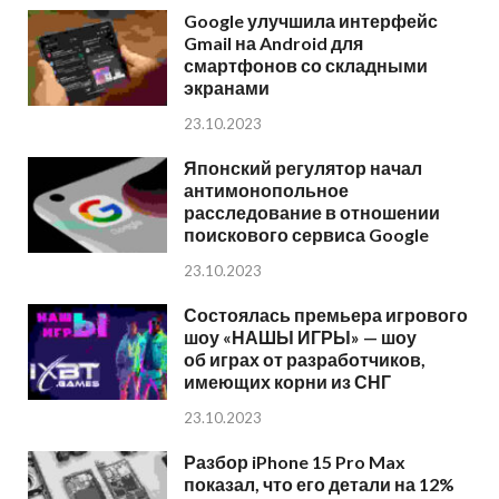
Google улучшила интерфейс
Gmail на Android для
смартфонов со складными
экранами
23.10.2023
Японский регулятор начал
антимонопольное
расследование в отношении
поискового сервиса Google
23.10.2023
Состоялась премьера игрового
шоу «НАШЫ ИГРЫ» — шоу
об играх от разработчиков,
имеющих корни из СНГ
23.10.2023
Разбор iPhone 15 Pro Max
показал, что его детали на 12%