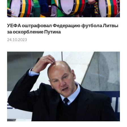
УЕФА оштрафовал Федерацию футбола Литвы
за оскорбление Путина
24.10.2023