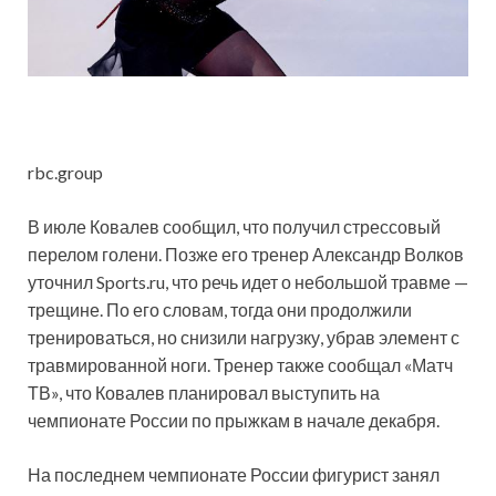
rbc.group
В июле Ковалев сообщил, что получил стрессовый
перелом голени. Позже его тренер Александр Волков
уточнил Sports.ru, что речь идет о небольшой травме —
трещине. По его словам, тогда они продолжили
тренироваться, но снизили нагрузку, убрав элемент с
травмированной ноги. Тренер также сообщал «Матч
ТВ», что Ковалев планировал выступить на
чемпионате России по прыжкам в начале декабря.
На последнем чемпионате России фигурист занял