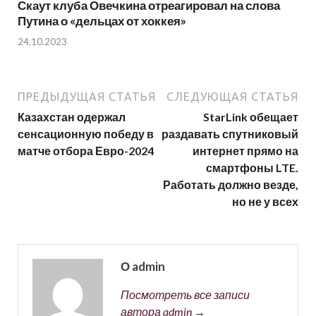
Скаут клуба Овечкина отреагировал на слова
Путина о «дельцах от хоккея»
24.10.2023
ПРЕДЫДУЩАЯ СТАТЬЯ
СЛЕДУЮЩАЯ СТАТЬЯ
Казахстан одержал
StarLink обещает
сенсационную победу в
раздавать спутниковый
матче отбора Евро-2024
интернет прямо на
смартфоны LTE.
Работать должно везде,
но не у всех
О admin
Посмотреть все записи
автора admin →