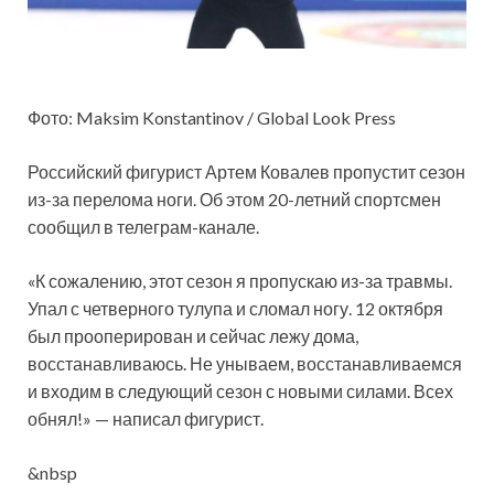
Фото: Maksim Konstantinov / Global Look Press
Российский фигурист Артем Ковалев пропустит сезон
из-за перелома ноги. Об этом 20-летний спортсмен
сообщил в телеграм-канале.
«К сожалению, этот сезон я пропускаю из-за травмы.
Упал с четверного тулупа и сломал ногу. 12 октября
был прооперирован и сейчас лежу дома,
восстанавливаюсь. Не унываем, восстанавливаемся
и входим в следующий сезон с новыми силами. Всех
обнял!» — написал фигурист.
&nbsp