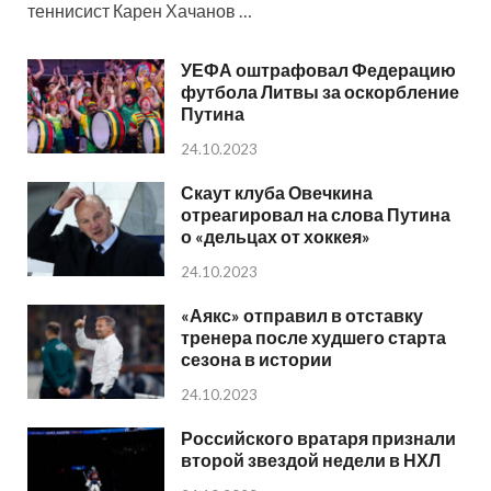
теннисист Карен Хачанов …
УЕФА оштрафовал Федерацию
футбола Литвы за оскорбление
Путина
24.10.2023
Скаут клуба Овечкина
отреагировал на слова Путина
о «дельцах от хоккея»
24.10.2023
«Аякс» отправил в отставку
тренера после худшего старта
сезона в истории
24.10.2023
Российского вратаря признали
второй звездой недели в НХЛ