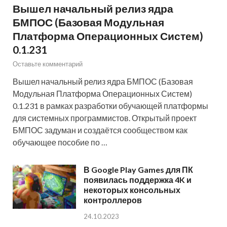
Вышел начальный релиз ядра
БМПОС (Базовая Модульная
Платформа Операционных Систем)
0.1.231
Оставьте комментарий
Вышел начальный релиз ядра БМПОС (Базовая
Модульная Платформа Операционных Систем)
0.1.231 в рамках разработки обучающей платформы
для системных программистов. Открытый проект
БМПОС задуман и создаётся сообществом как
обучающее пособие по …
В Google Play Games для ПК
появилась поддержка 4K и
некоторых консольных
контроллеров
24.10.2023