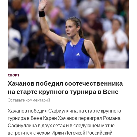
СПОРТ
Хачанов победил соотечественника
на старте крупного турнира в Вене
Оставьте комментарий
Хачанов победил Сафиуллина на старте крупного
турнира в Вене Карен Хачанов переиграл Романа
Сафиуллина в двух сетах и в следующем матче
встретится с чехом Иржи Легечкой Российский