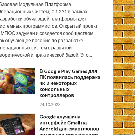
Базовая Модульная Платформа
перационных Систем) 0.1.231 в рамках
азработки обучающей платформы для
истемных программистов. Открытый проект
МПОС задуман и создаётся сообществом
ак обучающее пособие по разработке
перационных систем с развитой
еоретической и практической базой. Это…
В Google Play Games для
ПК появилась поддержка
4K и некоторых
консольных
контроллеров
24.10.2023
Google улучшила
интерфейс Gmail на
Android для смартфонов
со складными экранами