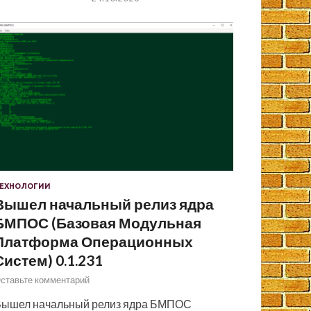
ЕХНОЛОГИИ
Вышел начальный релиз ядра
БМПОС (Базовая Модульная
Платформа Операционных
Систем) 0.1.231
ставьте комментарий
ышел начальный релиз ядра БМПОС