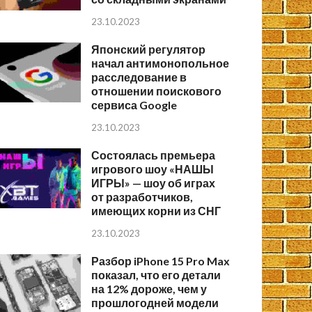
23.10.2023
Японский регулятор
начал антимонопольное
расследование в
отношении поискового
сервиса Google
23.10.2023
Состоялась премьера
игрового шоу «НАШЫ
ИГРЫ» — шоу об играх
от разработчиков,
имеющих корни из СНГ
23.10.2023
Разбор iPhone 15 Pro Max
показал, что его детали
на 12% дороже, чем у
прошлогодней модели