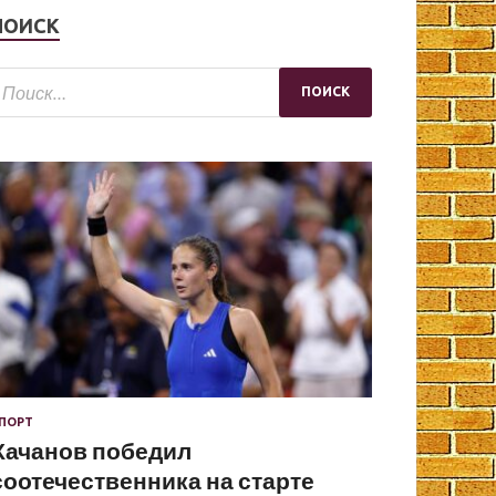
ПОИСК
ПОРТ
Хачанов победил
соотечественника на старте