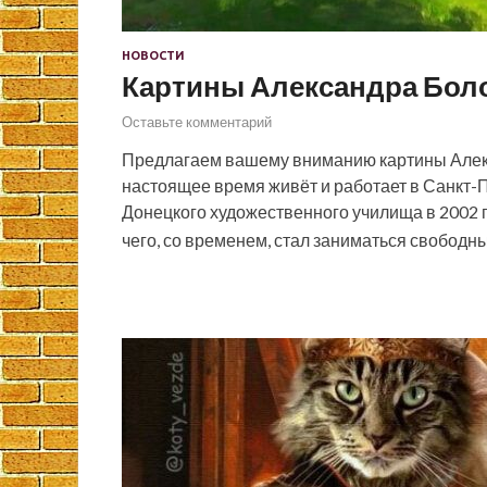
НОВОСТИ
Картины Александра Боло
Оставьте комментарий
Предлагаем вашему вниманию картины Алекс
настоящее время живёт и работает в Санкт-
Донецкого художественного училища в 2002 го
чего, со временем, стал заниматься свобод