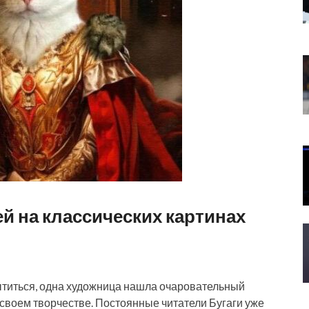
й на классических картинах
ытиться, одна художница нашла очаровательный
своем творчестве. Постоянные читатели Бугаги уже