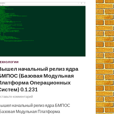
ЕХНОЛОГИИ
Вышел начальный релиз ядра
БМПОС (Базовая Модульная
Платформа Операционных
Систем) 0.1.231
ставьте комментарий
ышел начальный релиз ядра БМПОС
Базовая Модульная Платформа