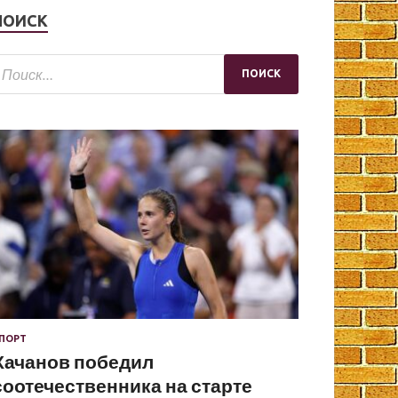
ПОИСК
ПОРТ
Хачанов победил
соотечественника на старте