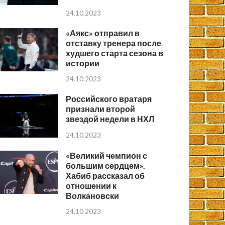
24.10.2023
«Аякс» отправил в
отставку тренера после
худшего старта сезона в
истории
24.10.2023
Российского вратаря
признали второй
звездой недели в НХЛ
24.10.2023
«Великий чемпион с
большим сердцем».
Хабиб рассказал об
отношении к
Волкановски
24.10.2023