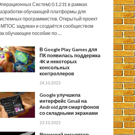
перационных Систем) 0.1.231 в рамках
азработки обучающей платформы для
истемных программистов. Открытый проект
МПОС задуман и создаётся сообществом
ак обучающее пособие по …
В Google Play Games для
ПК появилась поддержка
4K и некоторых
консольных
контроллеров
24.10.2023
Google улучшила
интерфейс Gmail на
Android для смартфонов
со складными экранами
23.10.2023
Японский регулятор