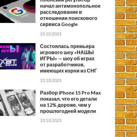
начал антимонопольное
расследование в
отношении поискового
сервиса Google
23.10.2023
Состоялась премьера
игрового шоу «НАШЫ
ИГРЫ» — шоу об играх
от разработчиков,
имеющих корни из СНГ
23.10.2023
Разбор iPhone 15 Pro Max
показал, что его детали
на 12% дороже, чем у
прошлогодней модели
23.10.2023