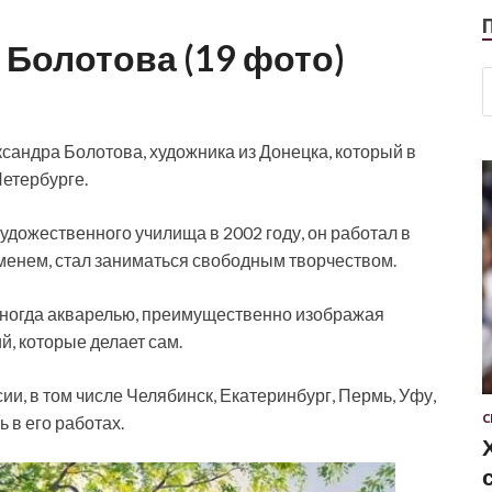
Болотова (19 фото)
андра Болотова, художника из Донецка, который в
етербурге.
дожественного училища в 2002 году, он работал в
ременем, стал заниматься свободным творчеством.
иногда акварелью, преимущественно изображая
, которые делает сам.
и, в том числе Челябинск, Екатеринбург, Пермь, Уфу,
С
 в его работах.