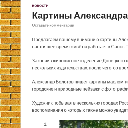
НОВОСТИ
Картины Александра 
Оставьте комментарий
Предлагаем вашему вниманию картины Алекс
настоящее время живёт и работает в Санкт-П
Закончив живописное отделение Донецкого ху
нескольких издательствах, после чего, со в
Александр Болотов пишет картины маслом, 
городские и природные пейзажи с фотографий
Художник побывал в нескольких городах Росси
воспоминания о которых также можно увидеть