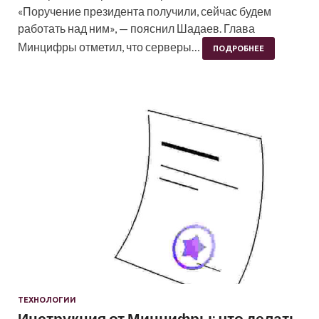
«Поручение президента получили, сейчас будем
работать над ним», — пояснил Шадаев. Глава
Минцифры отметил, что серверы…
ПОДРОБНЕЕ
ТЕХНОЛОГИИ
Инструкция от Минцифры: что делать,