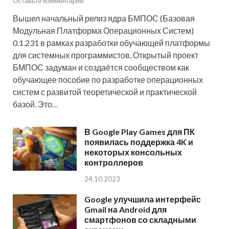
Оставьте комментарий
Вышел начальный релиз ядра БМПОС (Базовая
Модульная Платформа Операционных Систем)
0.1.231 в рамках разработки обучающей платформы
для системных программистов. Открытый проект
БМПОС задуман и создаётся сообществом как
обучающее пособие по разработке операционных
систем с развитой теоретической и практической
базой. Это…
В Google Play Games для ПК
появилась поддержка 4K и
некоторых консольных
контроллеров
24.10.2023
Google улучшила интерфейс
Gmail на Android для
смартфонов со складными