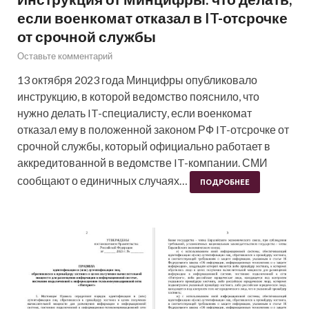
если военкомат отказал в IT-отсрочке
от срочной службы
Оставьте комментарий
13 октября 2023 года Минцифры опубликовало
инструкцию, в которой ведомство пояснило, что
нужно делать IT-специалисту, если военкомат
отказал ему в положенной законом РФ IT-отсрочке от
срочной службы, который официально работает в
аккредитованной в ведомстве IT-компании. СМИ
сообщают о единичных случаях…
ПОДРОБНЕЕ