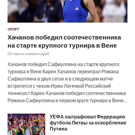
СПОРТ
Хачанов победил соотечественника
на старте крупного турнира в Вене
Оставьте комментарий
Хачанов победил Сафиуллина на старте крупного
турнира в Вене Карен Хачанов переиграл Романа
Сафиуллина в двух сетах и в следующем матче
встретится с чехом Иржи Легечкой Российский
теннисист Карен Хачанов победил соотечественника
Романа Сафиуллина в первом круге турнира в Вене…
УЕФА оштрафовал Федерацию
футбола Литвы за оскорбление
Путина