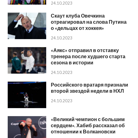
24.10.2023
Скаут клуба Овечкина
отреагировал на слова Путина
о «дельцах от хоккея»
24.10.2023
«Аякс» отправил в отставку
тренера после худшего старта
сезона в истории
24.10.2023
Российского вратаря признали
второй звездой недели в НХЛ
24.10.2023
«Великий чемпион с большим
сердцем». Хабиб рассказал об
отношении к Волкановски