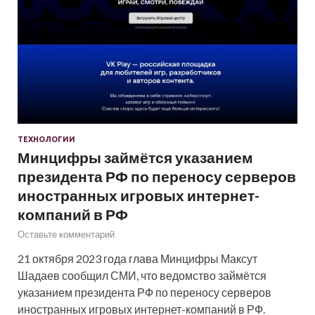
ТЕХНОЛОГИИ
Минцифры займётся указанием
президента РФ по переносу серверов
иностранных игровых интернет-
компаний в РФ
Оставьте комментарий
21 октября 2023 года глава Минцифры Максут
Шадаев сообщил СМИ, что ведомство займётся
указанием президента РФ по переносу серверов
иностранных игровых интернет-компаний в РФ.