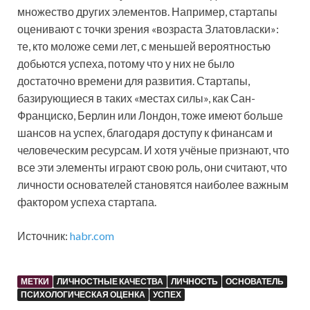
множество других элементов. Например, стартапы
оценивают с точки зрения «возраста Златовласки»:
те, кто моложе семи лет, с меньшей вероятностью
добьются успеха, потому что у них не было
достаточно времени для развития. Стартапы,
базирующиеся в таких «местах силы», как Сан-
Франциско, Берлин или Лондон, тоже имеют больше
шансов на успех, благодаря доступу к финансам и
человеческим ресурсам. И хотя учёные признают, что
все эти элементы играют свою роль, они считают, что
личности основателей становятся наиболее важным
фактором успеха стартапа.
Источник:
habr.com
МЕТКИ
ЛИЧНОСТНЫЕ КАЧЕСТВА
ЛИЧНОСТЬ
ОСНОВАТЕЛЬ
ПСИХОЛОГИЧЕСКАЯ ОЦЕНКА
УСПЕХ