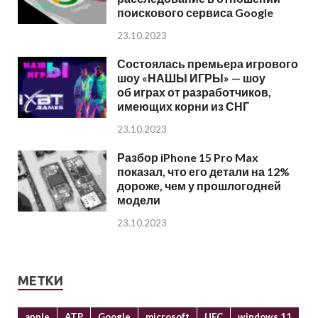
поискового сервиса Google
23.10.2023
Состоялась премьера игрового
шоу «НАШЫ ИГРЫ» — шоу
об играх от разработчиков,
имеющих корни из СНГ
23.10.2023
Разбор iPhone 15 Pro Max
показал, что его детали на 12%
дороже, чем у прошлогодней
модели
23.10.2023
МЕТКИ
apple
ATP
Google
microsoft
UFC
windows 11