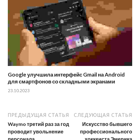
Google улучшила интерфейс Gmail на Android
для смартфонов со складными экранами
23.10.2023
ПРЕДЫДУЩАЯ СТАТЬЯ
СЛЕДУЮЩАЯ СТАТЬЯ
Waymo третий раз за год
Искусство бывшего
проводит увольнение
профессионального
персонала
хоккеиста Эмерика