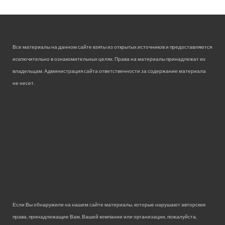
Все материалы на данном сайте взяты из открытых источников и предоставляются
исключительно в ознакомительных целях. Права на материалы принадлежат их
владельцам. Администрация сайта ответственности за содержание материала
не несет.
Если Вы обнаружили на нашем сайте материалы, которые нарушают авторские
права, принадлежащие Вам, Вашей компании или организации, пожалуйста,