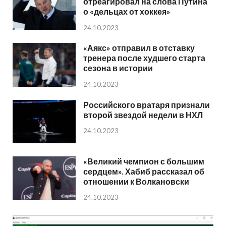
отреагировал на слова Путина
о «дельцах от хоккея»
24.10.2023
«Аякс» отправил в отставку
тренера после худшего старта
сезона в истории
24.10.2023
Российского вратаря признали
второй звездой недели в НХЛ
24.10.2023
«Великий чемпион с большим
сердцем». Хабиб рассказал об
отношении к Волкановски
24.10.2023