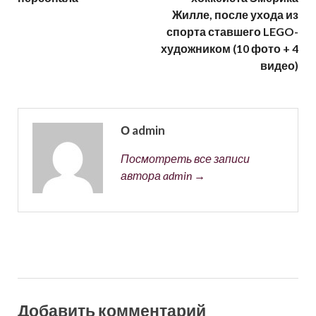
Жилле, после ухода из
спорта ставшего LEGO-
художником (10 фото + 4
видео)
О admin
Посмотреть все записи
автора admin →
Добавить комментарий