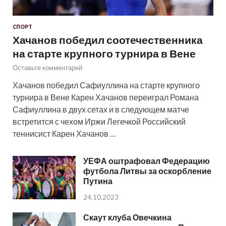
СПОРТ
Хачанов победил соотечественника
на старте крупного турнира в Вене
Оставьте комментарий
Хачанов победил Сафиуллина на старте крупного
турнира в Вене Карен Хачанов переиграл Романа
Сафиуллина в двух сетах и в следующем матче
встретится с чехом Иржи Легечкой Российский
теннисист Карен Хачанов …
УЕФА оштрафовал Федерацию
футбола Литвы за оскорбление
Путина
24.10.2023
Скаут клуба Овечкина