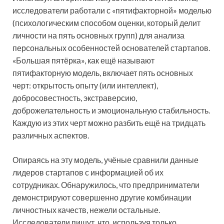
исследователи работали с «пятифакторной» моделью
(психологическим способом оценки, который делит
личности на пять основных групп) для анализа
персональных особенностей основателей стартапов.
«Большая пятёрка», как ещё называют
пятифакторную модель, включает пять основных
черт: открытость опыту (или интеллект),
добросовестность, экстраверсию,
доброжелательность и эмоциональную стабильность.
Каждую из этих черт можно разбить ещё на тридцать
различных аспектов.
Опираясь на эту модель, учёные сравнили данные
лидеров стартапов с информацией об их
сотрудниках. Обнаружилось, что предприниматели
демонстрируют совершенно другие комбинации
личностных качеств, нежели остальные.
Исследователи пишут, что, используя только