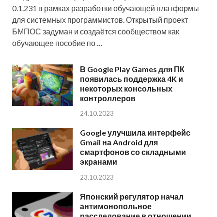
0.1.231 в рамках разработки обучающей платформы
для системных программистов. Открытый проект
БМПОС задуман и создаётся сообществом как
обучающее пособие по …
В Google Play Games для ПК
появилась поддержка 4K и
некоторых консольных
контроллеров
24.10.2023
Google улучшила интерфейс
Gmail на Android для
смартфонов со складными
экранами
23.10.2023
Японский регулятор начал
антимонопольное
расследование в отношении