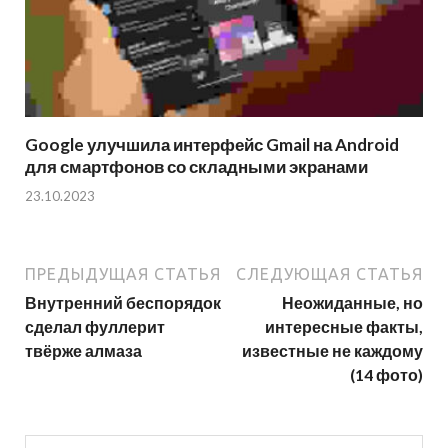
Google улучшила интерфейс Gmail на Android
для смартфонов со складными экранами
23.10.2023
ПРЕДЫДУЩАЯ СТАТЬЯ
СЛЕДУЮЩАЯ СТАТЬЯ
Внутренний беспорядок
Неожиданные, но
сделал фуллерит
интересные факты,
твёрже алмаза
известные не каждому
(14 фото)