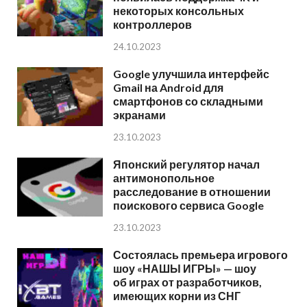
некоторых консольных
контроллеров
24.10.2023
Google улучшила интерфейс
Gmail на Android для
смартфонов со складными
экранами
23.10.2023
Японский регулятор начал
антимонопольное
расследование в отношении
поискового сервиса Google
23.10.2023
Состоялась премьера игрового
шоу «НАШЫ ИГРЫ» — шоу
об играх от разработчиков,
имеющих корни из СНГ