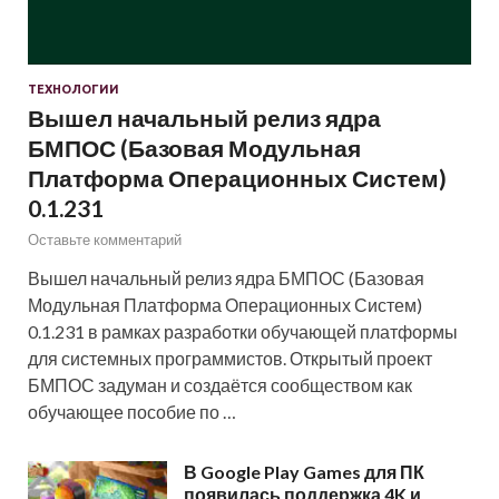
ТЕХНОЛОГИИ
Вышел начальный релиз ядра
БМПОС (Базовая Модульная
Платформа Операционных Систем)
0.1.231
Оставьте комментарий
Вышел начальный релиз ядра БМПОС (Базовая
Модульная Платформа Операционных Систем)
0.1.231 в рамках разработки обучающей платформы
для системных программистов. Открытый проект
БМПОС задуман и создаётся сообществом как
обучающее пособие по …
В Google Play Games для ПК
появилась поддержка 4K и