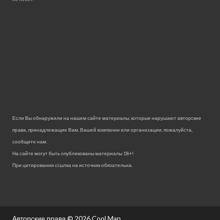
Если Вы обнаружили на нашем сайте материалы, которые нарушают авторские
права, принадлежащие Вам, Вашей компании или организации, пожалуйста,
сообщите нам.
На сайте могут быть опубликованы материалы 18+!
При цитировании ссылка на источник обязательна.
Авторские права © 2026
Cool Man.
.