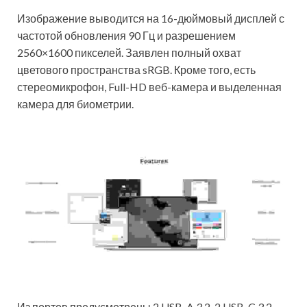
Изображение выводится на 16-дюймовый дисплей с
частотой обновления 90 Гц и разрешением
2560×1600 пикселей. Заявлен полный охват
цветового пространства sRGB. Кроме того, есть
стереомикрофон, Full-HD веб-камера и выделенная
камера для биометрии.
Из портов предусмотрены 2 USB-A 3.2, 2 USB-C 3.2,