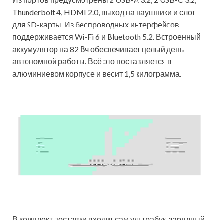
Thunderbolt 4, HDMI 2.0, выход на наушники и слот
для SD-карты. Из беспроводных интерфейсов
поддерживается Wi-Fi 6 и Bluetooth 5.2. Встроенный
аккумулятор на 82 Вч обеспечивает целый день
автономной работы. Всё это поставляется в
алюминиевом корпусе и весит 1,5 килограмма.
В комплект поставки входит сам ультрабук, зарядный