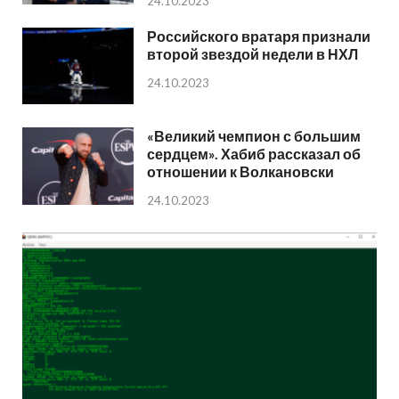
24.10.2023
Российского вратаря признали
второй звездой недели в НХЛ
24.10.2023
«Великий чемпион с большим
сердцем». Хабиб рассказал об
отношении к Волкановски
24.10.2023