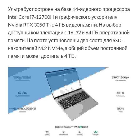
Ультрабук построен на базе 14-ядерного процессора
Intel Core i7-12700H и графического ускорителя
Nvidia RTX 3050 Ti с 4 ГБ видеопамяти. На выбор
доступны комплектации с 16, 32 и 64 ГБ оперативной
памяти. На плате установлены два слота для SSD-
накопителей M.2 NVMe, а общий объём постоянной
памяти может достигать 4 ТБ.