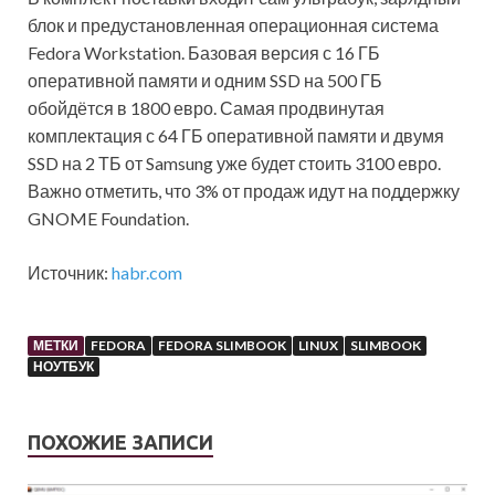
блок и предустановленная операционная система
Fedora Workstation. Базовая версия с 16 ГБ
оперативной памяти и одним SSD на 500 ГБ
обойдётся в 1800 евро. Самая продвинутая
комплектация с 64 ГБ оперативной памяти и двумя
SSD на 2 ТБ от Samsung уже будет стоить 3100 евро.
Важно отметить, что 3% от продаж идут на поддержку
GNOME Foundation.
Источник:
habr.com
МЕТКИ
FEDORA
FEDORA SLIMBOOK
LINUX
SLIMBOOK
НОУТБУК
ПОХОЖИЕ ЗАПИСИ