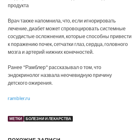
продукта
Врач также напомнила, что, если игнорировать
лечение, диабет может спровоцировать системные
сосудистые осложнения, которые способны привести
к поражению почек, сетчатки глаз, сердца, головного
мозга и артерий нижних конечностей.
Ранее "Рамблер" рассказывал о том, что
эндокринолог назвала неочевидную причину
детского ожирения.
rambler.ru
МЕТКИ
БОЛЕЗНИ И ЛЕКАРСТВА
ПОХОЖИЕ ЗАПИСИ