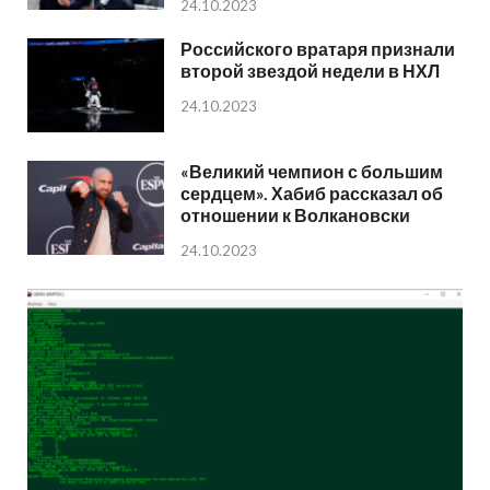
24.10.2023
Российского вратаря признали
второй звездой недели в НХЛ
24.10.2023
«Великий чемпион с большим
сердцем». Хабиб рассказал об
отношении к Волкановски
24.10.2023