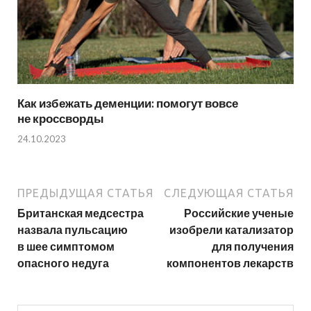
Как избежать деменции: помогут вовсе
не кроссворды
24.10.2023
ПРЕДЫДУЩАЯ СТАТЬЯ
СЛЕДУЮЩАЯ СТАТЬЯ
Британская медсестра
Российские ученые
назвала пульсацию
изобрели катализатор
в шее симптомом
для получения
опасного недуга
компонентов лекарств