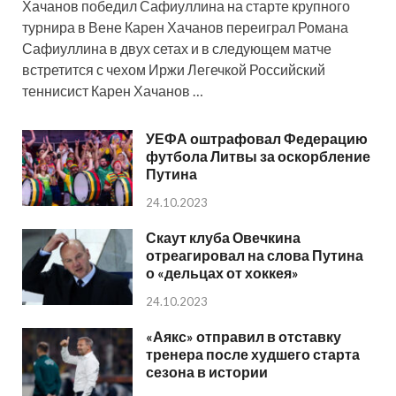
Хачанов победил Сафиуллина на старте крупного
турнира в Вене Карен Хачанов переиграл Романа
Сафиуллина в двух сетах и в следующем матче
встретится с чехом Иржи Легечкой Российский
теннисист Карен Хачанов …
УЕФА оштрафовал Федерацию
футбола Литвы за оскорбление
Путина
24.10.2023
Скаут клуба Овечкина
отреагировал на слова Путина
о «дельцах от хоккея»
24.10.2023
«Аякс» отправил в отставку
тренера после худшего старта
сезона в истории