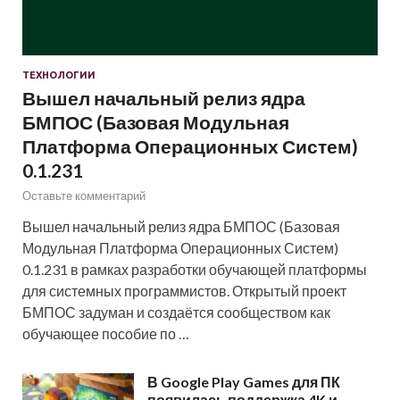
ТЕХНОЛОГИИ
Вышел начальный релиз ядра
БМПОС (Базовая Модульная
Платформа Операционных Систем)
0.1.231
Оставьте комментарий
Вышел начальный релиз ядра БМПОС (Базовая
Модульная Платформа Операционных Систем)
0.1.231 в рамках разработки обучающей платформы
для системных программистов. Открытый проект
БМПОС задуман и создаётся сообществом как
обучающее пособие по …
В Google Play Games для ПК
появилась поддержка 4K и