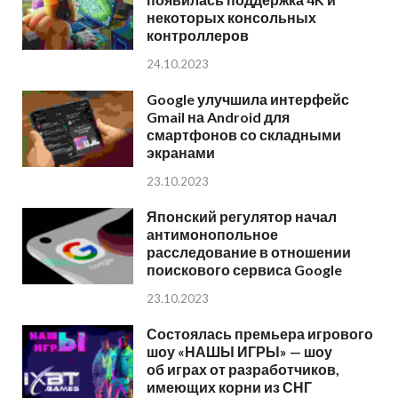
некоторых консольных
контроллеров
24.10.2023
Google улучшила интерфейс
Gmail на Android для
смартфонов со складными
экранами
23.10.2023
Японский регулятор начал
антимонопольное
расследование в отношении
поискового сервиса Google
23.10.2023
Состоялась премьера игрового
шоу «НАШЫ ИГРЫ» — шоу
об играх от разработчиков,
имеющих корни из СНГ