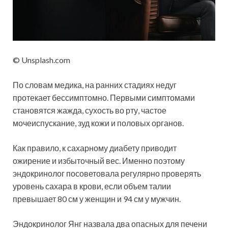
© Unsplash.com
По словам медика, на ранних стадиях недуг
протекает бессимптомно. Первыми симптомами
становятся жажда, сухость во рту, частое
мочеиспускание, зуд кожи и половых органов.
Как правило, к сахарному диабету приводит
ожирение и избыточный вес. Именно поэтому
эндокринолог посоветовала регулярно проверять
уровень сахара в крови, если объем талии
превышает 80 см у женщин и 94 см у мужчин.
Эндокринолог Янг назвала два опасных для печени