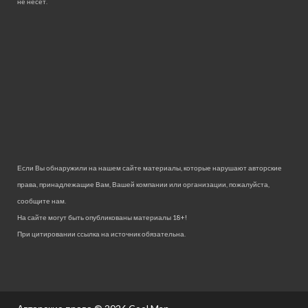
не несет.
Если Вы обнаружили на нашем сайте материалы, которые нарушают авторские
права, принадлежащие Вам, Вашей компании или организации, пожалуйста,
сообщите нам.
На сайте могут быть опубликованы материалы 18+!
При цитировании ссылка на источник обязательна.