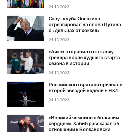
24.10.2023
Скаут клуба Овечкина
отреагировал на слова Путина
о «дельцах от хоккея»
24.10.2023
«Аякс» отправил в отставку
тренера после худшего старта
сезона в истории
24.10.2023
Российского вратаря признали
второй звездой недели в НХЛ
24.10.2023
«Великий чемпион с большим
сердцем». Хабиб рассказал об
отношении к Волкановски