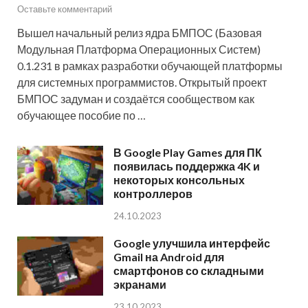
Оставьте комментарий
Вышел начальный релиз ядра БМПОС (Базовая
Модульная Платформа Операционных Систем)
0.1.231 в рамках разработки обучающей платформы
для системных программистов. Открытый проект
БМПОС задуман и создаётся сообществом как
обучающее пособие по …
В Google Play Games для ПК
появилась поддержка 4K и
некоторых консольных
контроллеров
24.10.2023
Google улучшила интерфейс
Gmail на Android для
смартфонов со складными
экранами
23.10.2023