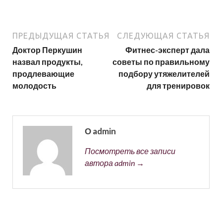
ПРЕДЫДУЩАЯ СТАТЬЯ
СЛЕДУЮЩАЯ СТАТЬЯ
Доктор Перкушин
Фитнес-эксперт дала
назвал продукты,
советы по правильному
продлевающие
подбору утяжелителей
молодость
для тренировок
О admin
Посмотреть все записи
автора admin →