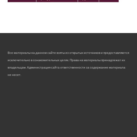
Все материалы на данном сайте взяты из открытых источников и предоставляются
исключительно в ознакомительных целях. Права на материалы принадлежат их
владельцам. Администрация сайта ответственности за содержание материала
не несет.