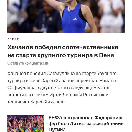
СПОРТ
Хачанов победил соотечественника
на старте крупного турнира в Вене
Оставьте комментарий
Хачанов победил Сафиуллина на старте крупного
турнира в Вене Карен Хачанов переиграл Романа
Сафиуллина в двух сетах и в следующем матче
встретится с чехом Иржи Легечкой Российский
теннисист Карен Хачанов …
УЕФА оштрафовал Федерацию
футбола Литвы за оскорбление
Путина