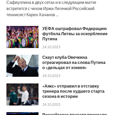
Сафиуллина в двух сетах и в следующем матче
встретится с чехом Иржи Легечкой Российский
теннисист Карен Хачанов …
УЕФА оштрафовал Федерацию
футбола Литвы за оскорбление
Путина
24.10.2023
Скаут клуба Овечкина
отреагировал на слова Путина
о «дельцах от хоккея»
24.10.2023
«Аякс» отправил в отставку
тренера после худшего старта
сезона в истории
24.10.2023
Российского вратаря признали