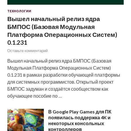
ТЕХНОЛОГИИ
Вышел начальный релиз ядра
БМПОС (Базовая Модульная
Платформа Операционных Систем)
0.1.231
Оставьте комментарий
Вышел начальный релиз ядра БМПОС (Базовая
Модульная Платформа Операционных Систем)
0.1.231 в рамках разработки обучающей платформы
для системных программистов. Открытый проект
БМПОС задуман и создаётся сообществом как
обучающее пособие по …
В Google Play Games для ПК
появилась поддержка 4K и
некоторых консольных
контроллеров