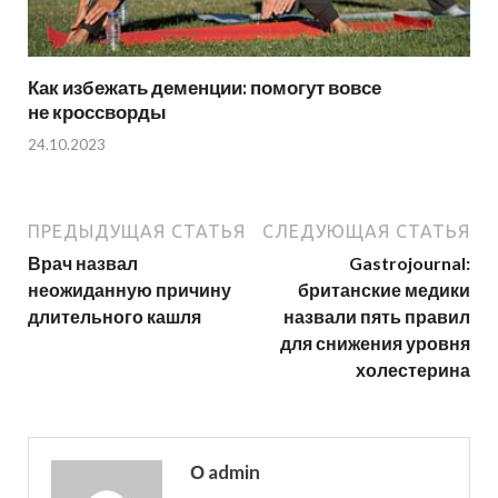
Как избежать деменции: помогут вовсе
не кроссворды
24.10.2023
ПРЕДЫДУЩАЯ СТАТЬЯ
СЛЕДУЮЩАЯ СТАТЬЯ
Врач назвал
Gastrojournal:
неожиданную причину
британские медики
длительного кашля
назвали пять правил
для снижения уровня
холестерина
О admin