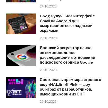
24.10.2023
Google улучшила интерфейс
Gmail на Android для
смартфонов со складными
экранами
23.10.2023
Японский регулятор начал
антимонопольное
расследование в отношении
поискового сервиса Google
23.10.2023
Состоялась премьера игрового
шоу «НАШЫ ИГРЫ» — шоу
об играх от разработчиков,
имеющих корни из СНГ
23.10.2023