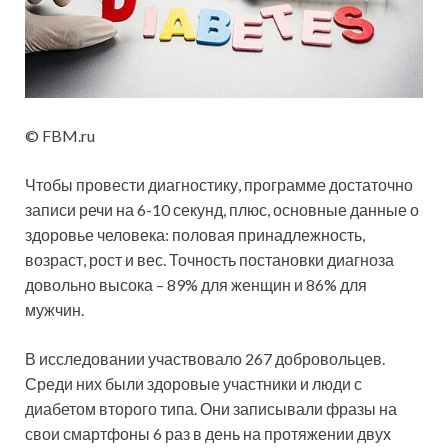
© FBM.ru
Чтобы провести диагностику, программе достаточно
записи речи на 6-10 секунд, плюс, основные данные о
здоровье человека: половая принадлежность,
возраст, рост и вес. Точность постановки диагноза
довольно высока – 89% для женщин и 86% для
мужчин.
В исследовании участвовало 267 добровольцев.
Среди них были здоровые участники и люди с
диабетом второго типа. Они записывали фразы на
свои смартфоны 6 раз в день на протяжении двух