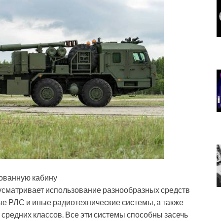
ованную кабину
сматривает использование разнообразных средств
ые РЛС и иные радиотехнические системы, а также
средних классов. Все эти системы способны засечь