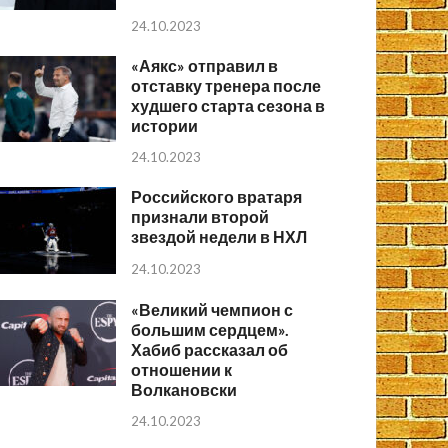
24.10.2023
«Аякс» отправил в
отставку тренера после
худшего старта сезона в
истории
24.10.2023
Российского вратаря
признали второй
звездой недели в НХЛ
24.10.2023
«Великий чемпион с
большим сердцем».
Хабиб рассказал об
отношении к
Волкановски
24.10.2023