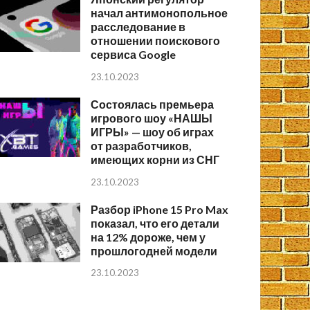
начал антимонопольное
расследование в
отношении поискового
сервиса Google
23.10.2023
Состоялась премьера
игрового шоу «НАШЫ
ИГРЫ» — шоу об играх
от разработчиков,
имеющих корни из СНГ
23.10.2023
Разбор iPhone 15 Pro Max
показал, что его детали
на 12% дороже, чем у
прошлогодней модели
23.10.2023