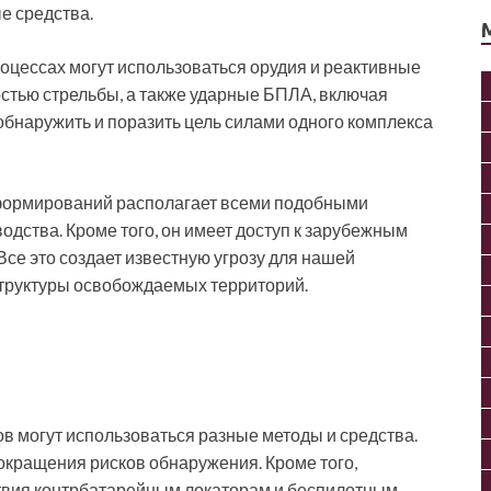
е средства.
оцессах могут использоваться орудия и реактивные
остью стрельбы, а также ударные БПЛА, включая
бнаружить и поразить цель силами одного комплекса
формирований располагает всеми подобными
одства. Кроме того, он имеет доступ к зарубежным
Все это создает известную угрозу для нашей
структуры освобождаемых территорий.
в могут использоваться разные методы и средства.
окращения рисков обнаружения. Кроме того,
твия контрбатарейным локаторам и беспилотным