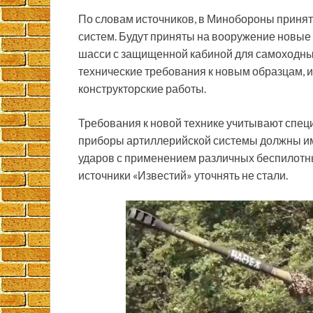
По словам источников, в Минобороны приня
систем. Будут приняты на вооружение новые
шасси с защищенной кабиной для самоходных
технические требования к новым образцам, 
конструкторские работы.
Требования к новой технике учитывают спец
приборы артиллерийской системы должны иметь
ударов с применением различных беспилотны
источники «Известий» уточнять не стали.