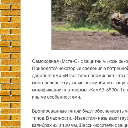
Самоходная «Мста-С» с защитным «козырьк
Приводятся некоторые сведения о потребной
дополнят ими. «Известия» напоминают, что 
многоцелевые грузовые автомобили в защищ
модификации платформы «КамАЗ-6530». Тепе
иными особенностями.
Бронированные тягачи будут обеспечивать 
типов. В частности, «Известия» называют гау
калибрах 82 и 120 мм. Шасси-носители с з