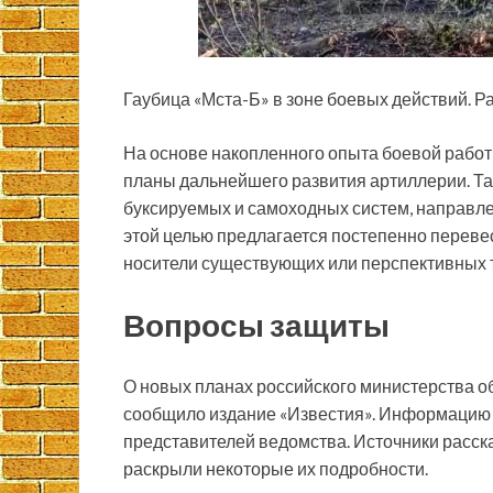
Гаубица «Мста-Б» в зоне боевых действий. Р
На основе накопленного опыта боевой работ
планы дальнейшего развития артиллерии. Та
буксируемых и самоходных систем, направле
этой целью предлагается постепенно переве
носители существующих или перспективных 
Вопросы защиты
О новых планах российского министерства о
сообщило издание «Известия». Информацию т
представителей ведомства. Источники расска
раскрыли некоторые их подробности.