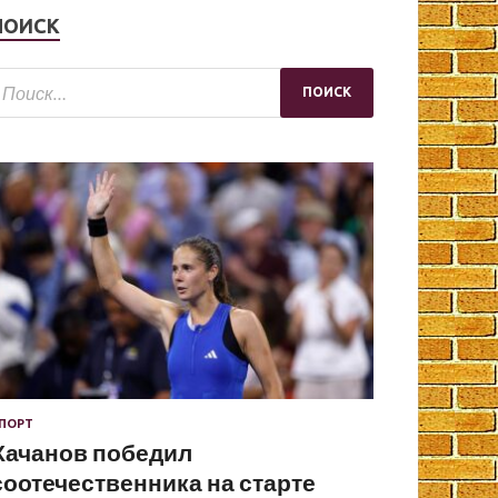
ПОИСК
ПОРТ
Хачанов победил
соотечественника на старте