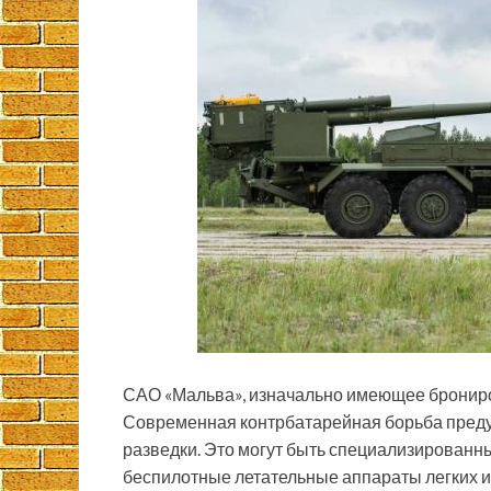
САО «Мальва», изначально имеющее бронир
Современная контрбатарейная борьба преду
разведки. Это могут быть специализированн
беспилотные летательные аппараты легких и 