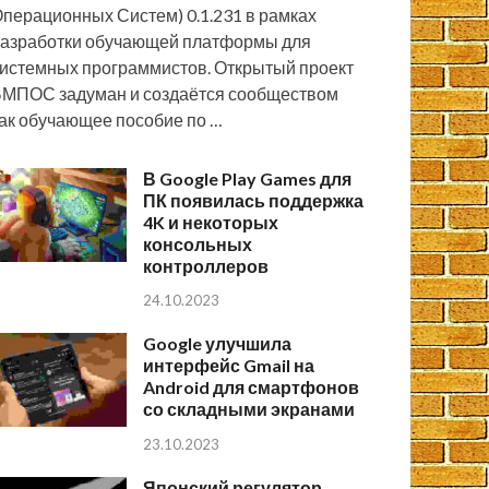
перационных Систем) 0.1.231 в рамках
азработки обучающей платформы для
истемных программистов. Открытый проект
МПОС задуман и создаётся сообществом
ак обучающее пособие по …
В Google Play Games для
ПК появилась поддержка
4K и некоторых
консольных
контроллеров
24.10.2023
Google улучшила
интерфейс Gmail на
Android для смартфонов
со складными экранами
23.10.2023
Японский регулятор