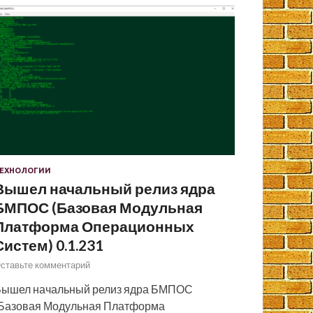
ЕХНОЛОГИИ
Вышел начальный релиз ядра
БМПОС (Базовая Модульная
Платформа Операционных
Систем) 0.1.231
ставьте комментарий
ышел начальный релиз ядра БМПОС
Базовая Модульная Платформа