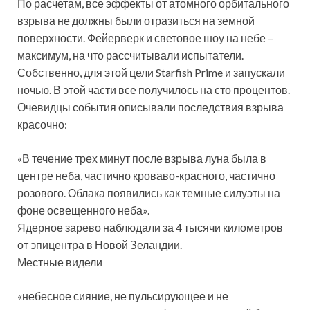
По расчетам, все эффекты от атомного орбитального
взрыва не должны были отразиться на земной
поверхности. Фейерверк и световое шоу на небе –
максимум, на что рассчитывали испытатели.
Собственно, для этой цели Starfish Prime и запускали
ночью. В этой части все получилось на сто процентов.
Очевидцы события описывали последствия взрыва
красочно:
«В течение трех минут после взрыва луна была в
центре неба, частично кроваво-красного, частично
розового. Облака появились как темные силуэты на
фоне освещенного неба».
Ядерное зарево наблюдали за 4 тысячи километров
от эпицентра в Новой Зеландии.
Местные видели
«небесное сияние, не пульсирующее и не