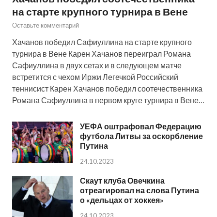
на старте крупного турнира в Вене
Оставьте комментарий
Хачанов победил Сафиуллина на старте крупного
турнира в Вене Карен Хачанов переиграл Романа
Сафиуллина в двух сетах и в следующем матче
встретится с чехом Иржи Легечкой Российский
теннисист Карен Хачанов победил соотечественника
Романа Сафиуллина в первом круге турнира в Вене…
УЕФА оштрафовал Федерацию
футбола Литвы за оскорбление
Путина
24.10.2023
Скаут клуба Овечкина
отреагировал на слова Путина
о «дельцах от хоккея»
24.10.2023