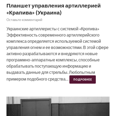
Планшет управления артиллерией
«Крапива» (Украина)
Оставьте комментарий
Украинские артиллеристы с системой «Кропива»
Эффективность современного артиллерийского
комплекса определяется используемой системой
управления огнем и ее возможностями. В этой сфере
активно разрабатываются и внедряются новые
программно-аппаратные комплексы, способные
обрабатывать поступающую информацию и
выдавать данные для стрельбы. Любопытным
примером подобного средства…
ПОДРОБНЕЕ