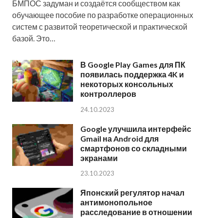
БМПОС задуман и создаётся сообществом как
обучающее пособие по разработке операционных
систем с развитой теоретической и практической
базой. Это…
В Google Play Games для ПК
появилась поддержка 4K и
некоторых консольных
контроллеров
24.10.2023
Google улучшила интерфейс
Gmail на Android для
смартфонов со складными
экранами
23.10.2023
Японский регулятор начал
антимонопольное
расследование в отношении