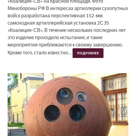
«Коалиция-СВ» на Красной площади. Фото
Минобороны РФ В интересах артиллерии сухопутных
войск разработана перспективная 152-мм
самоходная артиллерийская установка 2С35
«Коалиция-СВ». В течение нескольких последних лет
это изделие проходило испытания, и такие
мероприятия приближаются к своему завершению.
Кроме того, стало известно…
ПОДРОБНЕЕ