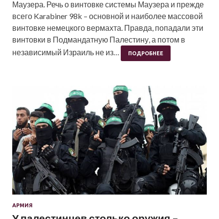
Маузера. Речь о винтовке системы Маузера и прежде
всего Karabiner 98k – основной и наиболее массовой
винтовке немецкого вермахта. Правда, попадали эти
винтовки в Подмандатную Палестину, а потом в
независимый Израиль не из…
ПОДРОБНЕЕ
АРМИЯ
У палестинцев столько оружия –