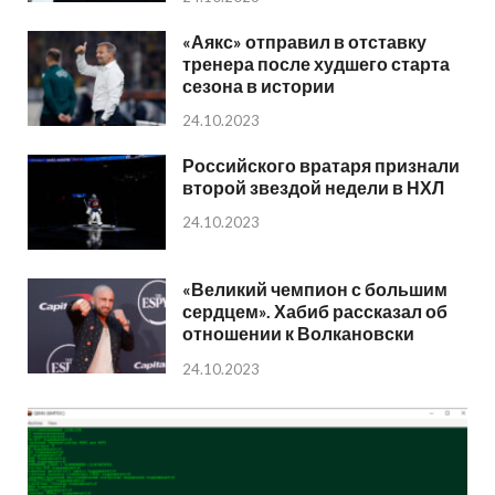
«Аякс» отправил в отставку
тренера после худшего старта
сезона в истории
24.10.2023
Российского вратаря признали
второй звездой недели в НХЛ
24.10.2023
«Великий чемпион с большим
сердцем». Хабиб рассказал об
отношении к Волкановски
24.10.2023