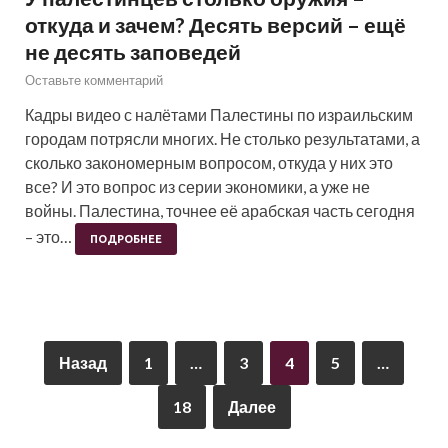
откуда и зачем? Десять версий – ещё
не десять заповедей
Оставьте комментарий
Кадры видео с налётами Палестины по израильским
городам потрясли многих. Не столько результатами, а
сколько закономерным вопросом, откуда у них это
все? И это вопрос из серии экономики, а уже не
войны. Палестина, точнее её арабская часть сегодня
– это…
ПОДРОБНЕЕ
Назад
1
…
3
4
5
…
18
Далее