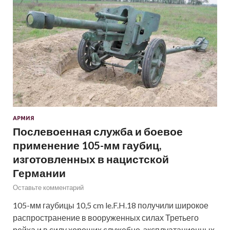
АРМИЯ
Послевоенная служба и боевое
применение 105-мм гаубиц,
изготовленных в нацистской
Германии
Оставьте комментарий
105-мм гаубицы 10,5 cm le.F.H.18 получили широкое
распространение в вооруженных силах Третьего
рейха и в силу хороших служебно-эксплуатационных