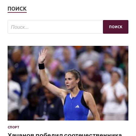
ПОИСК
СПОРТ
Хачанов победил соотечественника