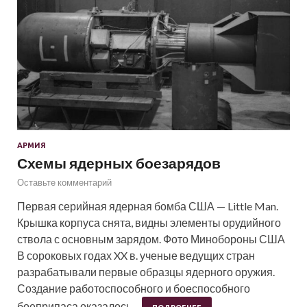
АРМИЯ
Схемы ядерных боезарядов
Оставьте комментарий
Первая серийная ядерная бомба США — Little Man.
Крышка корпуса снята, видны элементы орудийного
ствола с основным зарядом. Фото Минобороны США
В сороковых годах XX в. ученые ведущих стран
разрабатывали первые образцы ядерного оружия.
Создание работоспособного и боеспособного
боеприпаса оказалось…