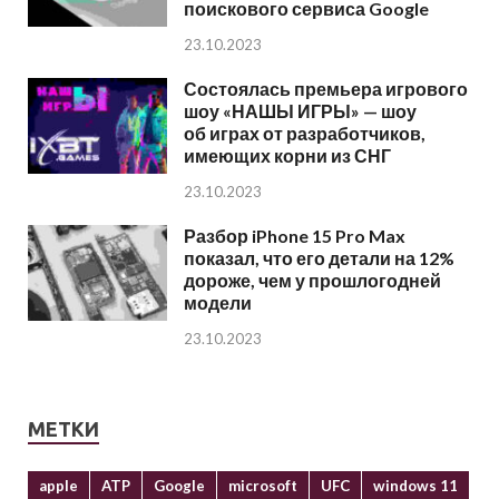
поискового сервиса Google
23.10.2023
Состоялась премьера игрового
шоу «НАШЫ ИГРЫ» — шоу
об играх от разработчиков,
имеющих корни из СНГ
23.10.2023
Разбор iPhone 15 Pro Max
показал, что его детали на 12%
дороже, чем у прошлогодней
модели
23.10.2023
МЕТКИ
apple
ATP
Google
microsoft
UFC
windows 11