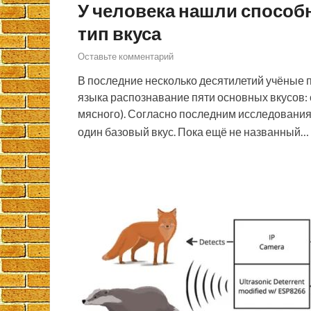
У человека нашли способ
тип вкуса
Оставьте комментарий
В последние несколько десятилетий учёные 
языка распознавание пяти основных вкусов: с
мясного). Согласно последним исследованиям
один базовый вкус. Пока ещё не названный…