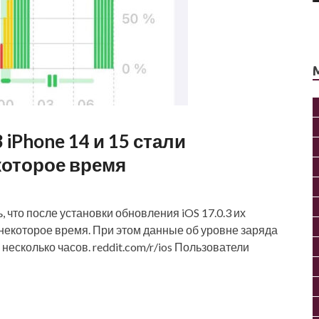
 iPhone 14 и 15 стали
которое время
, что после установки обновления iOS 17.0.3 их
некоторое время. При этом данные об уровне заряда
несколько часов. reddit.com/r/ios Пользователи