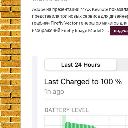
Adobe на презентации MAX Keynote показала 
представила три новых сервиса для дизайнер
графики Firefly Vector, генератор макетов дл
изображений Firefly Image Model 2.…
ПОДРОБ