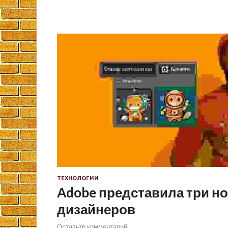
ТЕХНОЛОГИИ
Adobe представила три н
дизайнеров
Оставьте комментарий