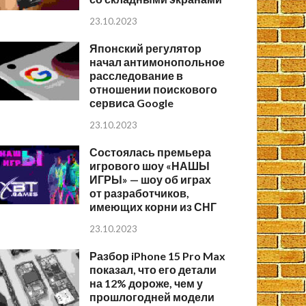
23.10.2023
Японский регулятор
начал антимонопольное
расследование в
отношении поискового
сервиса Google
23.10.2023
Состоялась премьера
игрового шоу «НАШЫ
ИГРЫ» — шоу об играх
от разработчиков,
имеющих корни из СНГ
23.10.2023
Разбор iPhone 15 Pro Max
показал, что его детали
на 12% дороже, чем у
прошлогодней модели