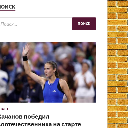
ПОИСК
ПОРТ
Хачанов победил
соотечественника на старте