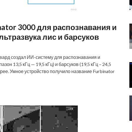
nator 3000 для распознавания и
ьтразвука лис и барсуков
вард создал ИИ-систему для распознавания и
он 13,5 кГц — 19,5 кГц) и барсуков (19,5 кГц – 24,5
ррее. Умное устройство получило название Furbinator