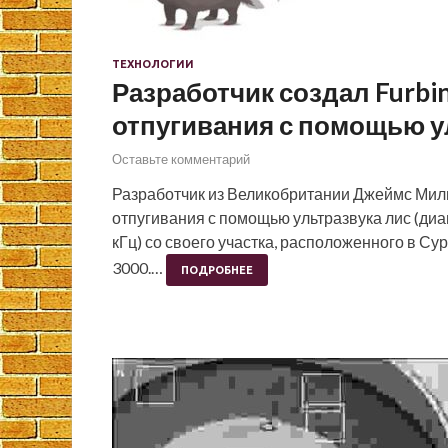
ТЕХНОЛОГИИ
Разработчик создал Furbi
отпугивания с помощью ул
Оставьте комментарий
Разработчик из Великобритании Джеймс Мил
отпугивания с помощью ультразвука лис (диапаз
кГц) со своего участка, расположенного в Су
3000.…
ПОДРОБНЕЕ