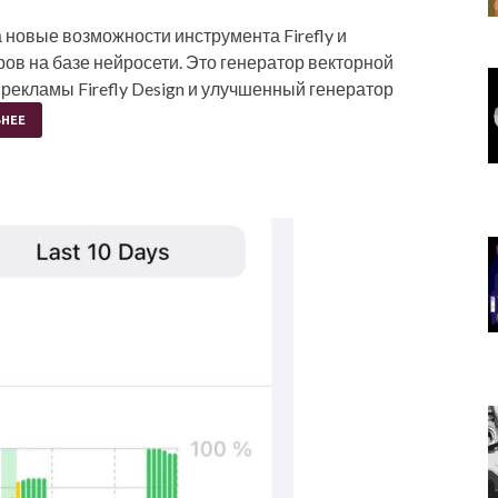
новые возможности инструмента Firefly и
ов на базе нейросети. Это генератор векторной
я рекламы Firefly Design и улучшенный генератор
НЕЕ