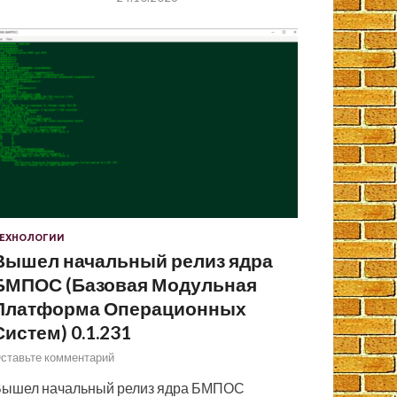
ЕХНОЛОГИИ
Вышел начальный релиз ядра
БМПОС (Базовая Модульная
Платформа Операционных
Систем) 0.1.231
ставьте комментарий
ышел начальный релиз ядра БМПОС