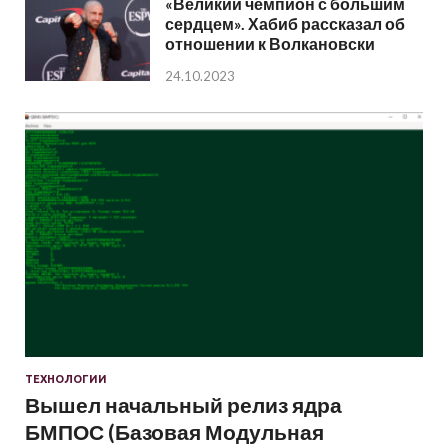
«Великий чемпион с большим
сердцем». Хабиб рассказал об
отношении к Волкановски
24.10.2023
ТЕХНОЛОГИИ
Вышел начальный релиз ядра
БМПОС (Базовая Модульная