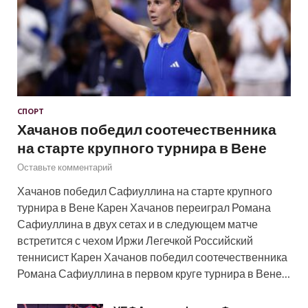
СПОРТ
Хачанов победил соотечественника
на старте крупного турнира в Вене
Оставьте комментарий
Хачанов победил Сафиуллина на старте крупного
турнира в Вене Карен Хачанов переиграл Романа
Сафиуллина в двух сетах и в следующем матче
встретится с чехом Иржи Легечкой Российский
теннисист Карен Хачанов победил соотечественника
Романа Сафиуллина в первом круге турнира в Вене…