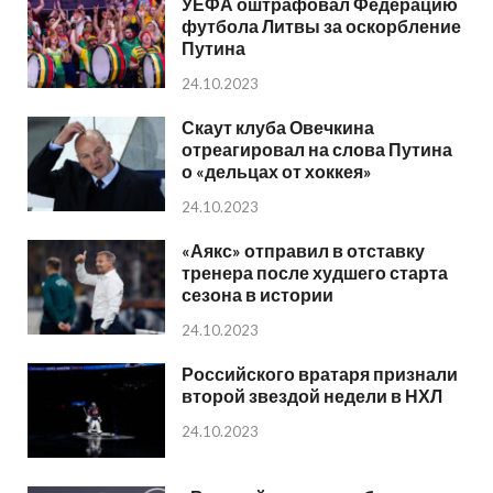
УЕФА оштрафовал Федерацию
футбола Литвы за оскорбление
Путина
24.10.2023
Скаут клуба Овечкина
отреагировал на слова Путина
о «дельцах от хоккея»
24.10.2023
«Аякс» отправил в отставку
тренера после худшего старта
сезона в истории
24.10.2023
Российского вратаря признали
второй звездой недели в НХЛ
24.10.2023