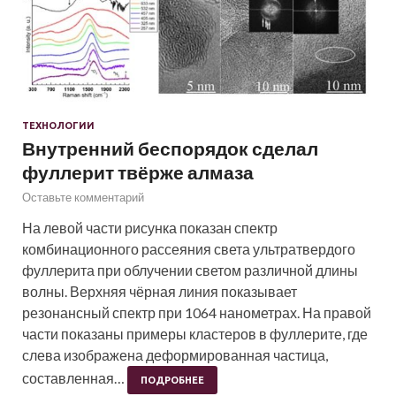
ТЕХНОЛОГИИ
Внутренний беспорядок сделал
фуллерит твёрже алмаза
Оставьте комментарий
На левой части рисунка показан спектр
комбинационного рассеяния света ультратвердого
фуллерита при облучении светом различной длины
волны. Верхняя чёрная линия показывает
резонансный спектр при 1064 нанометрах. На правой
части показаны примеры кластеров в фуллерите, где
слева изображена деформированная частица,
составленная…
ПОДРОБНЕЕ