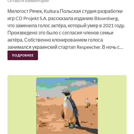
Оставьте комментарий
Милогост Речек, Kultura Польская студия разработки
игр CD Projekt S.A. рассказала изданию Bloomberg,
что заменила голос актёра, который умер в 2021 году.
Произведено это было с согласия членов семьи
актёра. Собственно клонированием голоса
занимался украинский стартап Respeecher. В ночь с…
ПОДРОБНЕЕ