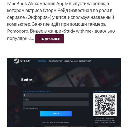
MacBook Air компания Apple выпустила ролик, в
котором актриса Сторм Рейд (известная по роли в
сериале «Эйфория») учится, используя названный
компьютер. Занятие идёт при помощи таймера
Pomodoro. Видео в жанре «Study with me» довольно
популярны…
ПОДРОБНЕЕ