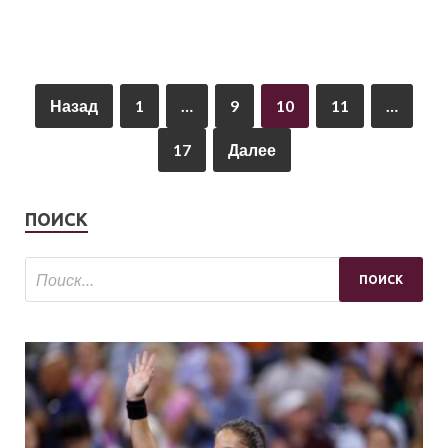
Назад
1
…
9
10
11
…
17
Далее
ПОИСК