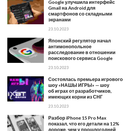
Google улучшила интерфейс
Gmail на Android для
смартфонов со складными
экранами
23.10.2023
Японский регулятор начал
антимонопольное
расследование в отношении
поискового сервиса Google
23.10.2023
Состоялась премьера игрового
шоу «НАШЫ ИГРЫ» — шоу
об играх от разработчиков,
имеющих корни из СНГ
23.10.2023
Разбор iPhone 15 Pro Max
показал, что его детали на 12%
дороже, чем у прошлогодней