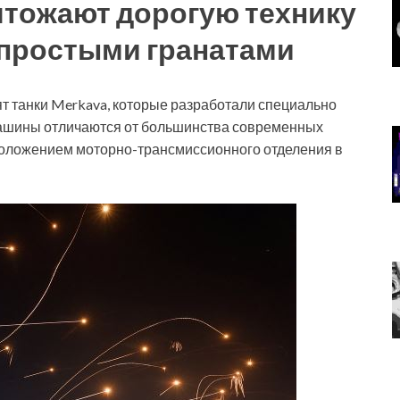
тожают дорогую технику
простыми гранатами
т танки Merkava, которые разработали специально
 машины отличаются от большинства современных
положением моторно-трансмиссионного отделения в