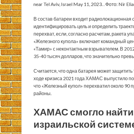
near Tel Aviv, Israel May 11, 2023. . Фото: Nir Elia
В состав батареи входит радиолокационная с
идентифицировать цель и определить траект
перехват, если, согласно расчетам, ракета у
«Железного купола» включает командный цент
«Тамир» с неконтактным взрывателем. В 2012
35-40 тысяч долларов, что значительно пре
Считается, что одна батарея может защитит
ходе кризиса 2021 года ХАМАС выпустило по 
что «Железный купол» перехватил около 90 
районы.
ХАМАС смогло найти
израильской систем