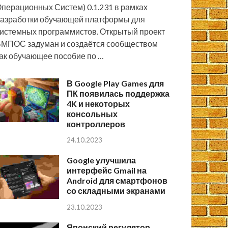
перационных Систем) 0.1.231 в рамках
азработки обучающей платформы для
истемных программистов. Открытый проект
МПОС задуман и создаётся сообществом
ак обучающее пособие по …
В Google Play Games для
ПК появилась поддержка
4K и некоторых
консольных
контроллеров
24.10.2023
Google улучшила
интерфейс Gmail на
Android для смартфонов
со складными экранами
23.10.2023
Японский регулятор