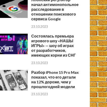
начал антимонопольное
расследование в
отношении поискового
сервиса Google
23.10.2023
Состоялась премьера
игрового шоу «НАШЫ
ИГРЫ» — шоу об играх
от разработчиков,
имеющих корни из СНГ
23.10.2023
Разбор iPhone 15 Pro Max
показал, что его детали
на 12% дороже, чем у
прошлогодней модели
23.10.2023