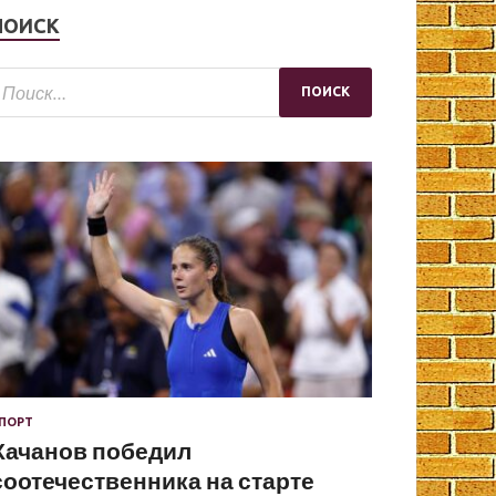
ПОИСК
ПОРТ
Хачанов победил
соотечественника на старте