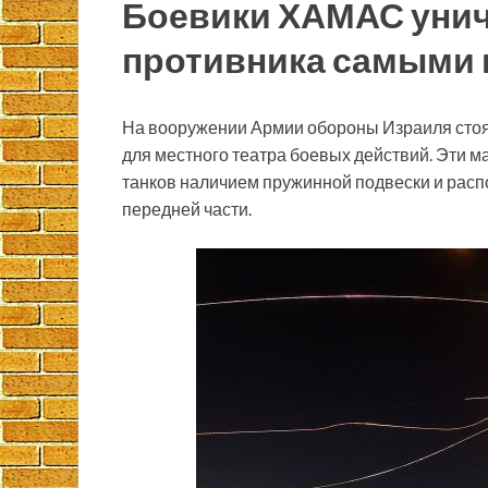
Боевики ХАМАС унич
противника самыми 
На вооружении Армии обороны Израиля стоя
для местного театра боевых действий. Эти
танков наличием пружинной подвески и рас
передней части.