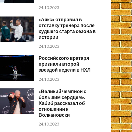
24.10.2023
«Аякс» отправил в
отставку тренера после
худшего старта сезона в
истории
24.10.2023
Российского вратаря
признали второй
звездой недели в НХЛ
24.10.2023
«Великий чемпион с
большим сердцем».
Хабиб рассказал об
отношении к
Волкановски
24.10.2023