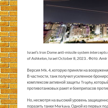
Israel’s Iron Dome anti-missile system intercepts
of Ashkelon, Israel October 8, 2023. . Фото: Amir
Версия Mk. 4, которую приняли на вооружени
В частности, танк получил усиленное бронир
комплексом активной защиты Trophy, котор
противотанковых ракет и боеприпасов проти
Но, несмотря на высокий уровень защищенн
поразить танки Merkava. Одной из первых п