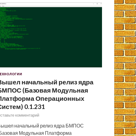
ЕХНОЛОГИИ
Вышел начальный релиз ядра
БМПОС (Базовая Модульная
Платформа Операционных
Систем) 0.1.231
ставьте комментарий
ышел начальный релиз ядра БМПОС
Базовая Модульная Платформа