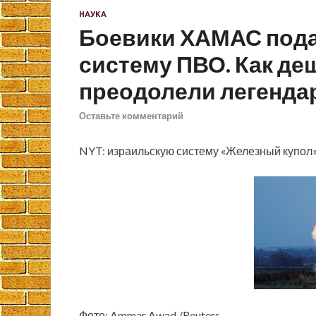
НАУКА
Боевики ХАМАС под
систему ПВО. Как д
преодолели легенда
Оставьте комментарий
NYT: израильскую систему «Железный купол
Фото: Ammar Awad /Reuters