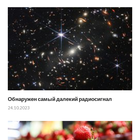
Обнаружен самый далекий радиосигнал
24.10.2023