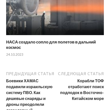
НАСА создало сопло для полетов в дальний
космос
24.10.2023
ПРЕДЫДУЩАЯ СТАТЬЯ
СЛЕДУЮЩАЯ СТАТЬЯ
Боевики ХАМАС
Корабли ТОФ
подавили израильскую
отработают поиск
систему ПВО. Как
подлодок в Восточно-
дешевые снаряды и
Китайском море
дроны преодолели