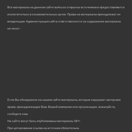
Все материалы на данном сайте взяты из открытых источников и предоставляются
исключительно в ознакомительных целях. Права на материалы принадлежат их
владельцам. Администрация сайта ответственности за содержание материала
не несет.
Если Вы обнаружили на нашем сайте материалы, которые нарушают авторские
права, принадлежащие Вам, Вашей компании или организации, пожалуйста,
сообщите нам.
На сайте могут быть опубликованы материалы 18+!
При цитировании ссылка на источник обязательна.