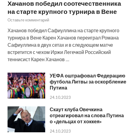
Хачанов победил соотечественника
на старте крупного турнира в Вене
Оставьте комментарий
Хачанов победил Сафиуллина на старте крупного
турнира в Вене Карен Хачанов переиграл Романа
Сафиуллина в двух сетах и в следующем матче
встретится с чехом Иржи Легечкой Российский
теннисист Карен Хачанов …
УЕФА оштрафовал Федерацию
футбола Литвы за оскорбление
Путина
24.10.2023
Скаут клуба Овечкина
отреагировал на слова Путина
о «дельцах от хоккея»
24.10.2023