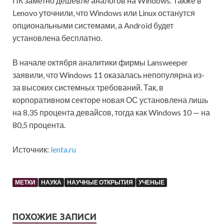
ПК заметно дешевле аналогов на Windows. Также в
Lenovo уточнили, что Windows или Linux останутся
опциональными системами, а Android будет
установлена бесплатно.
В начале октября аналитики фирмы Lansweeper
заявили, что Windows 11 оказалась непопулярна из-
за высоких системных требований. Так, в
корпоративном секторе новая ОС установлена лишь
на 8,35 процента девайсов, тогда как Windows 10 — на
80,5 процента.
Источник:
lenta.ru
МЕТКИ
НАУКА
НАУЧНЫЕ ОТКРЫТИЯ
УЧЕНЫЕ
ПОХОЖИЕ ЗАПИСИ