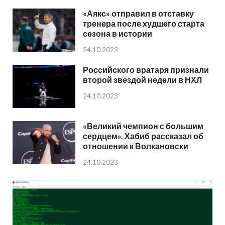
«Аякс» отправил в отставку
тренера после худшего старта
сезона в истории
24.10.2023
Российского вратаря признали
второй звездой недели в НХЛ
24.10.2023
«Великий чемпион с большим
сердцем». Хабиб рассказал об
отношении к Волкановски
24.10.2023