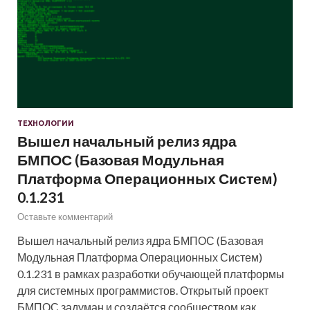
ТЕХНОЛОГИИ
Вышел начальный релиз ядра
БМПОС (Базовая Модульная
Платформа Операционных Систем)
0.1.231
Оставьте комментарий
Вышел начальный релиз ядра БМПОС (Базовая
Модульная Платформа Операционных Систем)
0.1.231 в рамках разработки обучающей платформы
для системных программистов. Открытый проект
БМПОС задуман и создаётся сообществом как