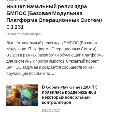
Вышел начальный релиз ядра
БМПОС (Базовая Модульная
Платформа Операционных Систем)
0.1.231
Оставьте комментарий
Вышел начальный релиз ядра БМПОС (Базовая
Модульная Платформа Операционных Систем)
0.1.231 в рамках разработки обучающей платформы
для системных программистов. Открытый проект
БМПОС задуман и создаётся сообществом как
обучающее пособие по …
В Google Play Games для ПК
появилась поддержка 4K и
некоторых консольных
контроллеров
24.10.2023