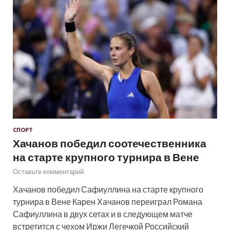
СПОРТ
Хачанов победил соотечественника
на старте крупного турнира в Вене
Оставьте комментарий
Хачанов победил Сафиуллина на старте крупного
турнира в Вене Карен Хачанов переиграл Романа
Сафиуллина в двух сетах и в следующем матче
встретится с чехом Иржи Легечкой Российский