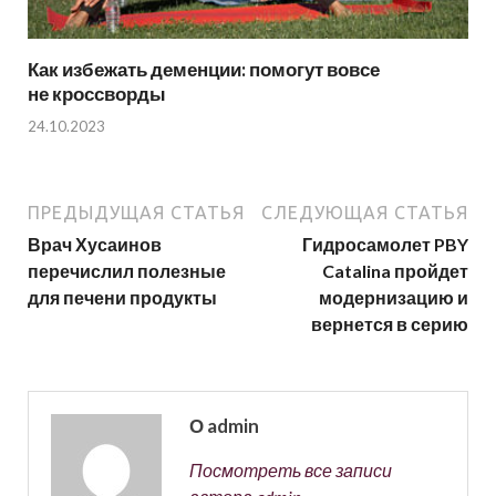
Как избежать деменции: помогут вовсе
не кроссворды
24.10.2023
ПРЕДЫДУЩАЯ СТАТЬЯ
СЛЕДУЮЩАЯ СТАТЬЯ
Врач Хусаинов
Гидросамолет PBY
перечислил полезные
Catalina пройдет
для печени продукты
модернизацию и
вернется в серию
О admin
Посмотреть все записи