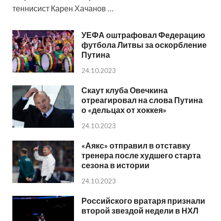
теннисист Карен Хачанов …
УЕФА оштрафовал Федерацию
футбола Литвы за оскорбление
Путина
24.10.2023
Скаут клуба Овечкина
отреагировал на слова Путина
о «дельцах от хоккея»
24.10.2023
«Аякс» отправил в отставку
тренера после худшего старта
сезона в истории
24.10.2023
Российского вратаря признали
второй звездой недели в НХЛ